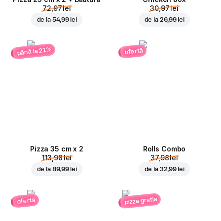
72,97 lei
30,97 lei
de la
54,99 lei
de la
26,99 lei
până la 21%
ofertă
Pizza 35 cm x 2
Rolls Combo
113,98 lei
37,98 lei
de la
89,99 lei
de la
32,99 lei
pizza gratis
ofertă