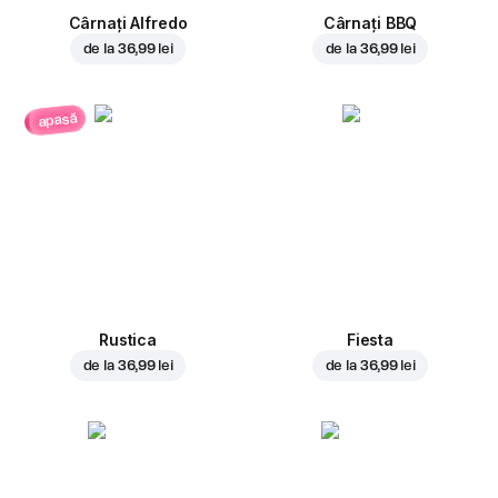
Cârnați Alfredo
Cârnați BBQ
de la
36,99 lei
de la
36,99 lei
apasă
Rustica
Fiesta
de la
36,99 lei
de la
36,99 lei