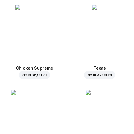
Chicken Supreme
Texas
de la
36,99 lei
de la
32,99 lei