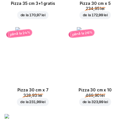
Pizza 35 cm 3+1 gratis
Pizza 30 cm x 5
234,95 lei
de la
170,97 lei
de la
172,99 lei
până la 24%
până la 26%
Pizza 30 cm x 7
Pizza 30 cm x 10
328,93 lei
469,90 lei
de la
231,99 lei
de la
323,99 lei