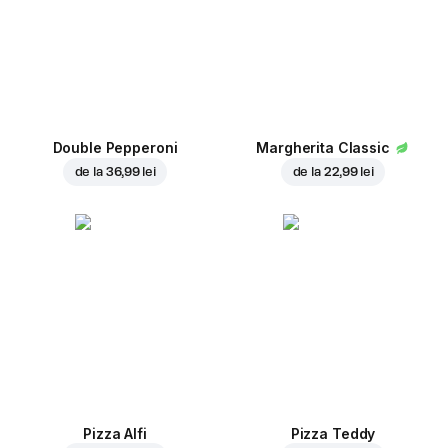
Double Pepperoni
Margherita Classic
de la
36,99 lei
de la
22,99 lei
Pizza Alfi
Pizza Teddy