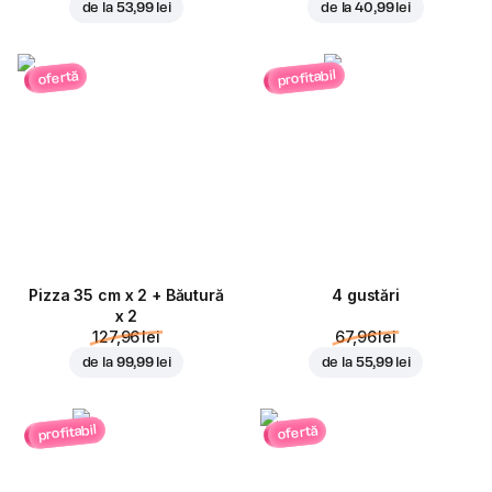
de la
53,99 lei
de la
40,99 lei
profitabil
ofertă
Pizza 35 cm x 2 + Băutură
4 gustări
x 2
127,96 lei
67,96 lei
de la
99,99 lei
de la
55,99 lei
profitabil
ofertă