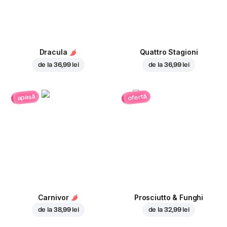
Dracula
Quattro Stagioni
de la
36,99 lei
de la
36,99 lei
ofertă
apasă
Carnivor
Prosciutto & Funghi
de la
38,99 lei
de la
32,99 lei