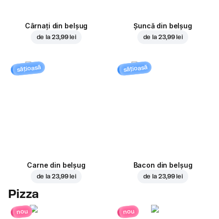
Cârnați din belșug
Șuncă din belșug
de la
23,99 lei
de la
23,99 lei
sățioasă
sățioasă
Carne din belșug
Bacon din belșug
de la
23,99 lei
de la
23,99 lei
Pizza
nou
nou