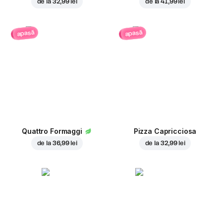
de la
32,99 lei
de la
41,99 lei
apasă
apasă
Quattro Formaggi
Pizza Capricciosa
de la
36,99 lei
de la
32,99 lei