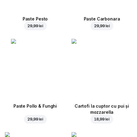
Paste Pesto
Paste Carbonara
29,99 lei
29,99 lei
Paste Pollo & Funghi
Cartofi la cuptor cu pui și
mozzarella
29,99 lei
18,99 lei