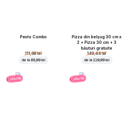
Pesto Combo
Pizza din belșug 30 cm x
2 + Pizza 30 cm + 3
băuturi gratuite
111,98 lei
149,44 lei
de la
85,99 lei
de la
119,99 lei
ofertă
ofertă