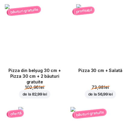
băuturi gratuite
profitabil
Pizza din belșug 30 cm +
Pizza 30 cm + Salată
Pizza 30 cm + 2 băuturi
gratuite
102,96 lei
73,98 lei
de la
82,99 lei
de la
56,99 lei
băuturi gratuite
ofertă