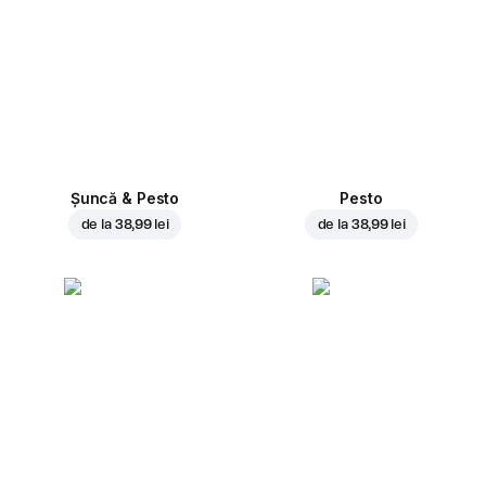
Șuncă & Pesto
Pesto
de la
38,99 lei
de la
38,99 lei