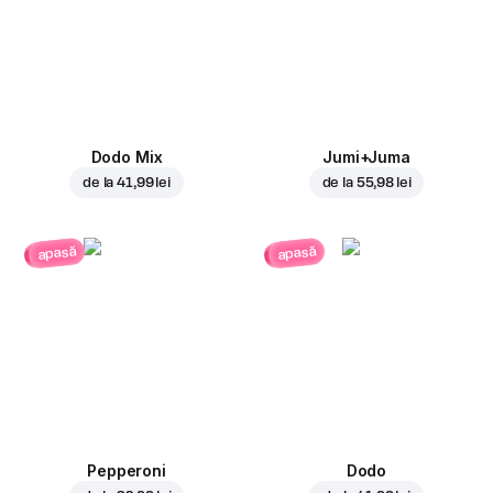
Dodo Mix
Jumi+Juma
de la
41,99 lei
de la
55,98 lei
apasă
apasă
Pepperoni
Dodo