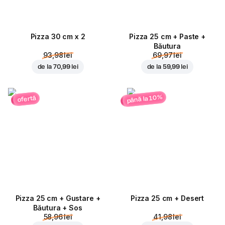
Pizza 30 cm x 2
Pizza 25 cm + Paste +
Băutura
93,98 lei
69,97 lei
de la
70,99 lei
de la
59,99 lei
până la 10%
ofertă
Pizza 25 cm + Gustare +
Pizza 25 cm + Desert
Băutura + Sos
58,96 lei
41,98 lei