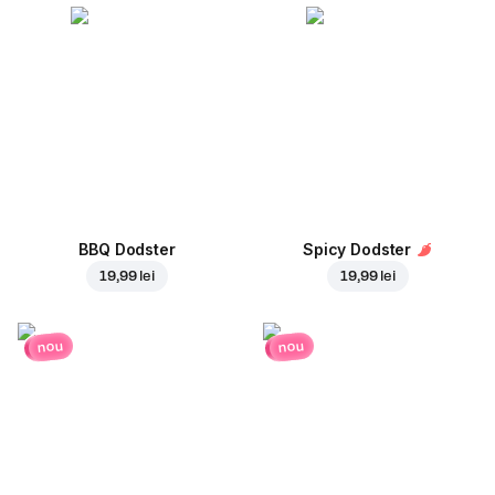
BBQ Dodster
Spicy Dodster
19,99 lei
19,99 lei
nou
nou