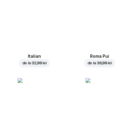
Italian
Roma Pui
de la
32,99 lei
de la
36,99 lei