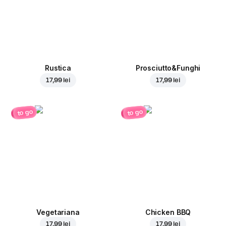
Rustica
Prosciutto&Funghi
17,99 lei
17,99 lei
to go
to go
Vegetariana
Chicken BBQ
17,99 lei
17,99 lei