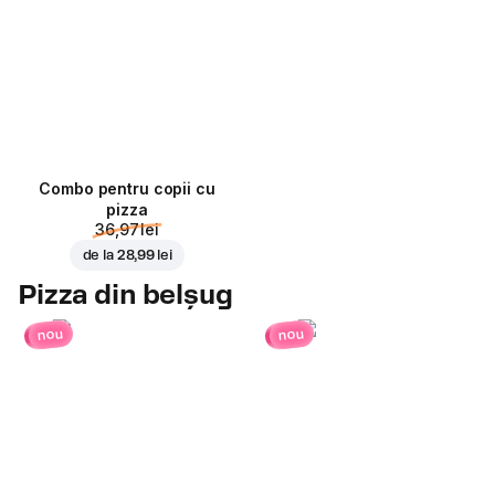
Combo pentru copii cu
pizza
36,97 lei
de la
28,99 lei
Pizza din belșug
nou
nou