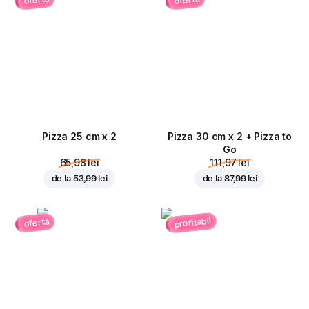
ofertă
ofertă
Pizza 25 cm x 2
Pizza 30 cm x 2 + Pizza to
Go
65,98 lei
111,97 lei
de la
53,99 lei
de la
87,99 lei
profitabil
ofertă