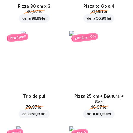
Pizza 30 cm x 3
Pizza to Go x 4
140,97 lei
71,96 lei
de la
99,99 lei
de la
55,99 lei
până la 10%
profitabil
Trio de pui
Pizza 25 cm + Băutură +
Sos
79,97 lei
46,97 lei
de la
69,99 lei
de la
40,99 lei