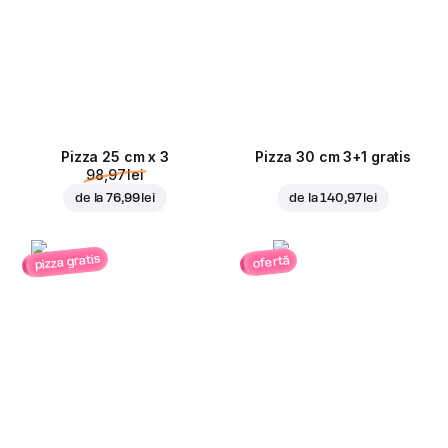
Pizza 25 cm x 3
Pizza 30 cm 3+1 gratis
98,97 lei
de la
76,99 lei
de la
140,97 lei
pizza gratis
ofertă