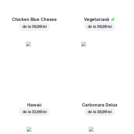
Chicken Blue Cheese
Vegetariană
de la
38,99 lei
de la
36,99 lei
Hawaii
Carbonara Delux
de la
32,99 lei
de la
38,99 lei