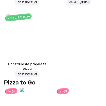
de la
35,99 lei
de la
35,99 lei
creează-ți pizza
Construieste propria ta
pizza
de la
22,99 lei
Pizza to Go
to go
to go