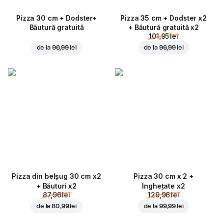
Pizza 30 cm + Dodster+
Pizza 35 cm + Dodster x2
Băutură gratuită
+ Băutură gratuită x2
101,95 lei
de la
96,99 lei
de la
96,99 lei
Pizza din belșug 30 cm x2
Pizza 30 cm x 2 +
+ Băuturi x2
Inghețate x2
87,96 lei
129,96 lei
de la
80,99 lei
de la
99,99 lei