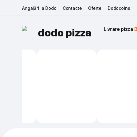
Angajări la Dodo
Contacte
Oferte
Dodocoins
Livrare pizza 
B
dodo pizza