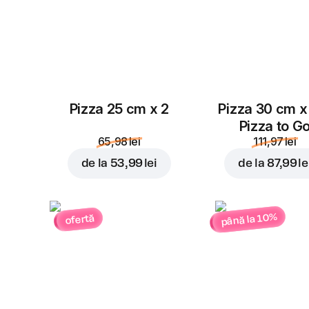
Pizza 25 cm x 2
Pizza 30 cm x
Pizza to G
65,98 lei
111,97 lei
de la
53,99 lei
de la
87,99 le
până la 10%
ofertă