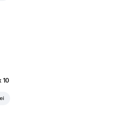
x 10
ei