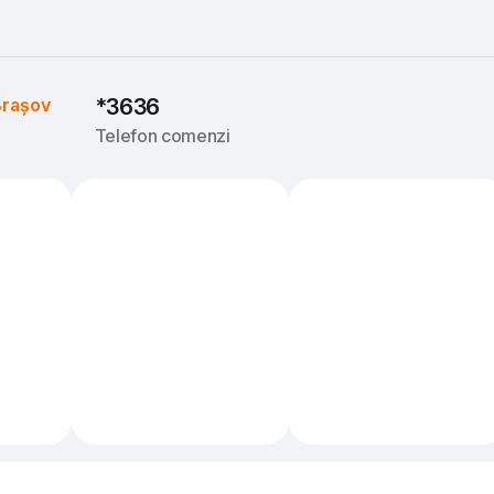
rașov
*3636
Telefon comenzi