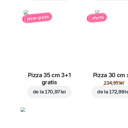
pizza gratis
ofertă
Pizza 35 cm 3+1
Pizza 30 cm 
gratis
234,95 lei
de la
170,97 lei
de la
172,99 l