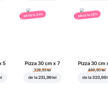
până la 26%
până la 24%
x 5
Pizza 30 cm x 7
Pizza 30 cm 
328,93 lei
469,90 lei
ei
de la
231,99 lei
de la
323,99 l