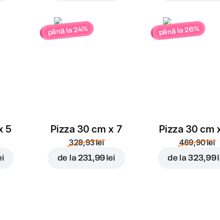
până la 26%
până la 24%
x 5
Pizza 30 cm x 7
Pizza 30 cm 
328,93 lei
469,90 lei
ei
de la
231,99 lei
de la
323,99 l