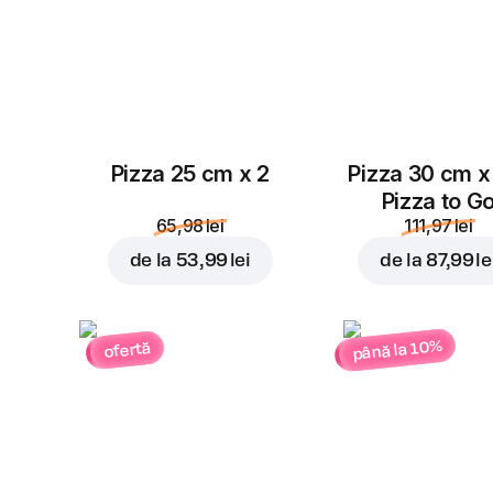
Pizza 25 cm x 2
Pizza 30 cm x
Pizza to G
65,98 lei
111,97 lei
de la
53,99 lei
de la
87,99 le
până la 10%
ofertă