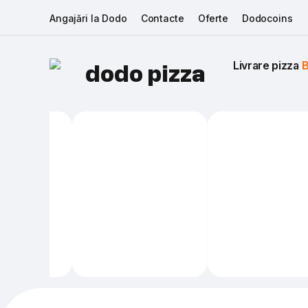
Angajări la Dodo
Contacte
Oferte
Dodocoins
Livrare pizza 
B
dodo pizza