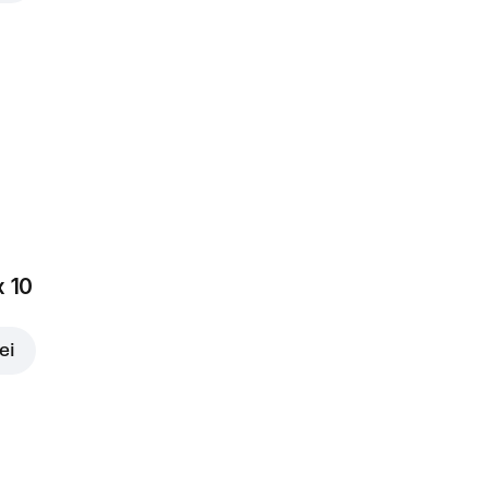
x 10
ei