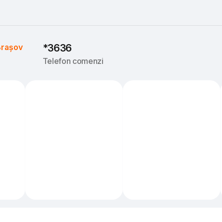
rașov
*3636
Telefon comenzi