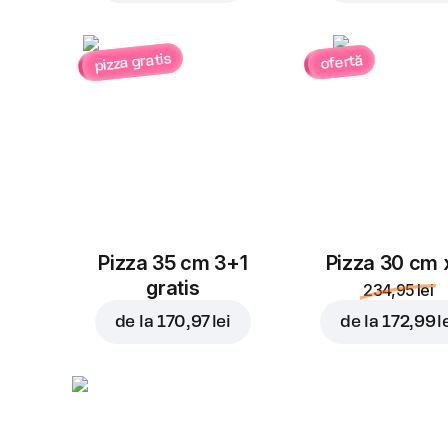
pizza gratis
ofertă
Pizza 35 cm 3+1
Pizza 30 cm 
gratis
234,95 lei
de la
170,97 lei
de la
172,99 l