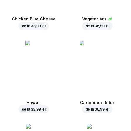
Chicken Blue Cheese
Vegetariană
de la
38,99 lei
de la
36,99 lei
Hawaii
Carbonara Delux
de la
32,99 lei
de la
38,99 lei