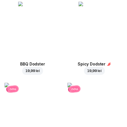
BBQ Dodster
Spicy Dodster
19,99 lei
19,99 lei
nou
nou