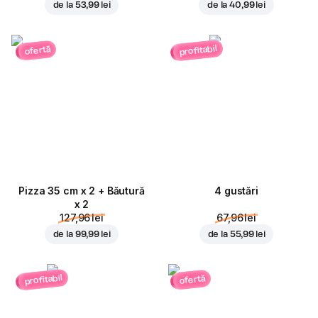
de la
53,99 lei
de la
40,99 lei
profitabil
ofertă
Pizza 35 cm x 2 + Băutură
4 gustări
x 2
127,96 lei
67,96 lei
de la
99,99 lei
de la
55,99 lei
profitabil
ofertă