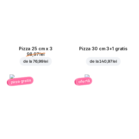
Pizza 25 cm x 3
Pizza 30 cm 3+1 gratis
98,97 lei
de la
76,99 lei
de la
140,97 lei
pizza gratis
ofertă