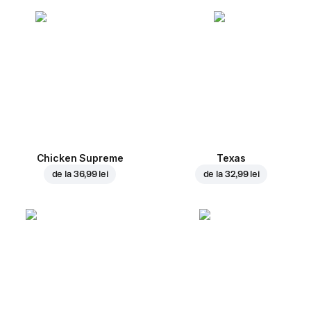
Chicken Supreme
Texas
de la
36,99 lei
de la
32,99 lei