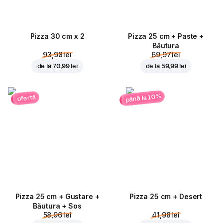
Pizza 30 cm x 2
Pizza 25 cm + Paste +
Băutura
93,98 lei
69,97 lei
de la
70,99 lei
de la
59,99 lei
până la 10%
ofertă
Pizza 25 cm + Gustare +
Pizza 25 cm + Desert
Băutura + Sos
58,96 lei
41,98 lei