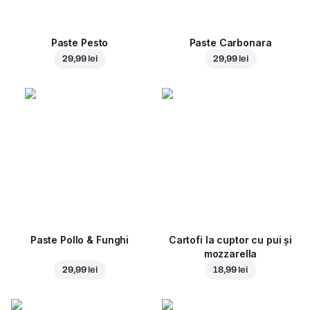
Paste Pesto
Paste Carbonara
29,99 lei
29,99 lei
Paste Pollo & Funghi
Cartofi la cuptor cu pui și
mozzarella
29,99 lei
18,99 lei