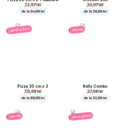
72,97 lei
30,97 lei
de la
54,99 lei
de la
26,99 lei
până la 21%
ofertă
Pizza 35 cm x 2
Rolls Combo
113,98 lei
37,98 lei
de la
89,99 lei
de la
32,99 lei
pizza gratis
ofertă