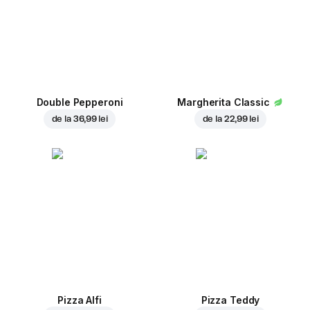
Double Pepperoni
Margherita Classic
de la
36,99 lei
de la
22,99 lei
Pizza Alfi
Pizza Teddy