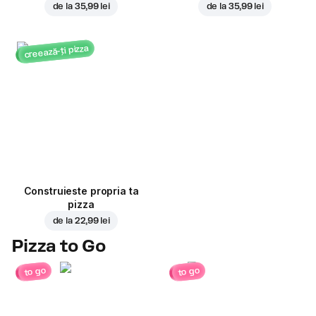
de la
35,99 lei
de la
35,99 lei
creează-ți pizza
Construieste propria ta
pizza
de la
22,99 lei
Pizza to Go
to go
to go