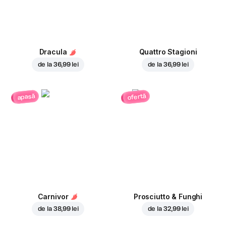
Dracula
Quattro Stagioni
de la
36,99 lei
de la
36,99 lei
ofertă
apasă
Carnivor
Prosciutto & Funghi
de la
38,99 lei
de la
32,99 lei