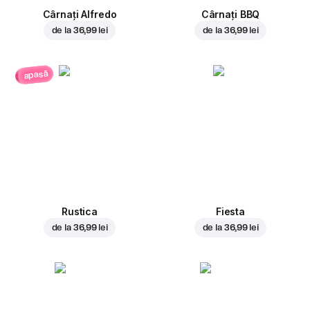
Cârnați Alfredo
Cârnați BBQ
de la
36,99 lei
de la
36,99 lei
apasă
Rustica
Fiesta
de la
36,99 lei
de la
36,99 lei