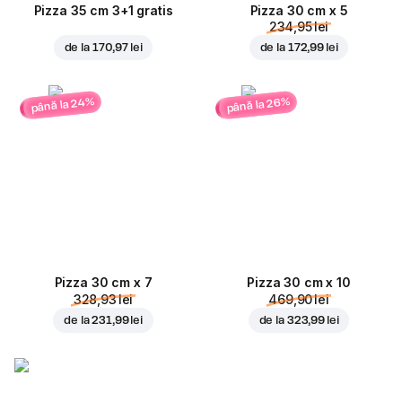
Pizza 35 cm 3+1 gratis
Pizza 30 cm x 5
234,95 lei
de la
170,97 lei
de la
172,99 lei
până la 24%
până la 26%
Pizza 30 cm x 7
Pizza 30 cm x 10
328,93 lei
469,90 lei
de la
231,99 lei
de la
323,99 lei