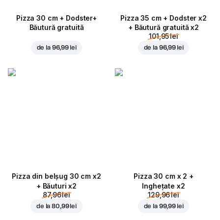
Pizza 30 cm + Dodster+
Pizza 35 cm + Dodster x2
Băutură gratuită
+ Băutură gratuită x2
101,95 lei
de la
96,99 lei
de la
96,99 lei
Pizza din belșug 30 cm x2
Pizza 30 cm x 2 +
+ Băuturi x2
Inghețate x2
87,96 lei
129,96 lei
de la
80,99 lei
de la
99,99 lei