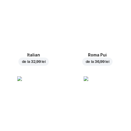
Italian
Roma Pui
de la
32,99 lei
de la
36,99 lei