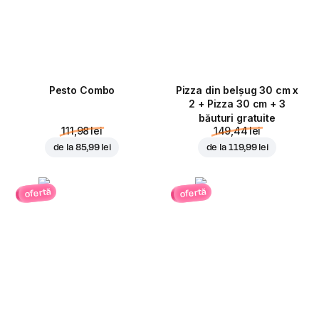
Pesto Combo
Pizza din belșug 30 cm x
2 + Pizza 30 cm + 3
băuturi gratuite
111,98 lei
149,44 lei
de la
85,99 lei
de la
119,99 lei
ofertă
ofertă