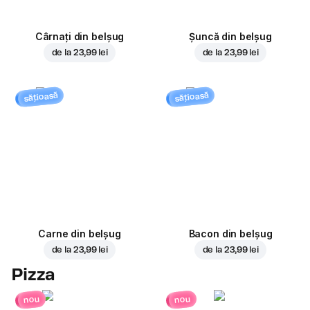
Cârnați din belșug
Șuncă din belșug
de la
23,99 lei
de la
23,99 lei
sățioasă
sățioasă
Carne din belșug
Bacon din belșug
de la
23,99 lei
de la
23,99 lei
Pizza
nou
nou