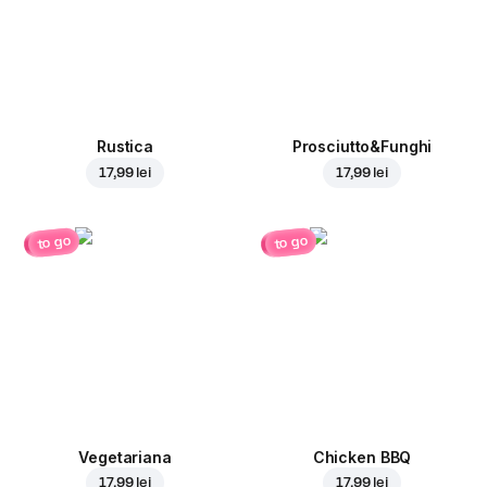
Rustica
Prosciutto&Funghi
17,99 lei
17,99 lei
to go
to go
Vegetariana
Chicken BBQ
17,99 lei
17,99 lei