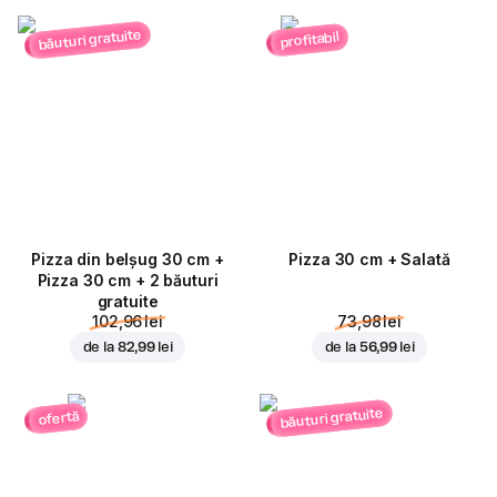
băuturi gratuite
profitabil
Pizza din belșug 30 cm +
Pizza 30 cm + Salată
Pizza 30 cm + 2 băuturi
gratuite
102,96 lei
73,98 lei
de la
82,99 lei
de la
56,99 lei
băuturi gratuite
ofertă