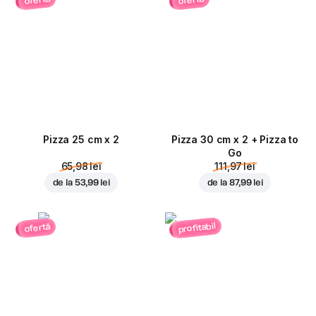
ofertă
ofertă
Pizza 25 cm x 2
Pizza 30 cm x 2 + Pizza to
Go
65,98 lei
111,97 lei
de la
53,99 lei
de la
87,99 lei
profitabil
ofertă