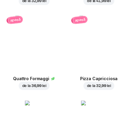
de la
32,99 lei
de la
41,99 lei
apasă
apasă
Quattro Formaggi
Pizza Capricciosa
de la
36,99 lei
de la
32,99 lei