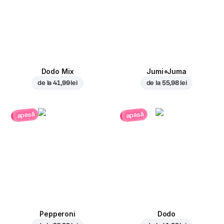
Dodo Mix
Jumi+Juma
de la
41,99 lei
de la
55,98 lei
apasă
apasă
Pepperoni
Dodo