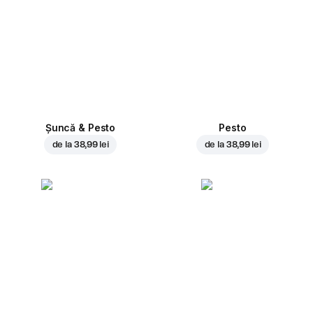
Șuncă & Pesto
Pesto
de la
38,99 lei
de la
38,99 lei