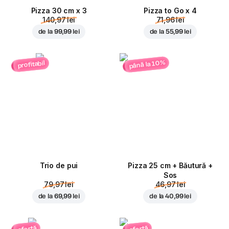
Pizza 30 cm x 3
Pizza to Go x 4
140,97 lei
71,96 lei
de la
99,99 lei
de la
55,99 lei
până la 10%
profitabil
Trio de pui
Pizza 25 cm + Băutură +
Sos
79,97 lei
46,97 lei
de la
69,99 lei
de la
40,99 lei