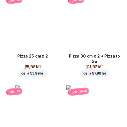
ofertă
ofertă
Pizza 25 cm x 2
Pizza 30 cm x 2 + Pizza to
Go
65,98 lei
111,97 lei
de la
53,99 lei
de la
87,99 lei
profitabil
ofertă