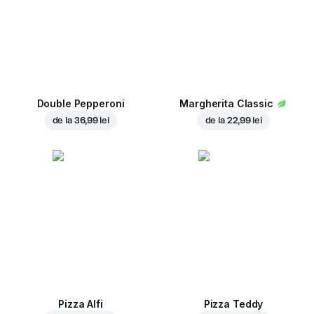
Double Pepperoni
Margherita Classic
de la
36,99 lei
de la
22,99 lei
Pizza Alfi
Pizza Teddy