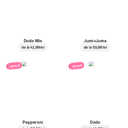
Dodo Mix
Jumi+Juma
de la
41,99 lei
de la
55,98 lei
apasă
apasă
Pepperoni
Dodo