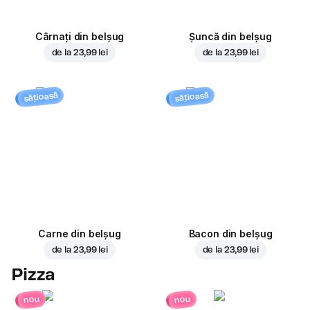
Cârnați din belșug
Șuncă din belșug
de la
23,99 lei
de la
23,99 lei
sățioasă
sățioasă
Carne din belșug
Bacon din belșug
de la
23,99 lei
de la
23,99 lei
Pizza
nou
nou