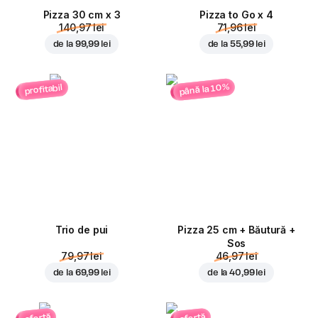
Pizza 30 cm x 3
Pizza to Go x 4
140,97 lei
71,96 lei
de la
99,99 lei
de la
55,99 lei
până la 10%
profitabil
Trio de pui
Pizza 25 cm + Băutură +
Sos
79,97 lei
46,97 lei
de la
69,99 lei
de la
40,99 lei