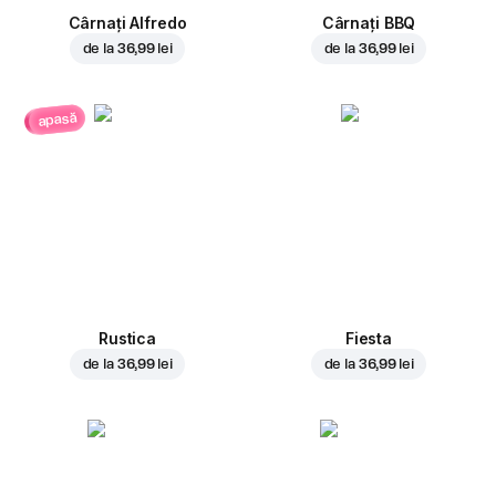
Cârnați Alfredo
Cârnați BBQ
de la
36,99 lei
de la
36,99 lei
apasă
Rustica
Fiesta
de la
36,99 lei
de la
36,99 lei