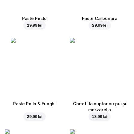
Paste Pesto
Paste Carbonara
29,99 lei
29,99 lei
Paste Pollo & Funghi
Cartofi la cuptor cu pui și
mozzarella
29,99 lei
18,99 lei