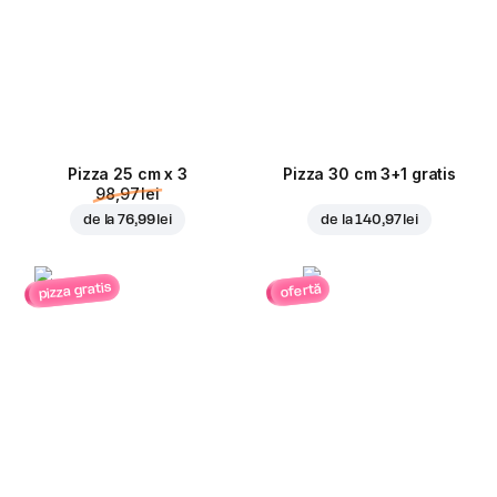
Pizza 25 cm x 3
Pizza 30 cm 3+1 gratis
98,97 lei
de la
76,99 lei
de la
140,97 lei
pizza gratis
ofertă