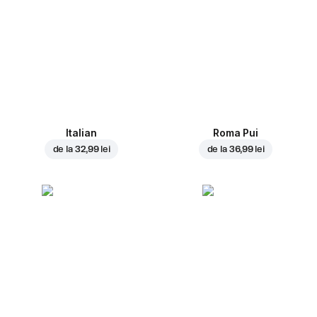
Italian
Roma Pui
de la
32,99 lei
de la
36,99 lei