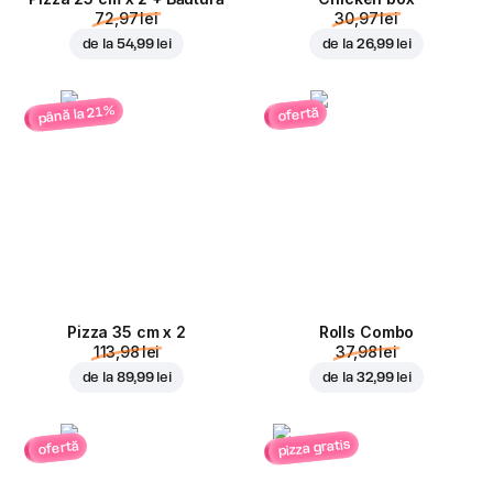
72,97 lei
30,97 lei
de la
54,99 lei
de la
26,99 lei
până la 21%
ofertă
Pizza 35 cm x 2
Rolls Combo
113,98 lei
37,98 lei
de la
89,99 lei
de la
32,99 lei
pizza gratis
ofertă