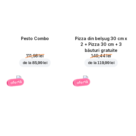
Pesto Combo
Pizza din belșug 30 cm x
2 + Pizza 30 cm + 3
băuturi gratuite
111,98 lei
149,44 lei
de la
85,99 lei
de la
119,99 lei
ofertă
ofertă