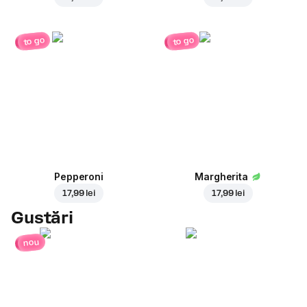
to go
to go
Pepperoni
Margherita
17,99 lei
17,99 lei
Gustări
nou