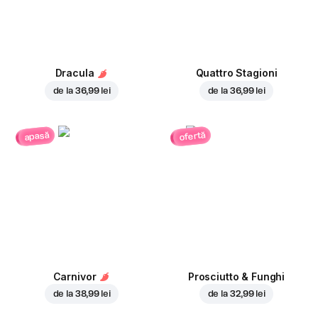
Dracula
Quattro Stagioni
de la
36,99 lei
de la
36,99 lei
ofertă
apasă
Carnivor
Prosciutto & Funghi
de la
38,99 lei
de la
32,99 lei