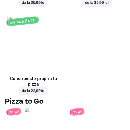
de la
35,99 lei
de la
35,99 lei
creează-ți pizza
Construieste propria ta
pizza
de la
22,99 lei
Pizza to Go
to go
to go