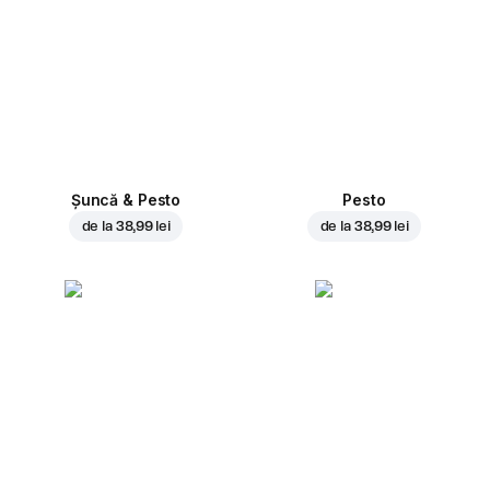
Șuncă & Pesto
Pesto
de la
38,99 lei
de la
38,99 lei