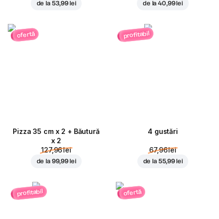
de la
53,99 lei
de la
40,99 lei
profitabil
ofertă
Pizza 35 cm x 2 + Băutură
4 gustări
x 2
127,96 lei
67,96 lei
de la
99,99 lei
de la
55,99 lei
profitabil
ofertă