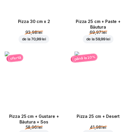
Pizza 30 cm x 2
Pizza 25 cm + Paste +
Băutura
93,98 lei
69,97 lei
de la
70,99 lei
de la
59,99 lei
până la 10%
ofertă
Pizza 25 cm + Gustare +
Pizza 25 cm + Desert
Băutura + Sos
58,96 lei
41,98 lei