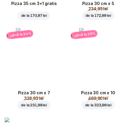
Pizza 35 cm 3+1 gratis
Pizza 30 cm x 5
234,95 lei
de la
170,97 lei
de la
172,99 lei
până la 24%
până la 26%
Pizza 30 cm x 7
Pizza 30 cm x 10
328,93 lei
469,90 lei
de la
231,99 lei
de la
323,99 lei