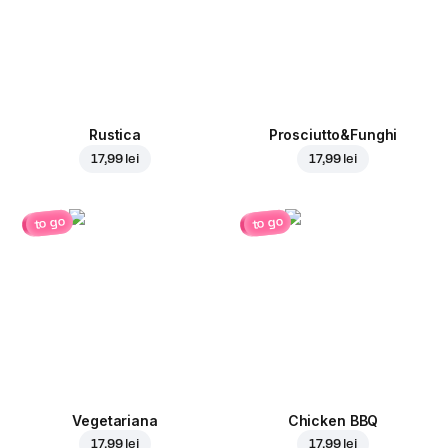
Rustica
Prosciutto&Funghi
17,99 lei
17,99 lei
to go
to go
Vegetariana
Chicken BBQ
17,99 lei
17,99 lei