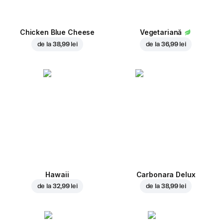
Chicken Blue Cheese
Vegetariană
de la
38,99 lei
de la
36,99 lei
Hawaii
Carbonara Delux
de la
32,99 lei
de la
38,99 lei