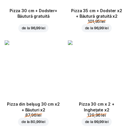
Pizza 30 cm + Dodster+
Pizza 35 cm + Dodster x2
Băutură gratuită
+ Băutură gratuită x2
101,95 lei
de la
96,99 lei
de la
96,99 lei
Pizza din belșug 30 cm x2
Pizza 30 cm x 2 +
+ Băuturi x2
Inghețate x2
87,96 lei
129,96 lei
de la
80,99 lei
de la
99,99 lei