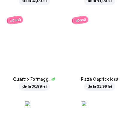
de la
32,99 lei
de la
41,99 lei
apasă
apasă
Quattro Formaggi
Pizza Capricciosa
de la
36,99 lei
de la
32,99 lei