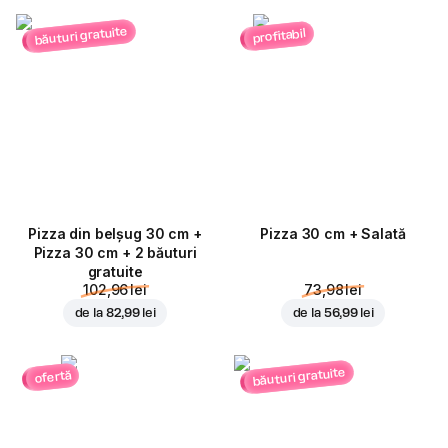
băuturi gratuite
profitabil
Pizza din belșug 30 cm +
Pizza 30 cm + Salată
Pizza 30 cm + 2 băuturi
gratuite
102,96 lei
73,98 lei
de la
82,99 lei
de la
56,99 lei
băuturi gratuite
ofertă