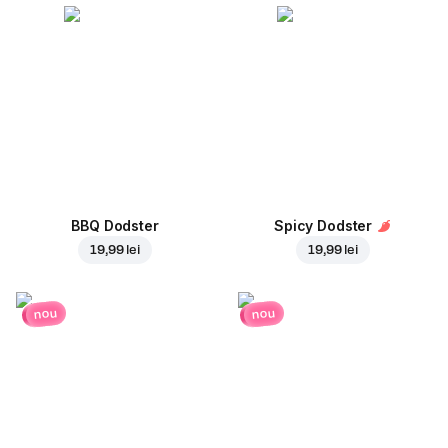
BBQ Dodster
Spicy Dodster
19,99 lei
19,99 lei
nou
nou