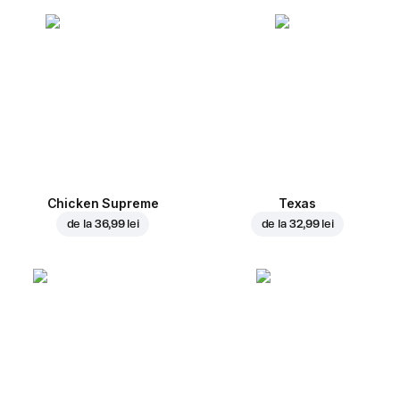
Chicken Supreme
Texas
de la
36,99 lei
de la
32,99 lei