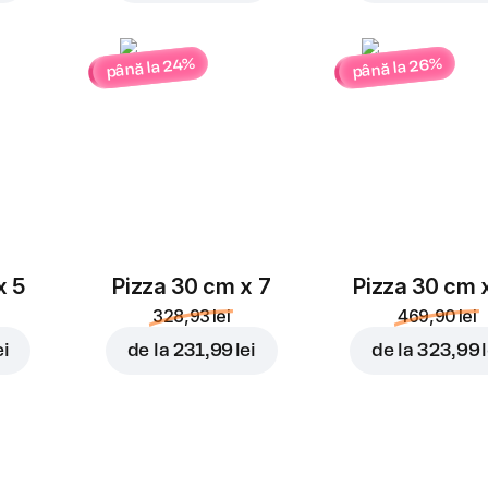
până la 26%
până la 24%
x 5
Pizza 30 cm x 7
Pizza 30 cm 
328,93 lei
469,90 lei
ei
de la
231,99 lei
de la
323,99 l