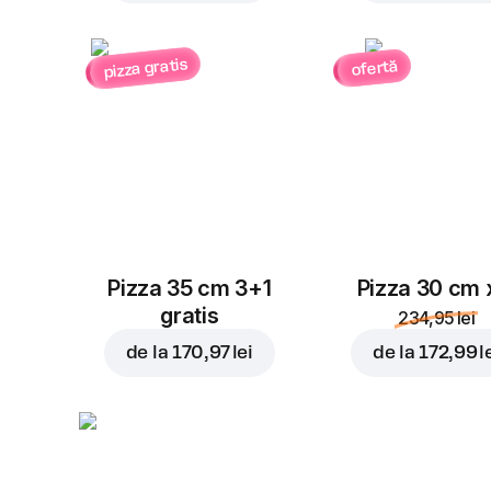
pizza gratis
ofertă
Pizza 35 cm 3+1
Pizza 30 cm 
gratis
234,95 lei
de la
170,97 lei
de la
172,99 l