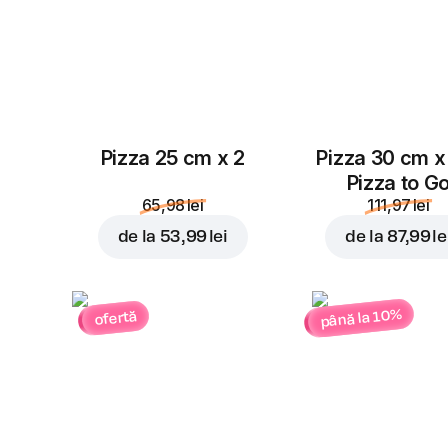
Pizza 25 cm x 2
Pizza 30 cm x
Pizza to G
65,98 lei
111,97 lei
de la
53,99 lei
de la
87,99 le
până la 10%
ofertă