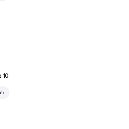
x 10
ei