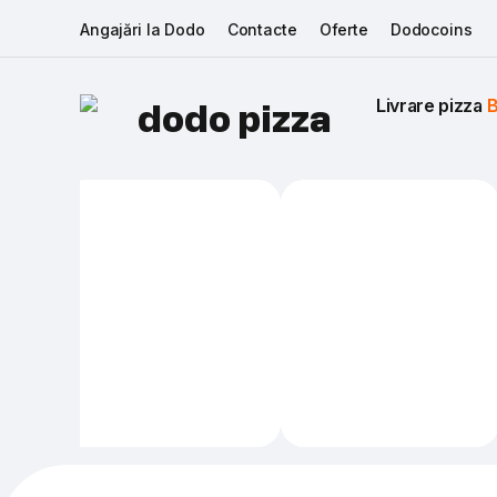
Angajări la Dodo
Contacte
Oferte
Dodocoins
Livrare pizza 
B
dodo pizza