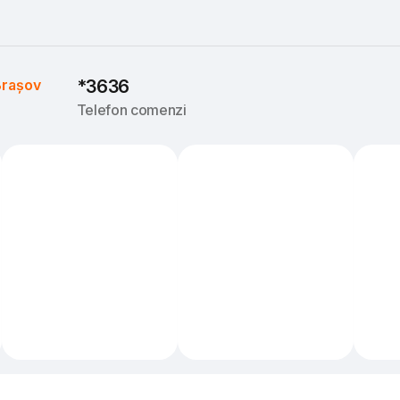
rașov
*3636
Telefon comenzi