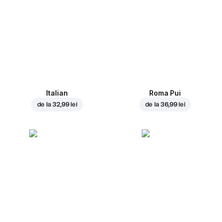
Italian
Roma Pui
de la
32,99 lei
de la
36,99 lei