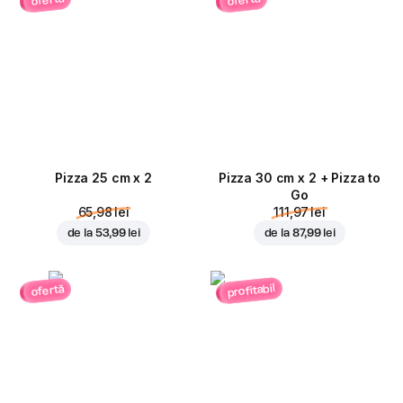
ofertă
ofertă
Pizza 25 cm x 2
Pizza 30 cm x 2 + Pizza to
Go
65,98 lei
111,97 lei
de la
53,99 lei
de la
87,99 lei
profitabil
ofertă