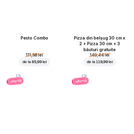
Pesto Combo
Pizza din belșug 30 cm x
2 + Pizza 30 cm + 3
băuturi gratuite
111,98 lei
149,44 lei
de la
85,99 lei
de la
119,99 lei
ofertă
ofertă