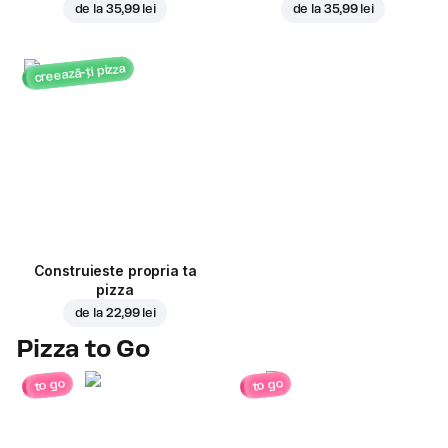
de la
35,99 lei
de la
35,99 lei
creează-ți pizza
Construieste propria ta
pizza
de la
22,99 lei
Pizza to Go
to go
to go