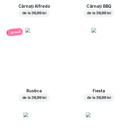
Cârnați Alfredo
Cârnați BBQ
de la
36,99 lei
de la
36,99 lei
apasă
Rustica
Fiesta
de la
36,99 lei
de la
36,99 lei