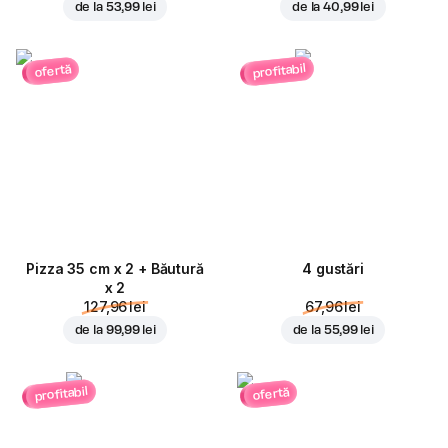
de la
53,99 lei
de la
40,99 lei
profitabil
ofertă
Pizza 35 cm x 2 + Băutură
4 gustări
x 2
127,96 lei
67,96 lei
de la
99,99 lei
de la
55,99 lei
profitabil
ofertă