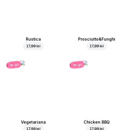
Rustica
Prosciutto&Funghi
17,99 lei
17,99 lei
to go
to go
Vegetariana
Chicken BBQ
17,99 lei
17,99 lei