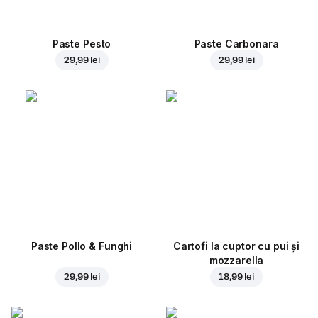
Paste Pesto
Paste Carbonara
29,99 lei
29,99 lei
Paste Pollo & Funghi
Cartofi la cuptor cu pui și
mozzarella
29,99 lei
18,99 lei