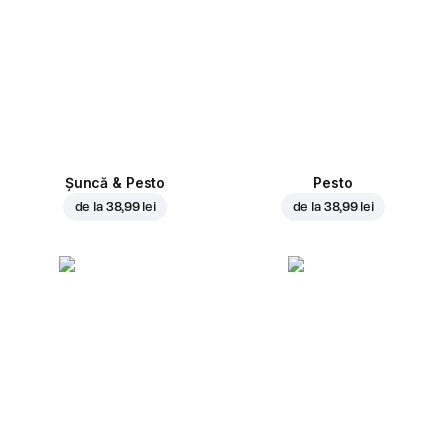
Șuncă & Pesto
Pesto
de la
38,99 lei
de la
38,99 lei