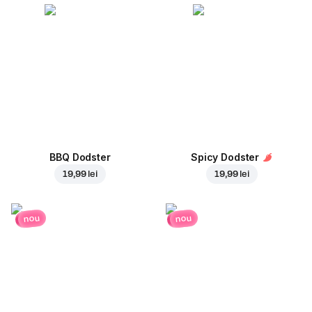
BBQ Dodster
Spicy Dodster
19,99 lei
19,99 lei
nou
nou