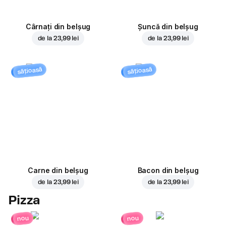
Cârnați din belșug
Șuncă din belșug
de la
23,99 lei
de la
23,99 lei
sățioasă
sățioasă
Carne din belșug
Bacon din belșug
de la
23,99 lei
de la
23,99 lei
Pizza
nou
nou