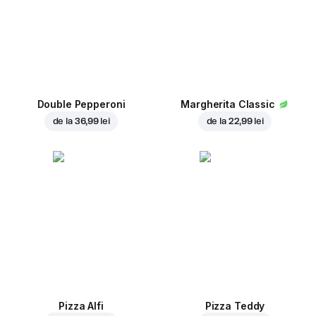
Double Pepperoni
Margherita Classic
de la
36,99 lei
de la
22,99 lei
Pizza Alfi
Pizza Teddy