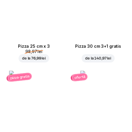
Pizza 25 cm x 3
Pizza 30 cm 3+1 gratis
98,97 lei
de la
76,99 lei
de la
140,97 lei
pizza gratis
ofertă