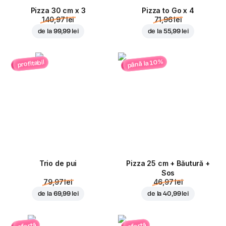
Pizza 30 cm x 3
Pizza to Go x 4
140,97 lei
71,96 lei
de la
99,99 lei
de la
55,99 lei
până la 10%
profitabil
Trio de pui
Pizza 25 cm + Băutură +
Sos
79,97 lei
46,97 lei
de la
69,99 lei
de la
40,99 lei