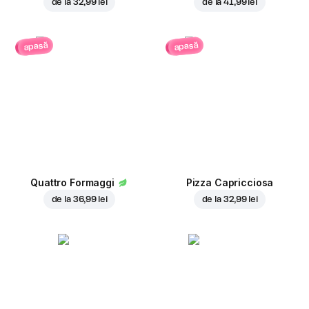
de la
32,99 lei
de la
41,99 lei
apasă
apasă
Quattro Formaggi
Pizza Capricciosa
de la
36,99 lei
de la
32,99 lei