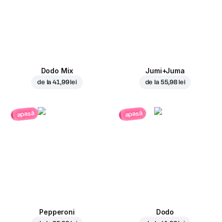
Dodo Mix
Jumi+Juma
de la
41,99 lei
de la
55,98 lei
apasă
apasă
Pepperoni
Dodo