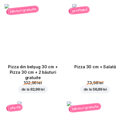
băuturi gratuite
profitabil
Pizza din belșug 30 cm +
Pizza 30 cm + Salată
Pizza 30 cm + 2 băuturi
gratuite
102,96 lei
73,98 lei
de la
82,99 lei
de la
56,99 lei
băuturi gratuite
ofertă