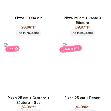
Pizza 30 cm x 2
Pizza 25 cm + Paste +
Băutura
93,98 lei
69,97 lei
de la
70,99 lei
de la
59,99 lei
până la 10%
ofertă
Pizza 25 cm + Gustare +
Pizza 25 cm + Desert
Băutura + Sos
58,96 lei
41,98 lei