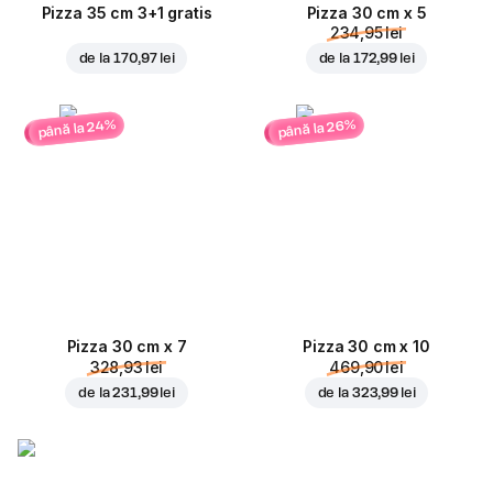
Pizza 35 cm 3+1 gratis
Pizza 30 cm x 5
234,95 lei
de la
170,97 lei
de la
172,99 lei
până la 24%
până la 26%
Pizza 30 cm x 7
Pizza 30 cm x 10
328,93 lei
469,90 lei
de la
231,99 lei
de la
323,99 lei