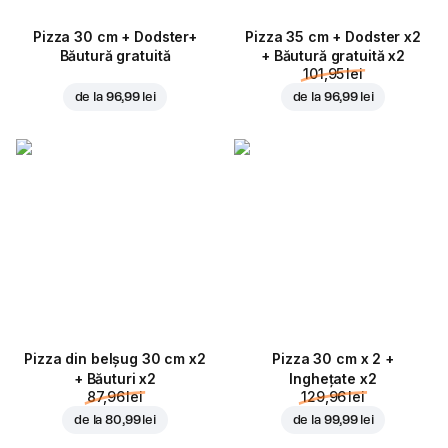
Pizza 30 cm + Dodster+
Pizza 35 cm + Dodster x2
Băutură gratuită
+ Băutură gratuită x2
101,95 lei
de la
96,99 lei
de la
96,99 lei
Pizza din belșug 30 cm x2
Pizza 30 cm x 2 +
+ Băuturi x2
Inghețate x2
87,96 lei
129,96 lei
de la
80,99 lei
de la
99,99 lei