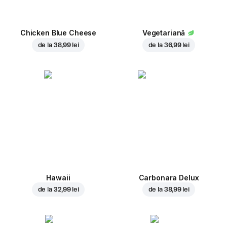
Chicken Blue Cheese
Vegetariană
de la
38,99 lei
de la
36,99 lei
Hawaii
Carbonara Delux
de la
32,99 lei
de la
38,99 lei