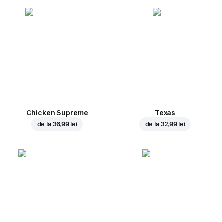
Chicken Supreme
Texas
de la
36,99 lei
de la
32,99 lei