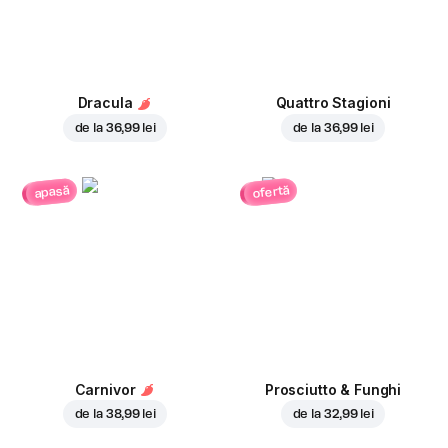
Dracula
Quattro Stagioni
de la
36,99 lei
de la
36,99 lei
ofertă
apasă
Carnivor
Prosciutto & Funghi
de la
38,99 lei
de la
32,99 lei