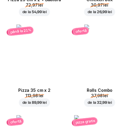
72,97 lei
30,97 lei
de la
54,99 lei
de la
26,99 lei
până la 21%
ofertă
Pizza 35 cm x 2
Rolls Combo
113,98 lei
37,98 lei
de la
89,99 lei
de la
32,99 lei
pizza gratis
ofertă