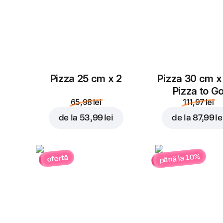
Pizza 25 cm x 2
Pizza 30 cm x
Pizza to G
65,98 lei
111,97 lei
de la
53,99 lei
de la
87,99 le
până la 10%
ofertă