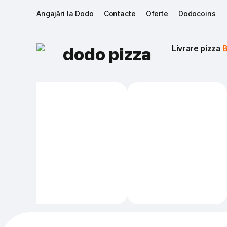
Angajări la Dodo
Contacte
Oferte
Dodocoins
Livrare pizza 
B
dodo pizza