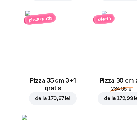
pizza gratis
ofertă
Pizza 35 cm 3+1
Pizza 30 cm 
gratis
234,95 lei
de la
170,97 lei
de la
172,99 l