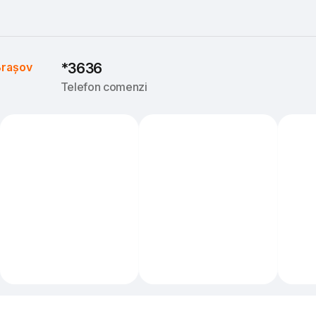
rașov
*3636
Telefon comenzi