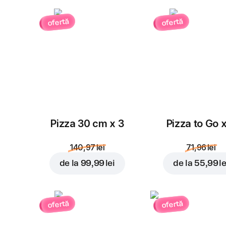
ofertă
ofertă
Pizza 30 cm x 3
Pizza to Go 
140,97 lei
71,96 lei
de la
99,99 lei
de la
55,99 le
ofertă
ofertă