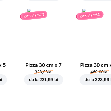
până la 26%
până la 24%
x 5
Pizza 30 cm x 7
Pizza 30 cm 
328,93 lei
469,90 lei
ei
de la
231,99 lei
de la
323,99 l