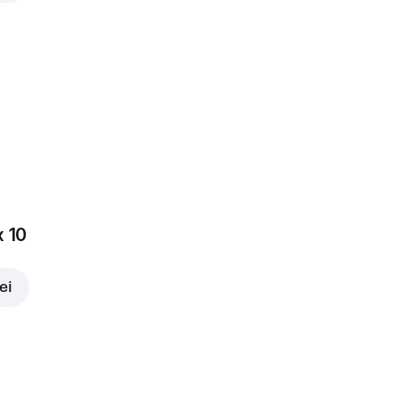
x 10
ei