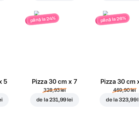
până la 26%
până la 24%
x 5
Pizza 30 cm x 7
Pizza 30 cm 
328,93 lei
469,90 lei
ei
de la
231,99 lei
de la
323,99 l