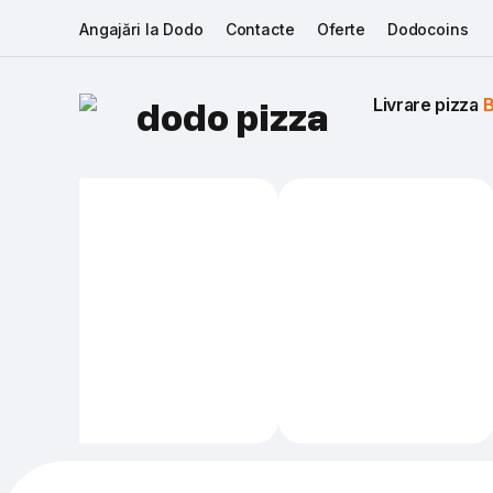
Angajări la Dodo
Contacte
Oferte
Dodocoins
Livrare pizza 
B
dodo pizza