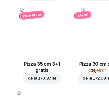
pizza gratis
ofertă
Pizza 35 cm 3+1
Pizza 30 cm 
gratis
234,95 lei
de la
170,97 lei
de la
172,99 l