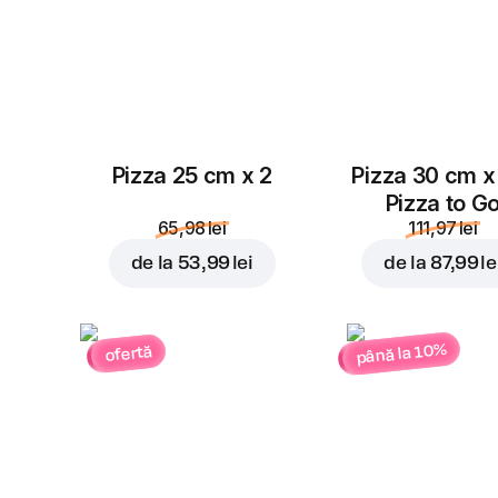
Pizza 25 cm x 2
Pizza 30 cm x
Pizza to G
65,98 lei
111,97 lei
de la
53,99 lei
de la
87,99 le
până la 10%
ofertă