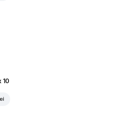
x 10
ei