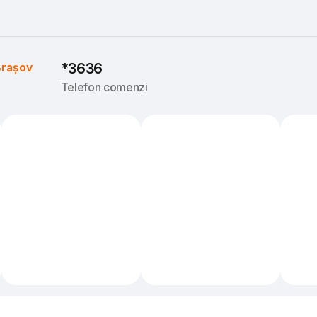
rașov
*3636
Telefon comenzi