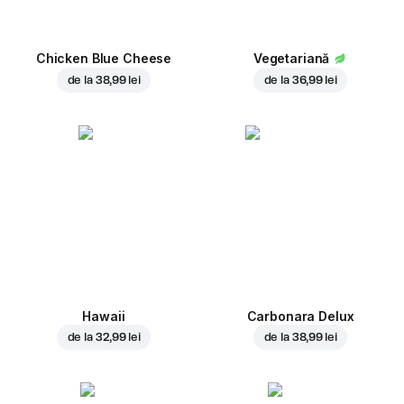
Chicken Blue Cheese
Vegetariană
de la
38,99 lei
de la
36,99 lei
Hawaii
Carbonara Delux
de la
32,99 lei
de la
38,99 lei