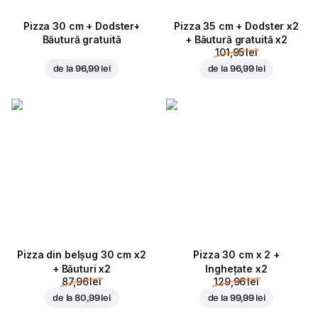
Pizza 30 cm + Dodster+
Pizza 35 cm + Dodster x2
Băutură gratuită
+ Băutură gratuită x2
101,95 lei
de la
96,99 lei
de la
96,99 lei
Pizza din belșug 30 cm x2
Pizza 30 cm x 2 +
+ Băuturi x2
Inghețate x2
87,96 lei
129,96 lei
de la
80,99 lei
de la
99,99 lei