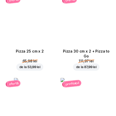
ofertă
ofertă
Pizza 25 cm x 2
Pizza 30 cm x 2 + Pizza to
Go
65,98 lei
111,97 lei
de la
53,99 lei
de la
87,99 lei
profitabil
ofertă