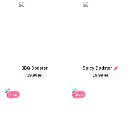
BBQ Dodster
Spicy Dodster
19,99 lei
19,99 lei
nou
nou