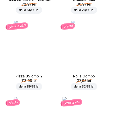
72,97 lei
30,97 lei
de la
54,99 lei
de la
26,99 lei
până la 21%
ofertă
Pizza 35 cm x 2
Rolls Combo
113,98 lei
37,98 lei
de la
89,99 lei
de la
32,99 lei
pizza gratis
ofertă