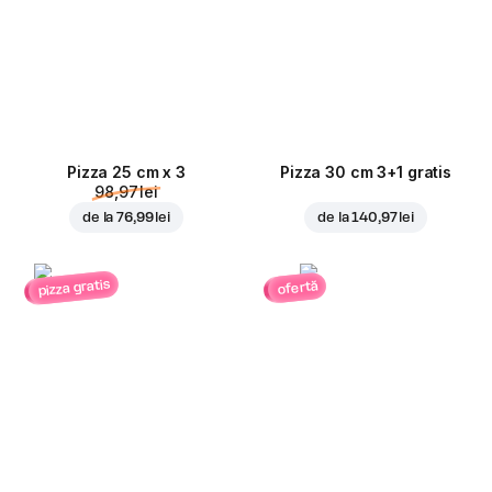
Pizza 25 cm x 3
Pizza 30 cm 3+1 gratis
98,97 lei
de la
76,99 lei
de la
140,97 lei
pizza gratis
ofertă