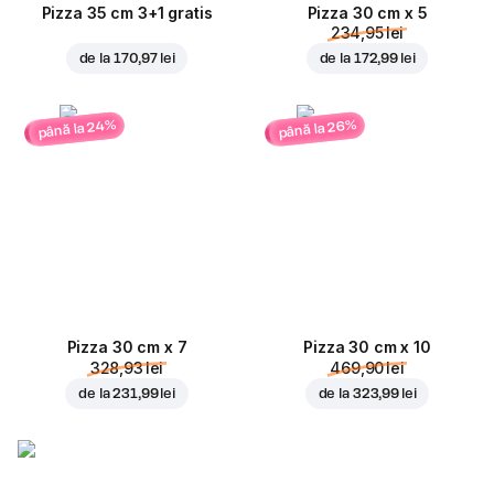
Pizza 35 cm 3+1 gratis
Pizza 30 cm x 5
234,95 lei
de la
170,97 lei
de la
172,99 lei
până la 24%
până la 26%
Pizza 30 cm x 7
Pizza 30 cm x 10
328,93 lei
469,90 lei
de la
231,99 lei
de la
323,99 lei