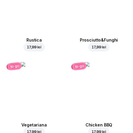
Rustica
Prosciutto&Funghi
17,99 lei
17,99 lei
to go
to go
Vegetariana
Chicken BBQ
17,99 lei
17,99 lei