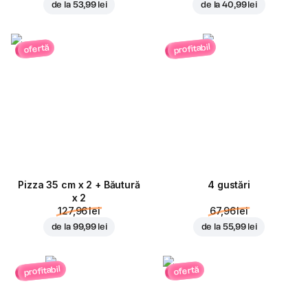
de la
53,99 lei
de la
40,99 lei
profitabil
ofertă
Pizza 35 cm x 2 + Băutură
4 gustări
x 2
127,96 lei
67,96 lei
de la
99,99 lei
de la
55,99 lei
profitabil
ofertă