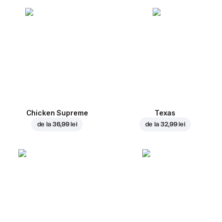
Chicken Supreme
Texas
de la
36,99 lei
de la
32,99 lei