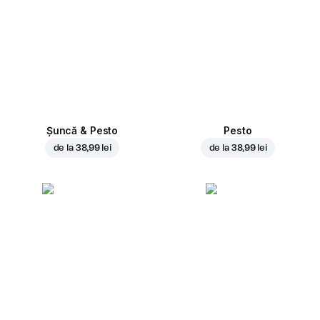
Șuncă & Pesto
Pesto
de la
38,99 lei
de la
38,99 lei