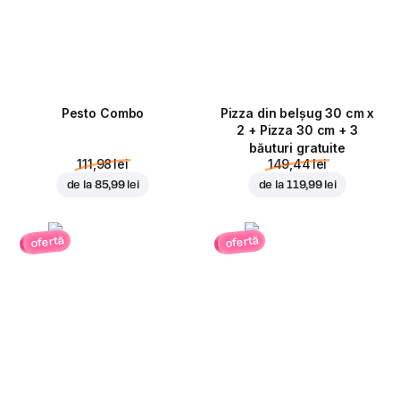
Pesto Combo
Pizza din belșug 30 cm x
2 + Pizza 30 cm + 3
băuturi gratuite
111,98 lei
149,44 lei
de la
85,99 lei
de la
119,99 lei
ofertă
ofertă