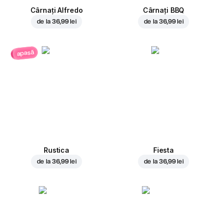
Cârnați Alfredo
Cârnați BBQ
de la
36,99 lei
de la
36,99 lei
apasă
Rustica
Fiesta
de la
36,99 lei
de la
36,99 lei