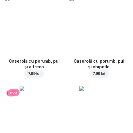
Caserolă cu porumb, pui
Caserolă cu porumb, pui
și alfredo
și chipotle
7,99 lei
7,99 lei
nou