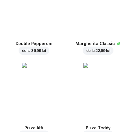
Double Pepperoni
Margherita Classic
de la
36,99 lei
de la
22,99 lei
Pizza Alfi
Pizza Teddy