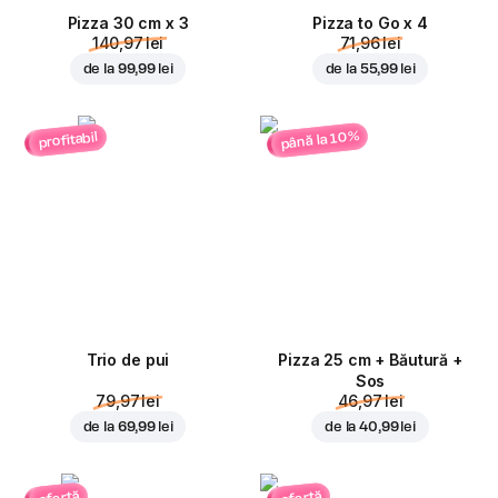
Pizza 30 cm x 3
Pizza to Go x 4
140,97 lei
71,96 lei
de la
99,99 lei
de la
55,99 lei
până la 10%
profitabil
Trio de pui
Pizza 25 cm + Băutură +
Sos
79,97 lei
46,97 lei
de la
69,99 lei
de la
40,99 lei