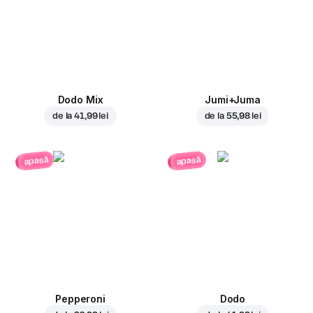
Dodo Mix
Jumi+Juma
de la
41,99 lei
de la
55,98 lei
apasă
apasă
Pepperoni
Dodo