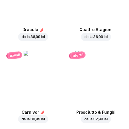
Dracula
Quattro Stagioni
de la
36,99 lei
de la
36,99 lei
ofertă
apasă
Carnivor
Prosciutto & Funghi
de la
38,99 lei
de la
32,99 lei