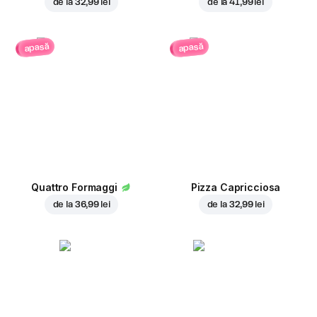
de la
32,99 lei
de la
41,99 lei
apasă
apasă
Quattro Formaggi
Pizza Capricciosa
de la
36,99 lei
de la
32,99 lei