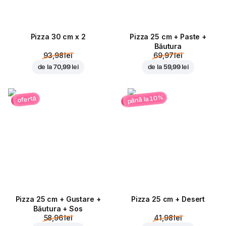
Pizza 30 cm x 2
Pizza 25 cm + Paste +
Băutura
93,98 lei
69,97 lei
de la
70,99 lei
de la
59,99 lei
până la 10%
ofertă
Pizza 25 cm + Gustare +
Pizza 25 cm + Desert
Băutura + Sos
58,96 lei
41,98 lei