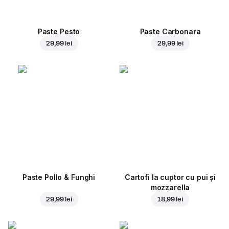
Paste Pesto
Paste Carbonara
29,99 lei
29,99 lei
Paste Pollo & Funghi
Cartofi la cuptor cu pui și
mozzarella
29,99 lei
18,99 lei