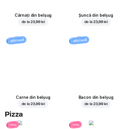
Cârnați din belșug
Șuncă din belșug
de la
23,99 lei
de la
23,99 lei
sățioasă
sățioasă
Carne din belșug
Bacon din belșug
de la
23,99 lei
de la
23,99 lei
Pizza
nou
nou