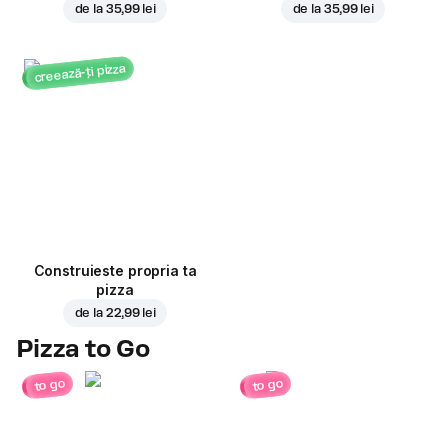
de la
35,99 lei
de la
35,99 lei
creează-ți pizza
Construieste propria ta
pizza
de la
22,99 lei
Pizza to Go
to go
to go