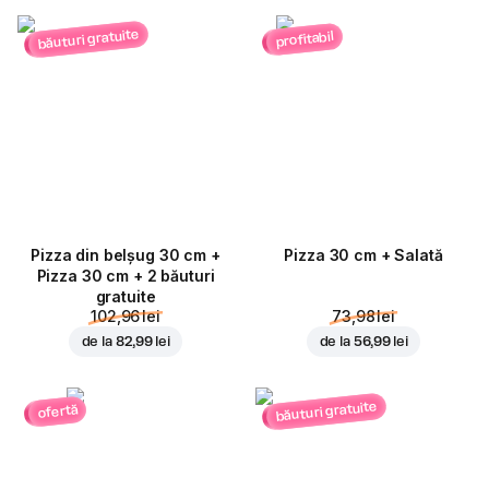
băuturi gratuite
profitabil
Pizza din belșug 30 cm +
Pizza 30 cm + Salată
Pizza 30 cm + 2 băuturi
gratuite
102,96 lei
73,98 lei
de la
82,99 lei
de la
56,99 lei
băuturi gratuite
ofertă