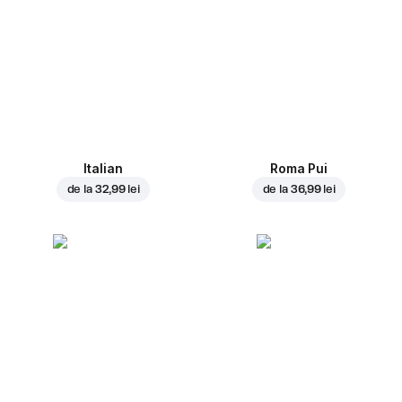
Italian
Roma Pui
de la
32,99 lei
de la
36,99 lei