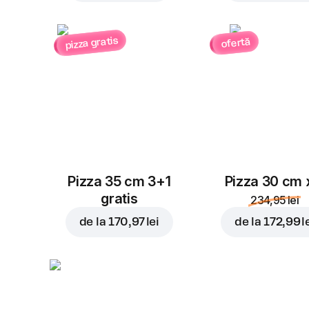
pizza gratis
ofertă
Pizza 35 cm 3+1
Pizza 30 cm 
gratis
234,95 lei
de la
170,97 lei
de la
172,99 l