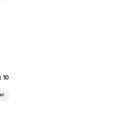
x 10
ei