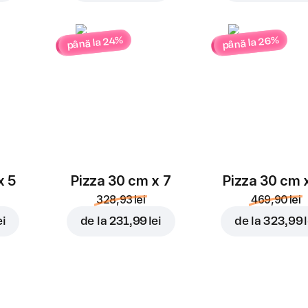
până la 26%
până la 24%
x 5
Pizza 30 cm x 7
Pizza 30 cm 
328,93 lei
469,90 lei
ei
de la
231,99 lei
de la
323,99 l