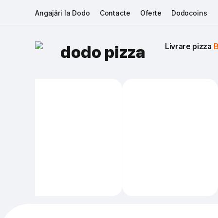
Angajări la Dodo
Contacte
Oferte
Dodocoins
Livrare pizza 
B
dodo pizza