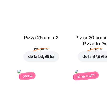
Pizza 25 cm x 2
Pizza 30 cm x
Pizza to G
65,98 lei
111,97 lei
de la
53,99 lei
de la
87,99 le
până la 10%
ofertă