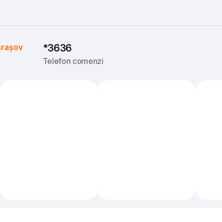
rașov
*3636
Telefon comenzi