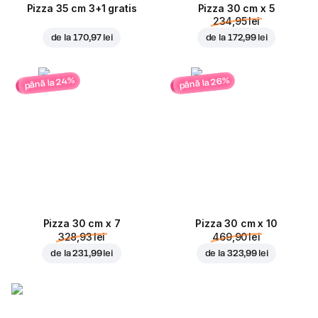
Pizza 35 cm 3+1 gratis
Pizza 30 cm x 5
234,95 lei
de la
170,97 lei
de la
172,99 lei
până la 24%
până la 26%
Pizza 30 cm x 7
Pizza 30 cm x 10
328,93 lei
469,90 lei
de la
231,99 lei
de la
323,99 lei