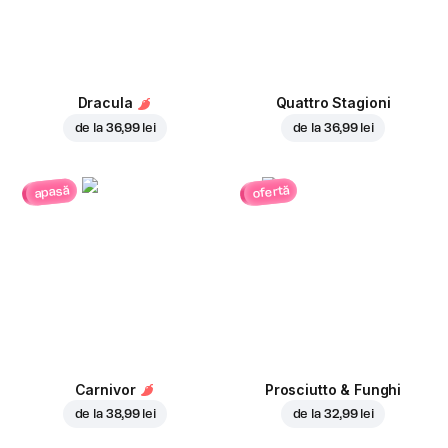
Dracula
Quattro Stagioni
de la
36,99 lei
de la
36,99 lei
ofertă
apasă
Carnivor
Prosciutto & Funghi
de la
38,99 lei
de la
32,99 lei