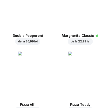
Double Pepperoni
Margherita Classic
de la
36,99 lei
de la
22,99 lei
Pizza Alfi
Pizza Teddy