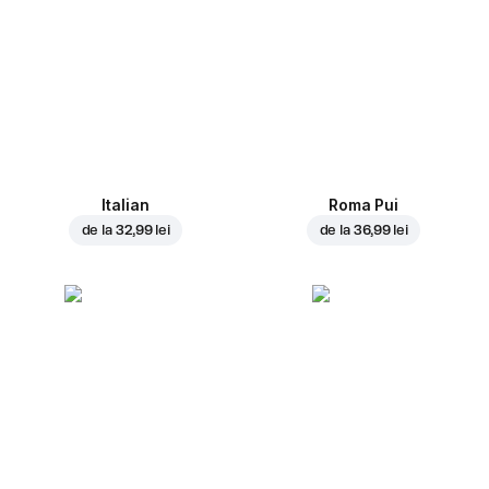
Italian
Roma Pui
de la
32,99 lei
de la
36,99 lei