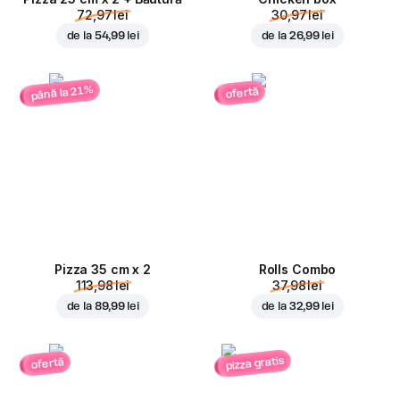
72,97 lei
30,97 lei
de la
54,99 lei
de la
26,99 lei
până la 21%
ofertă
Pizza 35 cm x 2
Rolls Combo
113,98 lei
37,98 lei
de la
89,99 lei
de la
32,99 lei
pizza gratis
ofertă