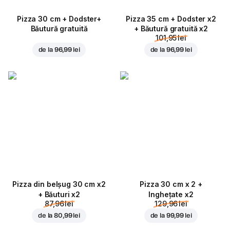
Pizza 30 cm + Dodster+
Pizza 35 cm + Dodster x2
Băutură gratuită
+ Băutură gratuită x2
101,95 lei
de la
96,99 lei
de la
96,99 lei
Pizza din belșug 30 cm x2
Pizza 30 cm x 2 +
+ Băuturi x2
Inghețate x2
87,96 lei
129,96 lei
de la
80,99 lei
de la
99,99 lei