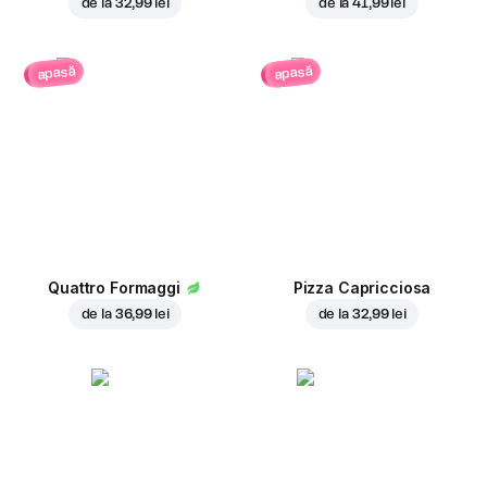
de la
32,99 lei
de la
41,99 lei
apasă
apasă
Quattro Formaggi
Pizza Capricciosa
de la
36,99 lei
de la
32,99 lei