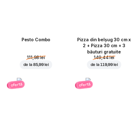
Pesto Combo
Pizza din belșug 30 cm x
2 + Pizza 30 cm + 3
băuturi gratuite
111,98 lei
149,44 lei
de la
85,99 lei
de la
119,99 lei
ofertă
ofertă