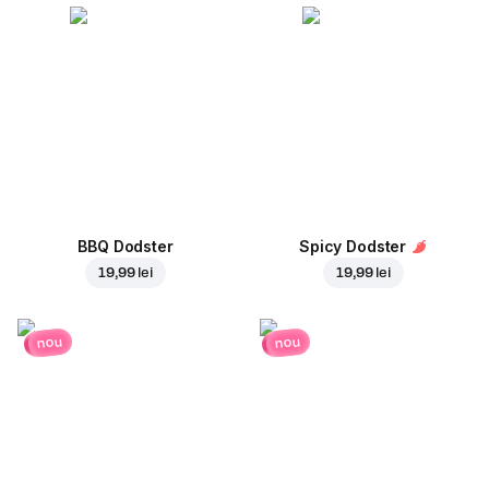
BBQ Dodster
Spicy Dodster
19,99 lei
19,99 lei
nou
nou