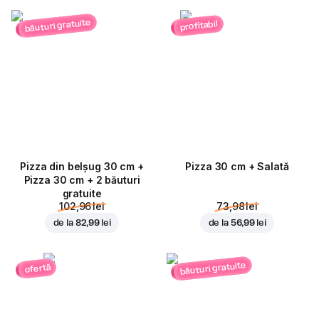
băuturi gratuite
profitabil
Pizza din belșug 30 cm +
Pizza 30 cm + Salată
Pizza 30 cm + 2 băuturi
gratuite
102,96 lei
73,98 lei
de la
82,99 lei
de la
56,99 lei
băuturi gratuite
ofertă