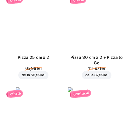
ofertă
ofertă
Pizza 25 cm x 2
Pizza 30 cm x 2 + Pizza to
Go
65,98 lei
111,97 lei
de la
53,99 lei
de la
87,99 lei
profitabil
ofertă