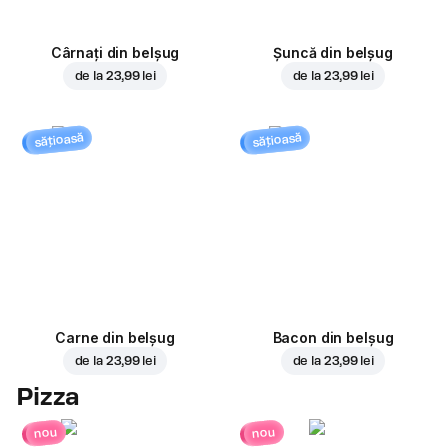
Cârnați din belșug
Șuncă din belșug
de la
23,99 lei
de la
23,99 lei
sățioasă
sățioasă
Carne din belșug
Bacon din belșug
de la
23,99 lei
de la
23,99 lei
Pizza
nou
nou