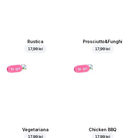
Rustica
Prosciutto&Funghi
17,99 lei
17,99 lei
to go
to go
Vegetariana
Chicken BBQ
17,99 lei
17,99 lei