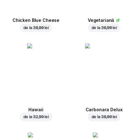
Chicken Blue Cheese
Vegetariană
de la
38,99 lei
de la
36,99 lei
Hawaii
Carbonara Delux
de la
32,99 lei
de la
38,99 lei