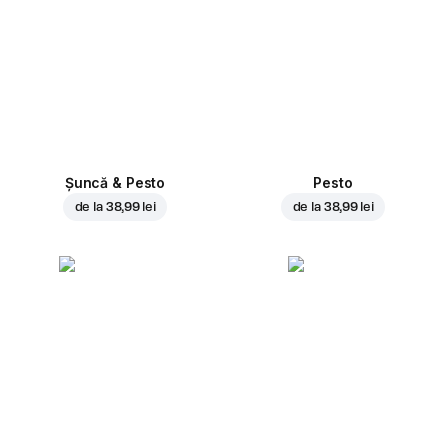
Șuncă & Pesto
Pesto
de la
38,99 lei
de la
38,99 lei