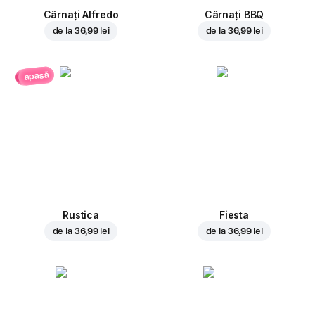
Cârnați Alfredo
Cârnați BBQ
de la
36,99 lei
de la
36,99 lei
apasă
Rustica
Fiesta
de la
36,99 lei
de la
36,99 lei