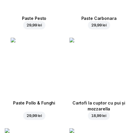
Paste Pesto
Paste Carbonara
29,99 lei
29,99 lei
Paste Pollo & Funghi
Cartofi la cuptor cu pui și
mozzarella
29,99 lei
18,99 lei