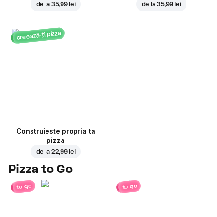
de la
35,99 lei
de la
35,99 lei
creează-ți pizza
Construieste propria ta
pizza
de la
22,99 lei
Pizza to Go
to go
to go