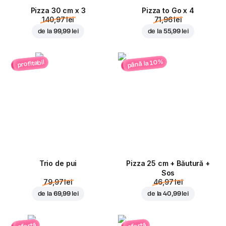
Pizza 30 cm x 3
Pizza to Go x 4
140,97 lei
71,96 lei
de la
99,99 lei
de la
55,99 lei
până la 10%
profitabil
Trio de pui
Pizza 25 cm + Băutură +
Sos
79,97 lei
46,97 lei
de la
69,99 lei
de la
40,99 lei