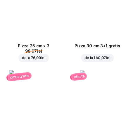
Pizza 25 cm x 3
Pizza 30 cm 3+1 gratis
98,97 lei
de la
76,99 lei
de la
140,97 lei
pizza gratis
ofertă