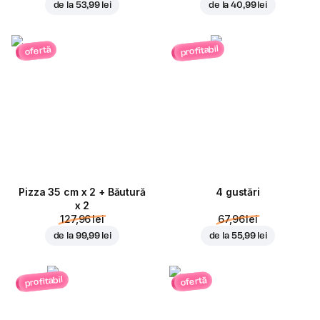
de la
53,99 lei
de la
40,99 lei
profitabil
ofertă
Pizza 35 cm x 2 + Băutură
4 gustări
x 2
127,96 lei
67,96 lei
de la
99,99 lei
de la
55,99 lei
profitabil
ofertă