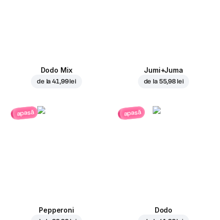
Dodo Mix
Jumi+Juma
de la
41,99 lei
de la
55,98 lei
apasă
apasă
Pepperoni
Dodo