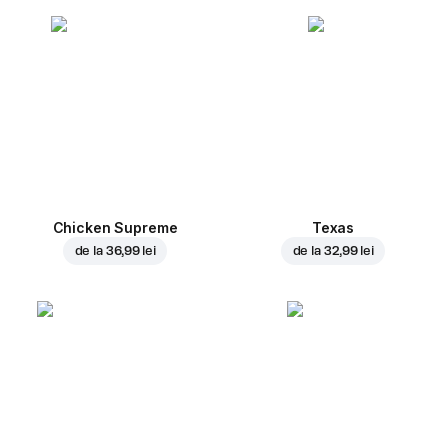
Chicken Supreme
Texas
de la
36,99 lei
de la
32,99 lei