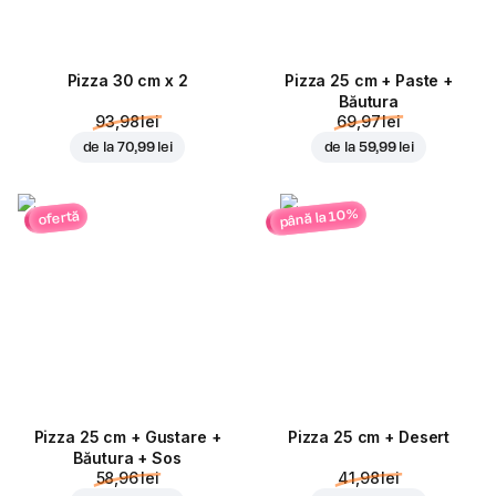
Pizza 30 cm x 2
Pizza 25 cm + Paste +
Băutura
93,98 lei
69,97 lei
de la
70,99 lei
de la
59,99 lei
până la 10%
ofertă
Pizza 25 cm + Gustare +
Pizza 25 cm + Desert
Băutura + Sos
58,96 lei
41,98 lei