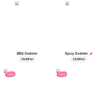
BBQ Dodster
Spicy Dodster
19,99 lei
19,99 lei
nou
nou