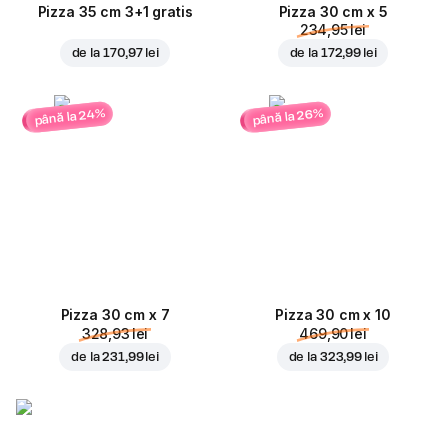
Pizza 35 cm 3+1 gratis
Pizza 30 cm x 5
234,95 lei
de la
170,97 lei
de la
172,99 lei
până la 24%
până la 26%
Pizza 30 cm x 7
Pizza 30 cm x 10
328,93 lei
469,90 lei
de la
231,99 lei
de la
323,99 lei