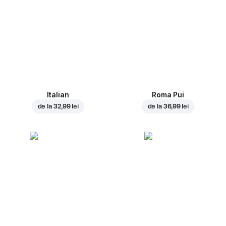
Italian
Roma Pui
de la
32,99 lei
de la
36,99 lei