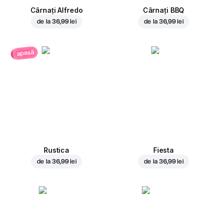
Cârnați Alfredo
Cârnați BBQ
de la
36,99 lei
de la
36,99 lei
apasă
Rustica
Fiesta
de la
36,99 lei
de la
36,99 lei