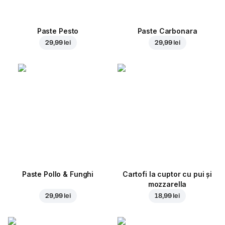
Paste Pesto
Paste Carbonara
29,99 lei
29,99 lei
Paste Pollo & Funghi
Cartofi la cuptor cu pui și
mozzarella
29,99 lei
18,99 lei