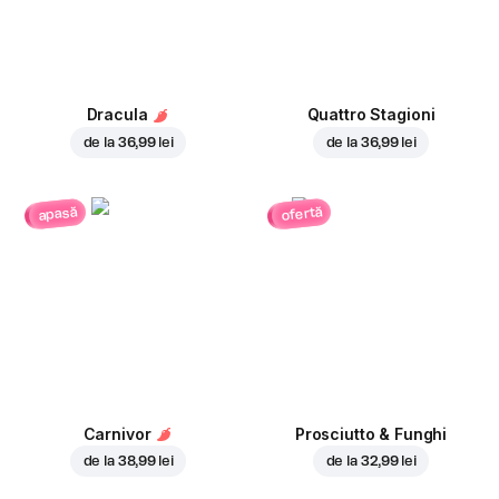
Dracula
Quattro Stagioni
de la
36,99 lei
de la
36,99 lei
ofertă
apasă
Carnivor
Prosciutto & Funghi
de la
38,99 lei
de la
32,99 lei