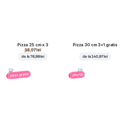
Pizza 25 cm x 3
Pizza 30 cm 3+1 gratis
98,97 lei
de la
76,99 lei
de la
140,97 lei
pizza gratis
ofertă