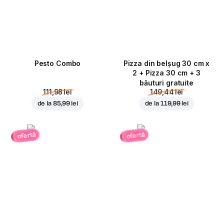
Pesto Combo
Pizza din belșug 30 cm x
2 + Pizza 30 cm + 3
băuturi gratuite
111,98 lei
149,44 lei
de la
85,99 lei
de la
119,99 lei
ofertă
ofertă