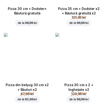
Pizza 30 cm + Dodster+
Pizza 35 cm + Dodster x2
Băutură gratuită
+ Băutură gratuită x2
101,95 lei
de la
96,99 lei
de la
96,99 lei
Pizza din belșug 30 cm x2
Pizza 30 cm x 2 +
+ Băuturi x2
Inghețate x2
87,96 lei
129,96 lei
de la
80,99 lei
de la
99,99 lei