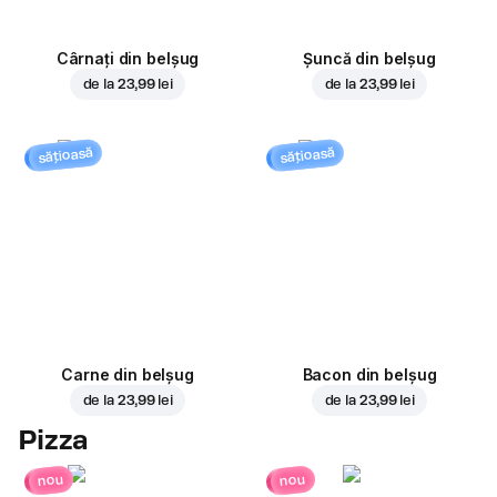
Cârnați din belșug
Șuncă din belșug
de la
23,99 lei
de la
23,99 lei
sățioasă
sățioasă
Carne din belșug
Bacon din belșug
de la
23,99 lei
de la
23,99 lei
Pizza
nou
nou