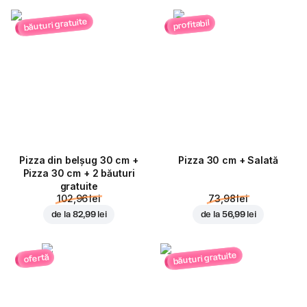
băuturi gratuite
profitabil
Pizza din belșug 30 cm +
Pizza 30 cm + Salată
Pizza 30 cm + 2 băuturi
gratuite
102,96 lei
73,98 lei
de la
82,99 lei
de la
56,99 lei
băuturi gratuite
ofertă