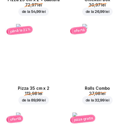
72,97 lei
30,97 lei
de la
54,99 lei
de la
26,99 lei
până la 21%
ofertă
Pizza 35 cm x 2
Rolls Combo
113,98 lei
37,98 lei
de la
89,99 lei
de la
32,99 lei
pizza gratis
ofertă