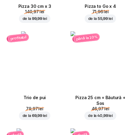
Pizza 30 cm x 3
Pizza to Go x 4
140,97 lei
71,96 lei
de la
99,99 lei
de la
55,99 lei
până la 10%
profitabil
Trio de pui
Pizza 25 cm + Băutură +
Sos
79,97 lei
46,97 lei
de la
69,99 lei
de la
40,99 lei