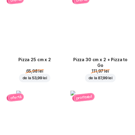
ofertă
ofertă
Pizza 25 cm x 2
Pizza 30 cm x 2 + Pizza to
Go
65,98 lei
111,97 lei
de la
53,99 lei
de la
87,99 lei
profitabil
ofertă