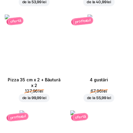
de la
53,99 lei
de la
40,99 lei
profitabil
ofertă
Pizza 35 cm x 2 + Băutură
4 gustări
x 2
127,96 lei
67,96 lei
de la
99,99 lei
de la
55,99 lei
profitabil
ofertă