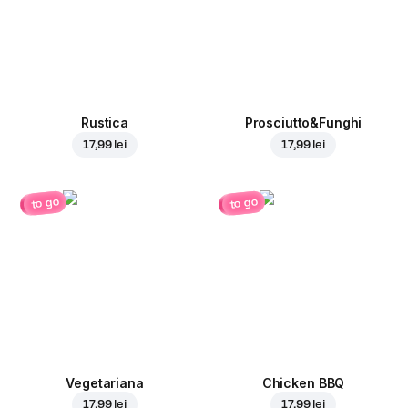
Rustica
Prosciutto&Funghi
17,99 lei
17,99 lei
to go
to go
Vegetariana
Chicken BBQ
17,99 lei
17,99 lei