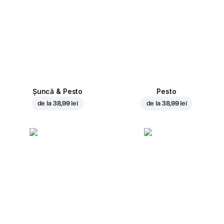
Șuncă & Pesto
Pesto
de la
38,99 lei
de la
38,99 lei