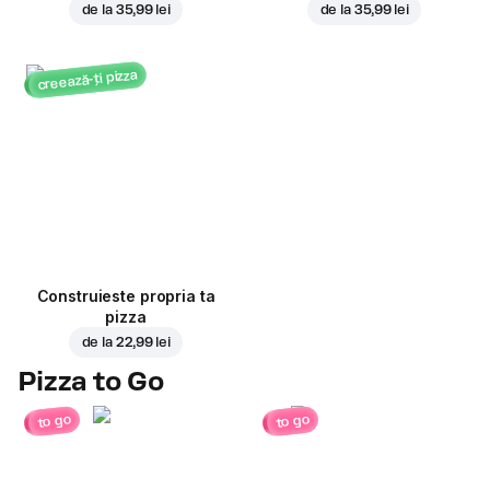
de la
35,99 lei
de la
35,99 lei
creează-ți pizza
Construieste propria ta
pizza
de la
22,99 lei
Pizza to Go
to go
to go