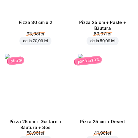
Pizza 30 cm x 2
Pizza 25 cm + Paste +
Băutura
93,98 lei
69,97 lei
de la
70,99 lei
de la
59,99 lei
până la 10%
ofertă
Pizza 25 cm + Gustare +
Pizza 25 cm + Desert
Băutura + Sos
58,96 lei
41,98 lei