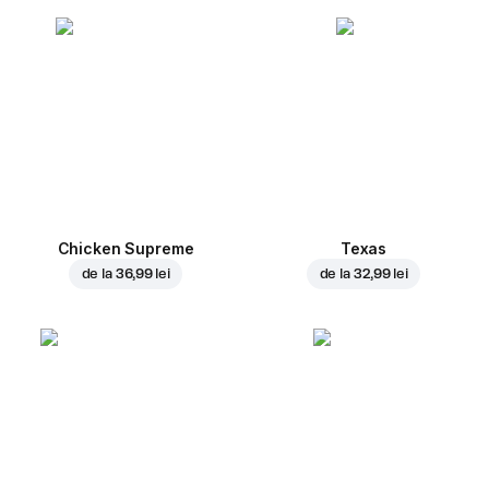
Chicken Supreme
Texas
de la
36,99 lei
de la
32,99 lei