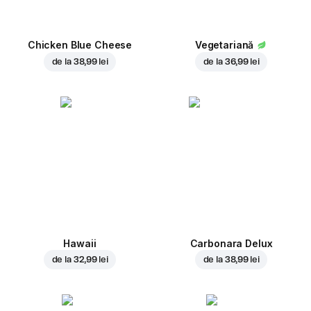
Chicken Blue Cheese
Vegetariană
de la
38,99 lei
de la
36,99 lei
Hawaii
Carbonara Delux
de la
32,99 lei
de la
38,99 lei