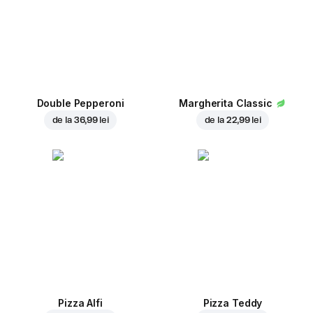
Double Pepperoni
Margherita Classic
de la
36,99 lei
de la
22,99 lei
Pizza Alfi
Pizza Teddy