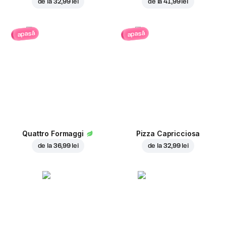
de la
32,99 lei
de la
41,99 lei
apasă
apasă
Quattro Formaggi
Pizza Capricciosa
de la
36,99 lei
de la
32,99 lei