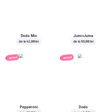
Dodo Mix
Jumi+Juma
de la
41,99 lei
de la
55,98 lei
apasă
apasă
Pepperoni
Dodo