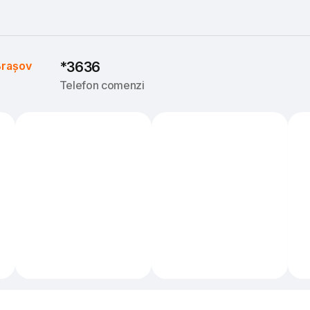
rașov
*3636
Telefon comenzi