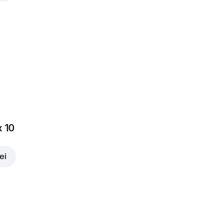
x 10
ei