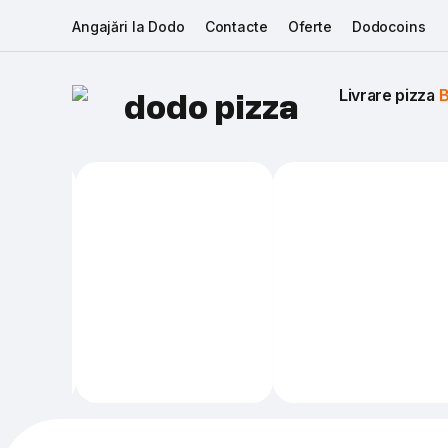
Angajări la Dodo
Contacte
Oferte
Dodocoins
Livrare pizza 
B
dodo pizza