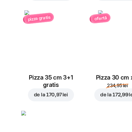
pizza gratis
ofertă
Pizza 35 cm 3+1
Pizza 30 cm 
gratis
234,95 lei
de la
170,97 lei
de la
172,99 l