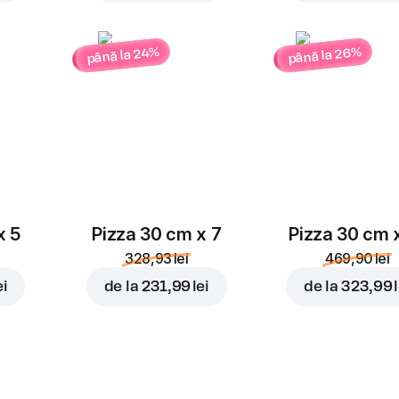
până la 26%
până la 24%
x 5
Pizza 30 cm x 7
Pizza 30 cm 
328,93 lei
469,90 lei
ei
de la
231,99 lei
de la
323,99 l