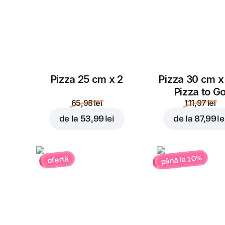
Pizza 25 cm x 2
Pizza 30 cm x
Pizza to G
65,98 lei
111,97 lei
de la
53,99 lei
de la
87,99 le
până la 10%
ofertă