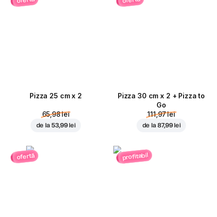
ofertă
ofertă
Pizza 25 cm x 2
Pizza 30 cm x 2 + Pizza to
Go
65,98 lei
111,97 lei
de la
53,99 lei
de la
87,99 lei
profitabil
ofertă