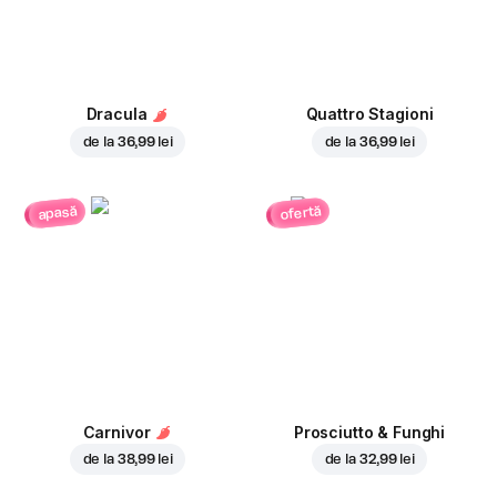
Dracula
Quattro Stagioni
de la
36,99 lei
de la
36,99 lei
ofertă
apasă
Carnivor
Prosciutto & Funghi
de la
38,99 lei
de la
32,99 lei