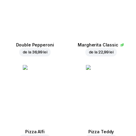
Double Pepperoni
Margherita Classic
de la
36,99 lei
de la
22,99 lei
Pizza Alfi
Pizza Teddy