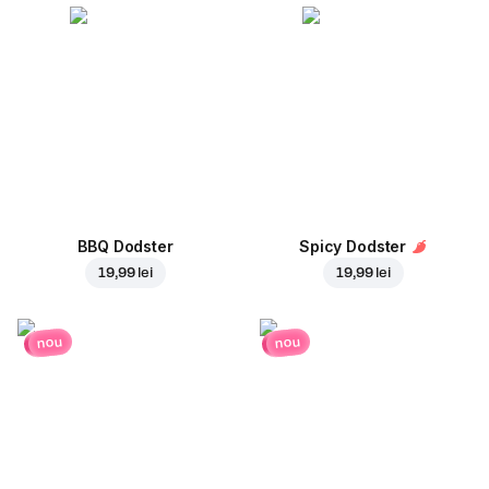
BBQ Dodster
Spicy Dodster
19,99 lei
19,99 lei
nou
nou