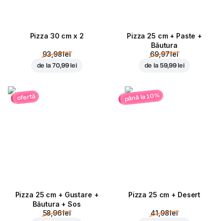
Pizza 30 cm x 2
Pizza 25 cm + Paste +
Băutura
93,98 lei
69,97 lei
de la
70,99 lei
de la
59,99 lei
până la 10%
ofertă
Pizza 25 cm + Gustare +
Pizza 25 cm + Desert
Băutura + Sos
58,96 lei
41,98 lei