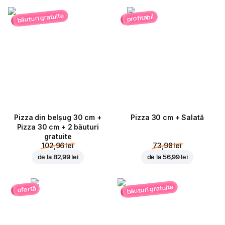
băuturi gratuite
profitabil
Pizza din belșug 30 cm +
Pizza 30 cm + Salată
Pizza 30 cm + 2 băuturi
gratuite
102,96 lei
73,98 lei
de la
82,99 lei
de la
56,99 lei
băuturi gratuite
ofertă