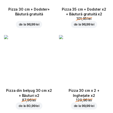
Pizza 30 cm + Dodster+
Pizza 35 cm + Dodster x2
Băutură gratuită
+ Băutură gratuită x2
101,95 lei
de la
96,99 lei
de la
96,99 lei
Pizza din belșug 30 cm x2
Pizza 30 cm x 2 +
+ Băuturi x2
Inghețate x2
87,96 lei
129,96 lei
de la
80,99 lei
de la
99,99 lei