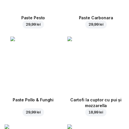
Paste Pesto
Paste Carbonara
29,99 lei
29,99 lei
Paste Pollo & Funghi
Cartofi la cuptor cu pui și
mozzarella
29,99 lei
18,99 lei