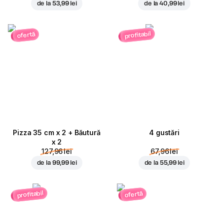
de la
53,99 lei
de la
40,99 lei
profitabil
ofertă
Pizza 35 cm x 2 + Băutură
4 gustări
x 2
127,96 lei
67,96 lei
de la
99,99 lei
de la
55,99 lei
profitabil
ofertă