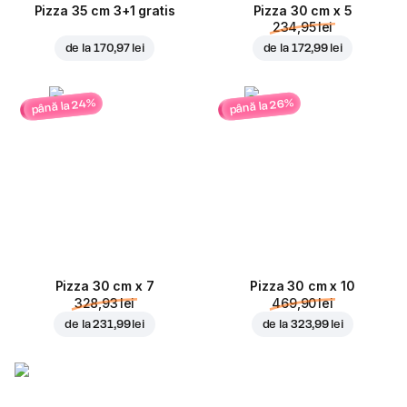
Pizza 35 cm 3+1 gratis
Pizza 30 cm x 5
234,95 lei
de la
170,97 lei
de la
172,99 lei
până la 24%
până la 26%
Pizza 30 cm x 7
Pizza 30 cm x 10
328,93 lei
469,90 lei
de la
231,99 lei
de la
323,99 lei