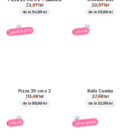
72,97 lei
30,97 lei
de la
54,99 lei
de la
26,99 lei
până la 21%
ofertă
Pizza 35 cm x 2
Rolls Combo
113,98 lei
37,98 lei
de la
89,99 lei
de la
32,99 lei
pizza gratis
ofertă