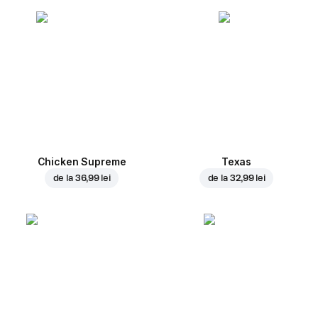
Chicken Supreme
Texas
de la
36,99 lei
de la
32,99 lei