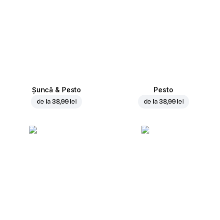
Șuncă & Pesto
Pesto
de la
38,99 lei
de la
38,99 lei