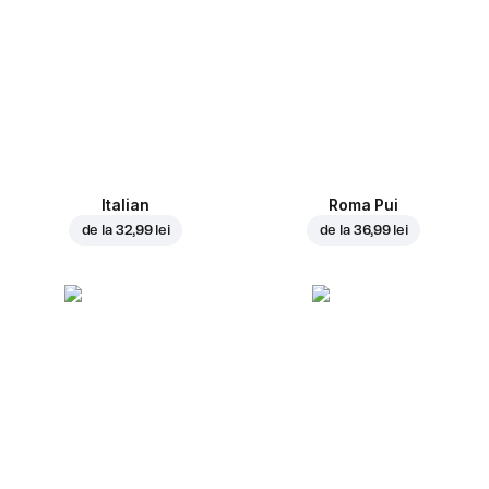
Italian
Roma Pui
de la
32,99 lei
de la
36,99 lei