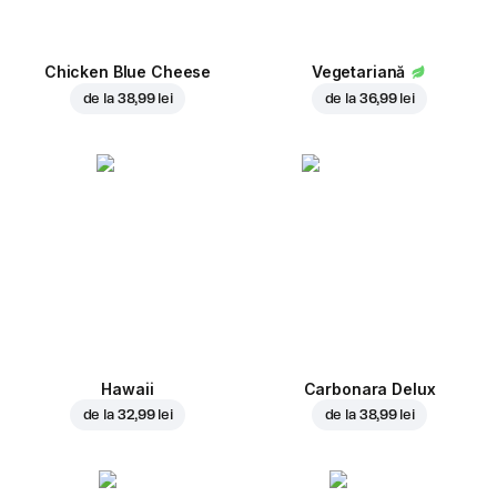
Chicken Blue Cheese
Vegetariană
de la
38,99 lei
de la
36,99 lei
Hawaii
Carbonara Delux
de la
32,99 lei
de la
38,99 lei