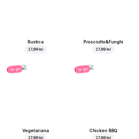
Rustica
Prosciutto&Funghi
17,99 lei
17,99 lei
to go
to go
Vegetariana
Chicken BBQ
17,99 lei
17,99 lei