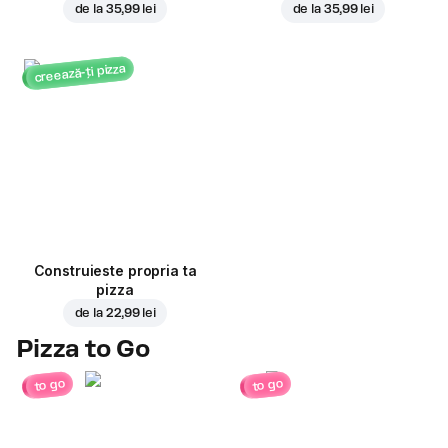
de la
35,99 lei
de la
35,99 lei
creează-ți pizza
Construieste propria ta
pizza
de la
22,99 lei
Pizza to Go
to go
to go