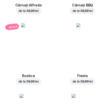
Cârnați Alfredo
Cârnați BBQ
de la
36,99 lei
de la
36,99 lei
apasă
Rustica
Fiesta
de la
36,99 lei
de la
36,99 lei