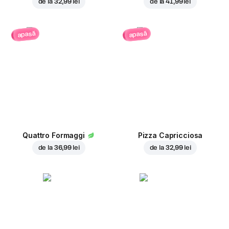
de la
32,99 lei
de la
41,99 lei
apasă
apasă
Quattro Formaggi
Pizza Capricciosa
de la
36,99 lei
de la
32,99 lei