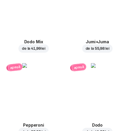
Dodo Mix
Jumi+Juma
de la
41,99 lei
de la
55,98 lei
apasă
apasă
Pepperoni
Dodo