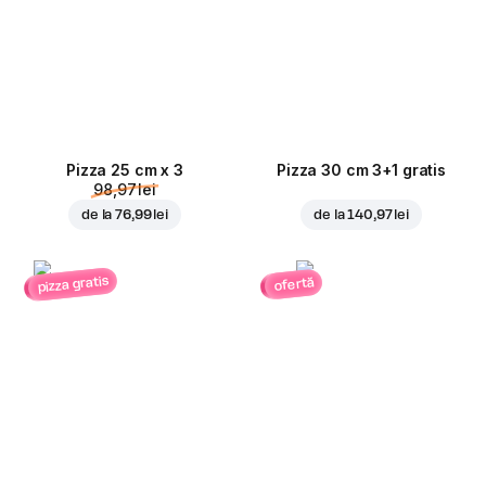
Pizza 25 cm x 3
Pizza 30 cm 3+1 gratis
98,97 lei
de la
76,99 lei
de la
140,97 lei
pizza gratis
ofertă