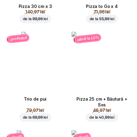
Pizza 30 cm x 3
Pizza to Go x 4
140,97 lei
71,96 lei
de la
99,99 lei
de la
55,99 lei
până la 10%
profitabil
Trio de pui
Pizza 25 cm + Băutură +
Sos
79,97 lei
46,97 lei
de la
69,99 lei
de la
40,99 lei