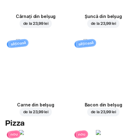
Cârnați din belșug
Șuncă din belșug
de la
23,99 lei
de la
23,99 lei
sățioasă
sățioasă
Carne din belșug
Bacon din belșug
de la
23,99 lei
de la
23,99 lei
Pizza
nou
nou