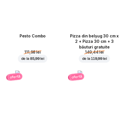
Pesto Combo
Pizza din belșug 30 cm x
2 + Pizza 30 cm + 3
băuturi gratuite
111,98 lei
149,44 lei
de la
85,99 lei
de la
119,99 lei
ofertă
ofertă