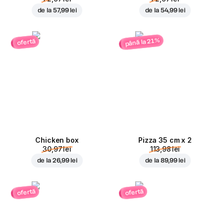
de la
57,99 lei
de la
54,99 lei
până la 21%
ofertă
Chicken box
Pizza 35 cm x 2
30,97 lei
113,98 lei
de la
26,99 lei
de la
89,99 lei
ofertă
ofertă