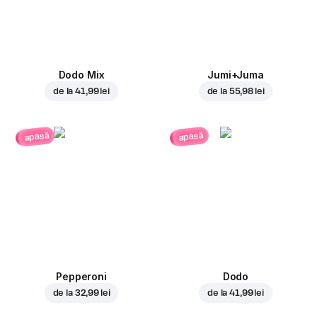
Dodo Mix
Jumi+Juma
de la
41,99 lei
de la
55,98 lei
apasă
apasă
Pepperoni
Dodo
de la
32,99 lei
de la
41,99 lei