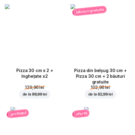
băuturi gratuite
Pizza 30 cm x 2 +
Pizza din belșug 30 cm +
Inghețate x2
Pizza 30 cm + 2 băuturi
gratuite
129,96 lei
102,96 lei
de la
99,99 lei
de la
82,99 lei
profitabil
ofertă