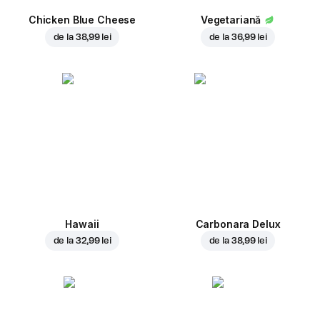
Chicken Blue Cheese
Vegetariană
de la
38,99 lei
de la
36,99 lei
Hawaii
Carbonara Delux
de la
32,99 lei
de la
38,99 lei