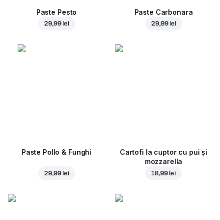
Paste Pesto
Paste Carbonara
29,99 lei
29,99 lei
Paste Pollo & Funghi
Cartofi la cuptor cu pui și
mozzarella
29,99 lei
18,99 lei