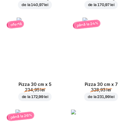
de la
140,97 lei
de la
170,97 lei
până la 24%
ofertă
Pizza 30 cm x 5
Pizza 30 cm x 7
234,95 lei
328,93 lei
de la
172,99 lei
de la
231,99 lei
până la 26%