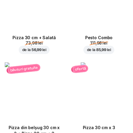
Pizza 30 cm + Salată
Pesto Combo
73,98 lei
111,98 lei
de la
56,99 lei
de la
85,99 lei
băuturi gratuite
ofertă
Pizza din belșug 30 cm x
Pizza 30 cm x 3