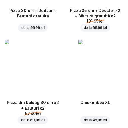
Pizza 30 cm + Dodster+
Pizza 35 cm + Dodster x2
Băutură gratuită
+ Băutură gratuită x2
101,95 lei
de la
96,99 lei
de la
96,99 lei
Pizza din belșug 30 cm x2
Chickenbox XL
+ Băuturi x2
87,96 lei
de la
80,99 lei
de la
45,99 lei