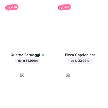
apasă
apasă
Quattro Formaggi
Pizza Capricciosa
de la
36,99 lei
de la
32,99 lei