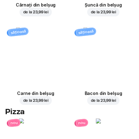
Cârnați din belșug
Șuncă din belșug
de la
23,99 lei
de la
23,99 lei
sățioasă
sățioasă
Carne din belșug
Bacon din belșug
de la
23,99 lei
de la
23,99 lei
Pizza
nou
nou