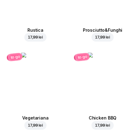
Rustica
Prosciutto&Funghi
17,99 lei
17,99 lei
to go
to go
Vegetariana
Chicken BBQ
17,99 lei
17,99 lei