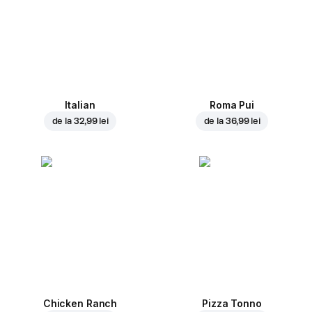
Italian
Roma Pui
de la
32,99 lei
de la
36,99 lei
Chicken Ranch
Pizza Tonno