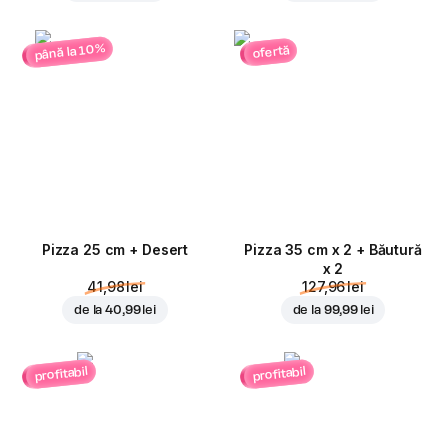
până la 10%
ofertă
Pizza 25 cm + Desert
Pizza 35 cm x 2 + Băutură
x 2
41,98 lei
127,96 lei
de la
40,99 lei
de la
99,99 lei
profitabil
profitabil