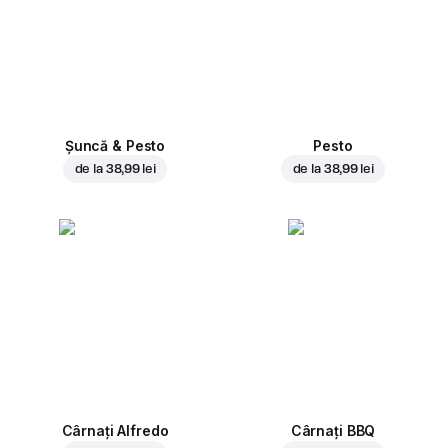
Șuncă & Pesto
Pesto
de la
38,99 lei
de la
38,99 lei
Cârnați Alfredo
Cârnați BBQ