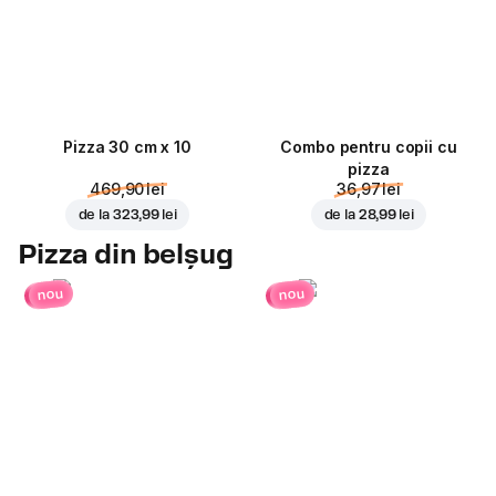
Pizza 30 cm x 10
Combo pentru copii cu
pizza
469,90 lei
36,97 lei
de la
323,99 lei
de la
28,99 lei
Pizza din belșug
nou
nou