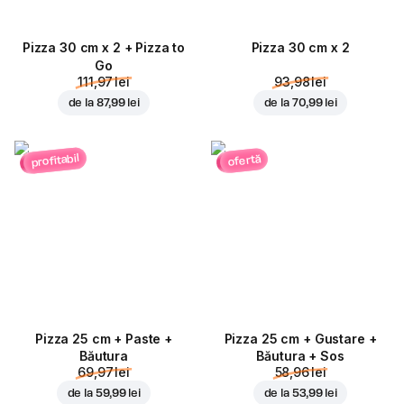
Pizza 30 cm x 2 + Pizza to
Pizza 30 cm x 2
Go
111,97 lei
93,98 lei
de la
87,99 lei
de la
70,99 lei
profitabil
ofertă
Pizza 25 cm + Paste +
Pizza 25 cm + Gustare +
Băutura
Băutura + Sos
69,97 lei
58,96 lei
de la
59,99 lei
de la
53,99 lei