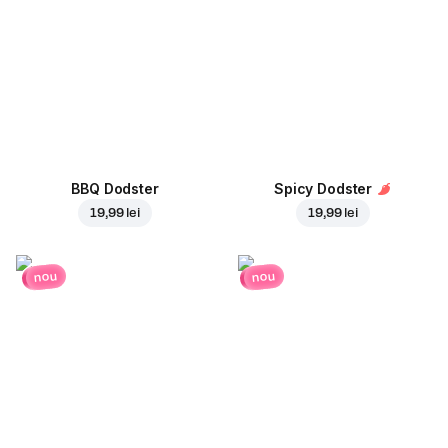
BBQ Dodster
Spicy Dodster
19,99 lei
19,99 lei
nou
nou