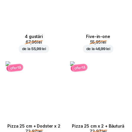
4 gustări
Five-in-one
67,96 lei
55,95 lei
de la
55,99 lei
de la
46,99 lei
ofertă
ofertă
Pizza 25 cm + Dodster x 2
Pizza 25 cm x 2 + Băutură
72,97 lei
72,97 lei