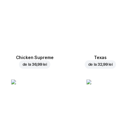
Chicken Supreme
Texas
de la
36,99 lei
de la
32,99 lei