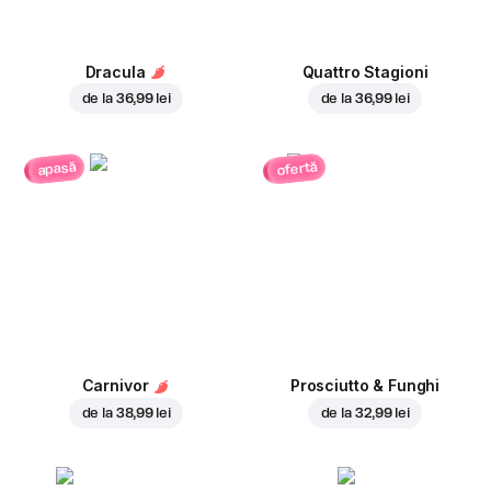
Dracula
Quattro Stagioni
de la
36,99 lei
de la
36,99 lei
ofertă
apasă
Carnivor
Prosciutto & Funghi
de la
38,99 lei
de la
32,99 lei