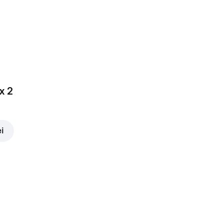
x 2
ei