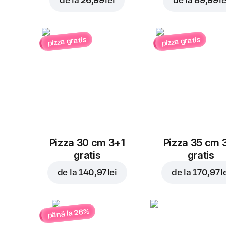
de la
26,99 lei
de la
89,99 le
pizza gratis
pizza gratis
Pizza 30 cm 3+1
Pizza 35 cm 
gratis
gratis
de la
140,97 lei
de la
170,97 l
până la 26%