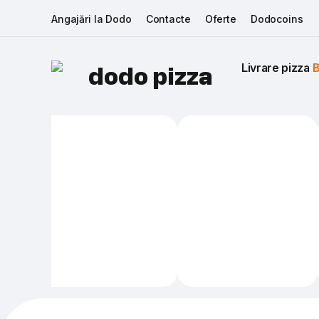
Angajări la Dodo
Contacte
Oferte
Dodocoins
Livrare pizza 
B
dodo pizza