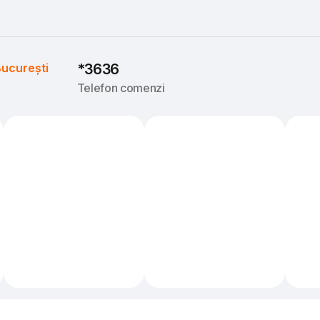
ucurești
*3636
Telefon comenzi