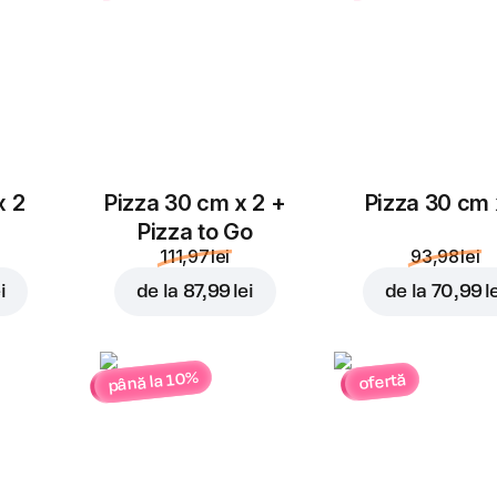
x 2
Pizza 30 cm x 2 +
Pizza 30 cm 
Pizza to Go
111,97 lei
93,98 lei
i
de la
87,99 lei
de la
70,99 l
până la 10%
ofertă