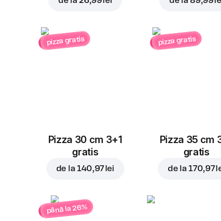
de la
26,99 lei
de la
89,99 le
pizza gratis
pizza gratis
Pizza 30 cm 3+1
Pizza 35 cm 
gratis
gratis
de la
140,97 lei
de la
170,97 l
până la 26%