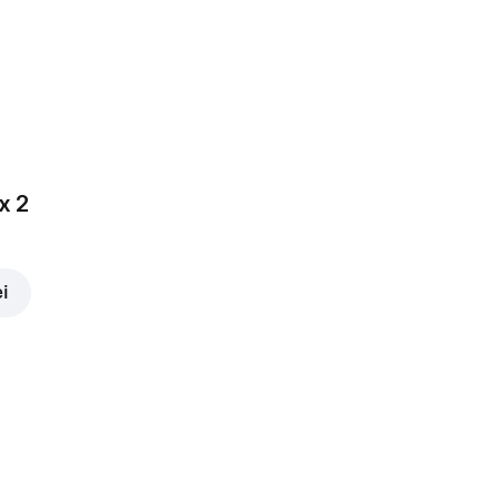
x 2
ei