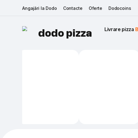
Angajări la Dodo
Contacte
Oferte
Dodocoins
Livrare pizza 
B
dodo pizza