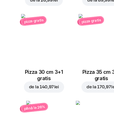
de la
26,99 lei
de la
89,99 le
pizza gratis
pizza gratis
Pizza 30 cm 3+1
Pizza 35 cm 
gratis
gratis
de la
140,97 lei
de la
170,97 l
până la 26%