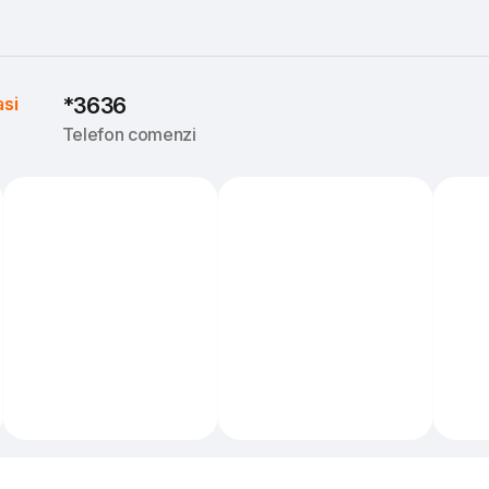
asi
*3636
Telefon comenzi