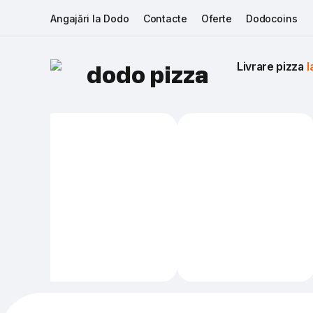
Angajări la Dodo
Contacte
Oferte
Dodocoins
Livrare pizza 
I
dodo pizza