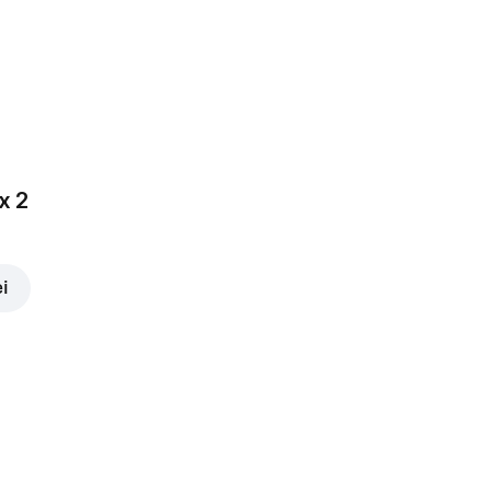
x 2
ei