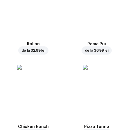
Italian
Roma Pui
de la
32,99 lei
de la
36,99 lei
Chicken Ranch
Pizza Tonno