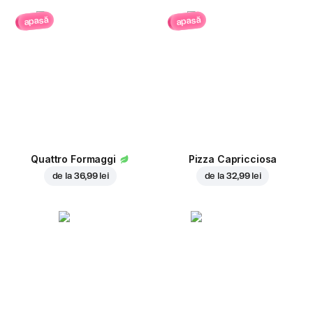
apasă
apasă
Quattro Formaggi
Pizza Capricciosa
de la
36,99 lei
de la
32,99 lei