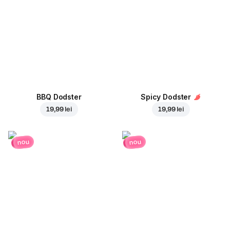
BBQ Dodster
Spicy Dodster
19,99 lei
19,99 lei
nou
nou