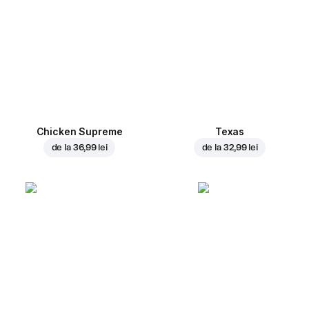
Chicken Supreme
Texas
de la
36,99 lei
de la
32,99 lei