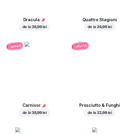
Dracula
Quattro Stagioni
de la
36,99 lei
de la
36,99 lei
ofertă
apasă
Carnivor
Prosciutto & Funghi
de la
38,99 lei
de la
32,99 lei