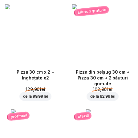
băuturi gratuite
Pizza 30 cm x 2 +
Pizza din belșug 30 cm +
Inghețate x2
Pizza 30 cm + 2 băuturi
gratuite
129,96 lei
102,96 lei
de la
99,99 lei
de la
82,99 lei
profitabil
ofertă