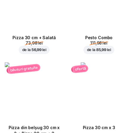
Pizza 30 cm + Salată
Pesto Combo
73,98 lei
111,98 lei
de la
56,99 lei
de la
85,99 lei
băuturi gratuite
ofertă
Pizza din belșug 30 cm x
Pizza 30 cm x 3