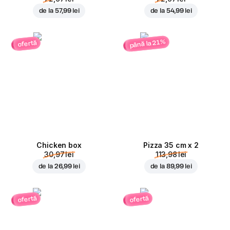
de la
57,99 lei
de la
54,99 lei
până la 21%
ofertă
Chicken box
Pizza 35 cm x 2
30,97 lei
113,98 lei
de la
26,99 lei
de la
89,99 lei
ofertă
ofertă