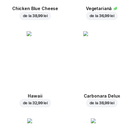
Chicken Blue Cheese
Vegetariană
de la
38,99 lei
de la
36,99 lei
Hawaii
Carbonara Delux
de la
32,99 lei
de la
38,99 lei