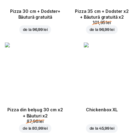
Pizza 30 cm + Dodster+
Pizza 35 cm + Dodster x2
Băutură gratuită
+ Băutură gratuită x2
101,95 lei
de la
96,99 lei
de la
96,99 lei
Pizza din belșug 30 cm x2
Chickenbox XL
+ Băuturi x2
87,96 lei
de la
80,99 lei
de la
45,99 lei