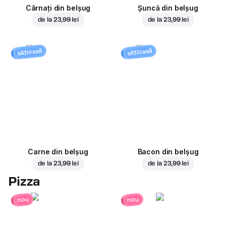
Cârnați din belșug
Șuncă din belșug
de la
23,99 lei
de la
23,99 lei
sățioasă
sățioasă
Carne din belșug
Bacon din belșug
de la
23,99 lei
de la
23,99 lei
Pizza
nou
nou