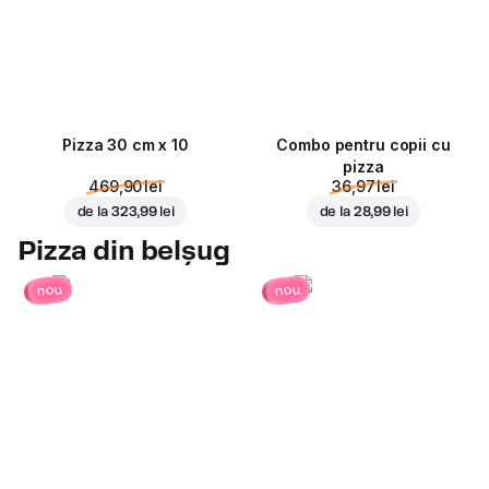
Pizza 30 cm x 10
Combo pentru copii cu
pizza
469,90 lei
36,97 lei
de la
323,99 lei
de la
28,99 lei
Pizza din belșug
nou
nou