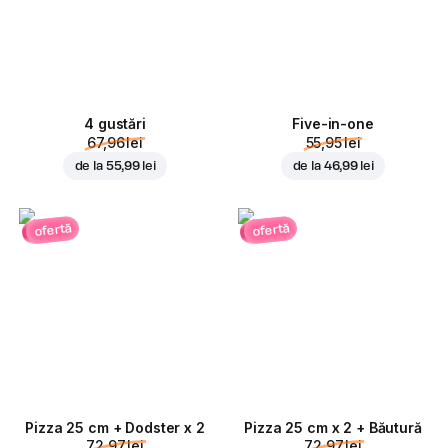
4 gustări
Five-in-one
67,96 lei
55,95 lei
de la
55,99 lei
de la
46,99 lei
ofertă
ofertă
Pizza 25 cm + Dodster x 2
Pizza 25 cm x 2 + Băutură
72,97 lei
72,97 lei