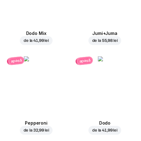
Dodo Mix
Jumi+Juma
de la
41,99 lei
de la
55,98 lei
apasă
apasă
Pepperoni
Dodo
de la
32,99 lei
de la
41,99 lei