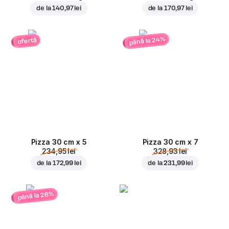
de la
140,97 lei
de la
170,97 lei
până la 24%
ofertă
Pizza 30 cm x 5
Pizza 30 cm x 7
234,95 lei
328,93 lei
de la
172,99 lei
de la
231,99 lei
până la 26%