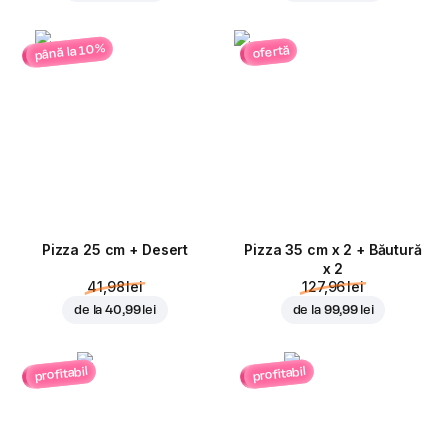
până la 10%
ofertă
Pizza 25 cm + Desert
Pizza 35 cm x 2 + Băutură
x 2
41,98 lei
127,96 lei
de la
40,99 lei
de la
99,99 lei
profitabil
profitabil