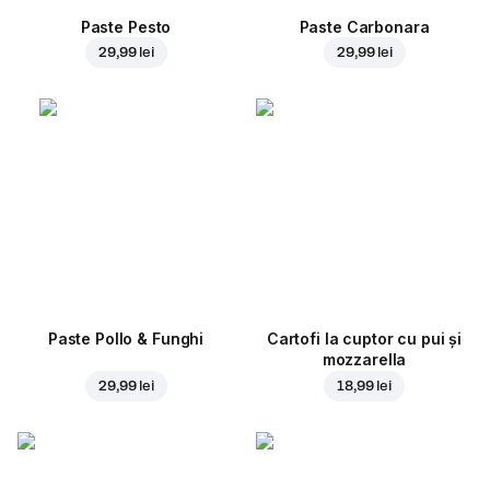
Paste Pesto
Paste Carbonara
29,99 lei
29,99 lei
Paste Pollo & Funghi
Cartofi la cuptor cu pui și
mozzarella
29,99 lei
18,99 lei