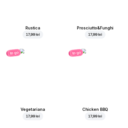
Rustica
Prosciutto&Funghi
17,99 lei
17,99 lei
to go
to go
Vegetariana
Chicken BBQ
17,99 lei
17,99 lei