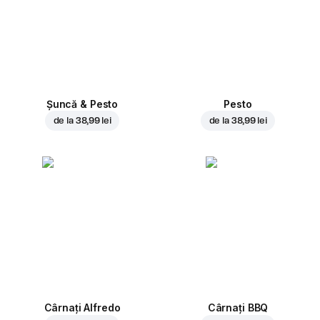
Șuncă & Pesto
Pesto
de la
38,99 lei
de la
38,99 lei
Cârnați Alfredo
Cârnați BBQ