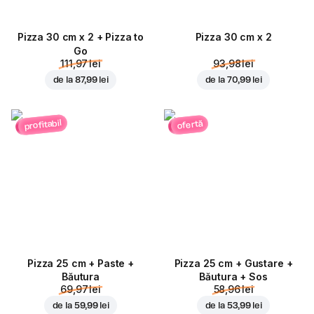
Pizza 30 cm x 2 + Pizza to
Pizza 30 cm x 2
Go
111,97 lei
93,98 lei
de la
87,99 lei
de la
70,99 lei
profitabil
ofertă
Pizza 25 cm + Paste +
Pizza 25 cm + Gustare +
Băutura
Băutura + Sos
69,97 lei
58,96 lei
de la
59,99 lei
de la
53,99 lei