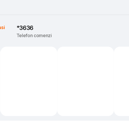
asi
*3636
Telefon comenzi