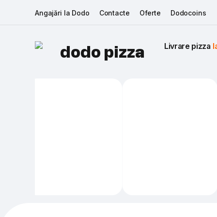
Angajări la Dodo
Contacte
Oferte
Dodocoins
Livrare pizza 
I
dodo pizza