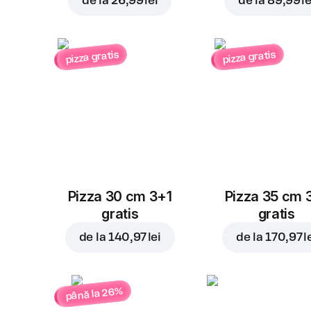
de la
26,99 lei
de la
89,99 le
pizza gratis
pizza gratis
Pizza 30 cm 3+1
Pizza 35 cm 
gratis
gratis
de la
140,97 lei
de la
170,97 l
până la 26%