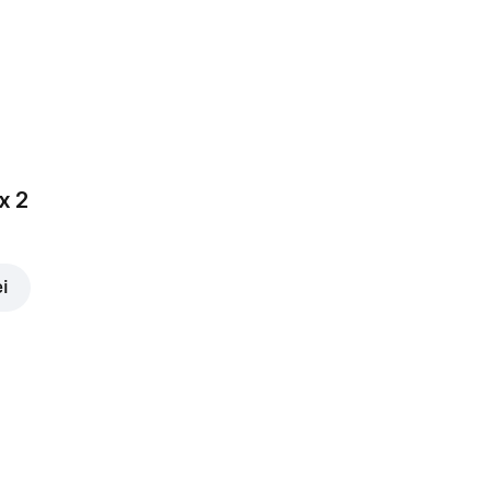
3,00 lei
x 2
ei