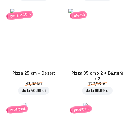
până la 10%
ofertă
Pizza 25 cm + Desert
Pizza 35 cm x 2 + Băutură
x 2
41,98 lei
127,96 lei
de la
40,99 lei
de la
99,99 lei
profitabil
profitabil