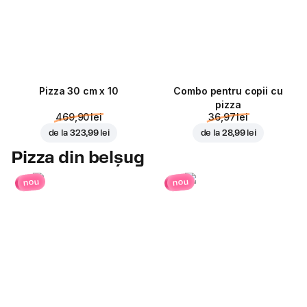
Pizza 30 cm x 10
Combo pentru copii cu
pizza
469,90 lei
36,97 lei
de la
323,99 lei
de la
28,99 lei
Pizza din belșug
nou
nou