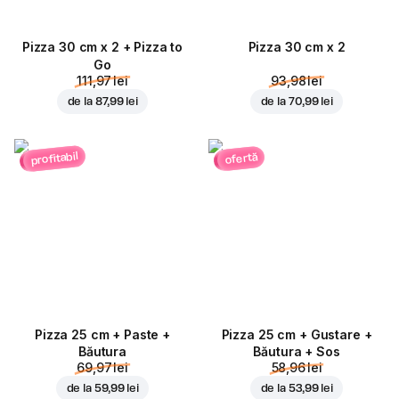
Pizza 30 cm x 2 + Pizza to
Pizza 30 cm x 2
Go
111,97 lei
93,98 lei
de la
87,99 lei
de la
70,99 lei
profitabil
ofertă
Pizza 25 cm + Paste +
Pizza 25 cm + Gustare +
Băutura
Băutura + Sos
69,97 lei
58,96 lei
de la
59,99 lei
de la
53,99 lei