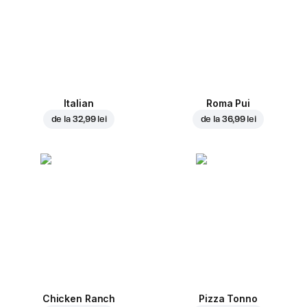
Italian
Roma Pui
de la
32,99 lei
de la
36,99 lei
Chicken Ranch
Pizza Tonno