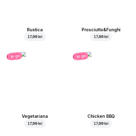
Rustica
Prosciutto&Funghi
17,99 lei
17,99 lei
to go
to go
Vegetariana
Chicken BBQ
17,99 lei
17,99 lei