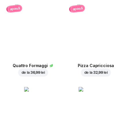
apasă
apasă
Quattro Formaggi
Pizza Capricciosa
de la
36,99 lei
de la
32,99 lei