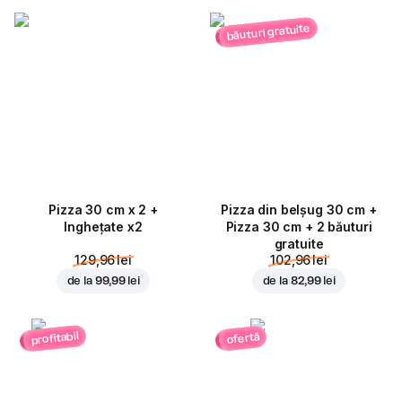
băuturi gratuite
Pizza 30 cm x 2 +
Pizza din belșug 30 cm +
Inghețate x2
Pizza 30 cm + 2 băuturi
gratuite
129,96 lei
102,96 lei
de la
99,99 lei
de la
82,99 lei
profitabil
ofertă