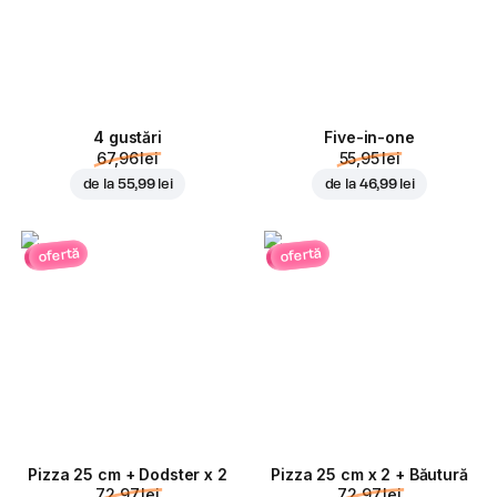
4 gustări
Five-in-one
67,96 lei
55,95 lei
de la
55,99 lei
de la
46,99 lei
ofertă
ofertă
Pizza 25 cm + Dodster x 2
Pizza 25 cm x 2 + Băutură
72,97 lei
72,97 lei