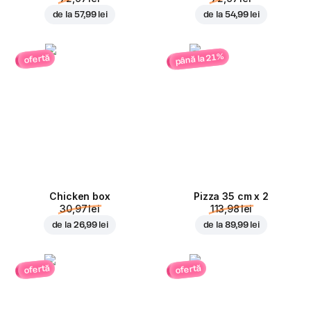
de la
57,99 lei
de la
54,99 lei
până la 21%
ofertă
Chicken box
Pizza 35 cm x 2
30,97 lei
113,98 lei
de la
26,99 lei
de la
89,99 lei
ofertă
ofertă