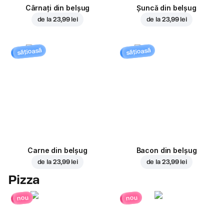
Cârnați din belșug
Șuncă din belșug
de la
23,99 lei
de la
23,99 lei
sățioasă
sățioasă
Carne din belșug
Bacon din belșug
de la
23,99 lei
de la
23,99 lei
Pizza
nou
nou