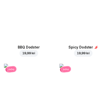
BBQ Dodster
Spicy Dodster
19,99 lei
19,99 lei
nou
nou