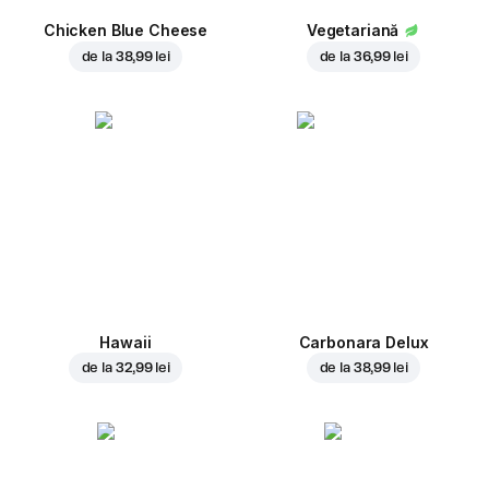
Chicken Blue Cheese
Vegetariană
de la
38,99 lei
de la
36,99 lei
Hawaii
Carbonara Delux
de la
32,99 lei
de la
38,99 lei