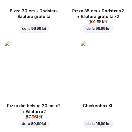
Pizza 30 cm + Dodster+
Pizza 35 cm + Dodster x2
Băutură gratuită
+ Băutură gratuită x2
101,95 lei
de la
96,99 lei
de la
96,99 lei
Pizza din belșug 30 cm x2
Chickenbox XL
+ Băuturi x2
87,96 lei
de la
80,99 lei
de la
45,99 lei