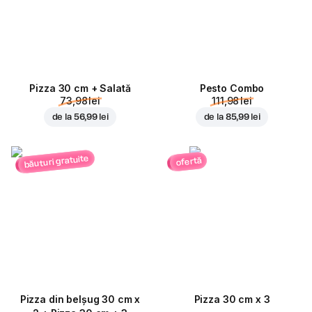
Pizza 30 cm + Salată
Pesto Combo
73,98 lei
111,98 lei
de la
56,99 lei
de la
85,99 lei
băuturi gratuite
ofertă
Pizza din belșug 30 cm x
Pizza 30 cm x 3