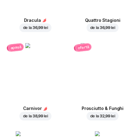
Dracula
Quattro Stagioni
de la
36,99 lei
de la
36,99 lei
ofertă
apasă
Carnivor
Prosciutto & Funghi
de la
38,99 lei
de la
32,99 lei