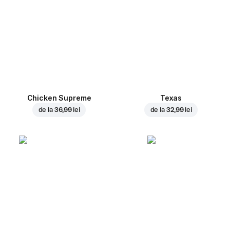
Chicken Supreme
Texas
de la
36,99 lei
de la
32,99 lei