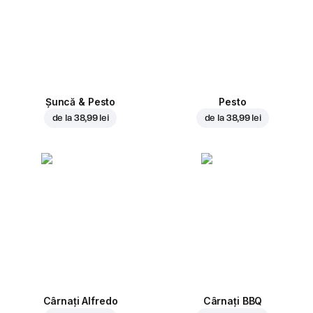
Șuncă & Pesto
Pesto
de la
38,99 lei
de la
38,99 lei
Cârnați Alfredo
Cârnați BBQ