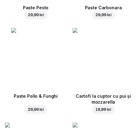
Paste Pesto
Paste Carbonara
29,99 lei
29,99 lei
Paste Pollo & Funghi
Cartofi la cuptor cu pui și
mozzarella
29,99 lei
18,99 lei