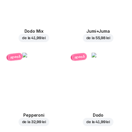
Dodo Mix
Jumi+Juma
de la
41,99 lei
de la
55,98 lei
apasă
apasă
Pepperoni
Dodo
de la
32,99 lei
de la
41,99 lei