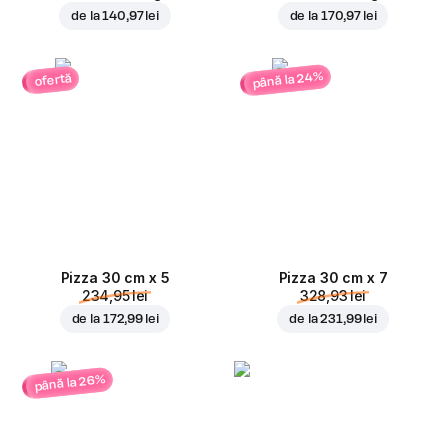
de la
140,97 lei
de la
170,97 lei
până la 24%
ofertă
Pizza 30 cm x 5
Pizza 30 cm x 7
234,95 lei
328,93 lei
de la
172,99 lei
de la
231,99 lei
până la 26%