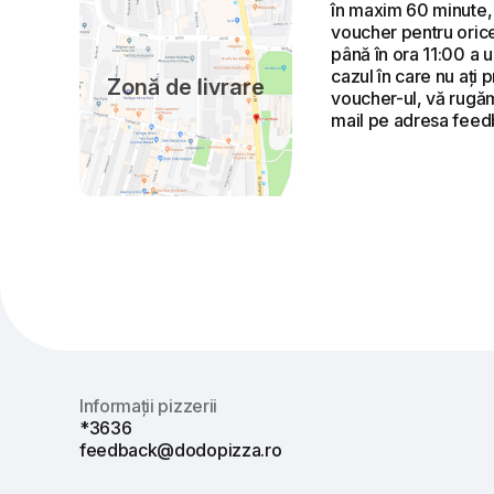
în maxim 60 minute, 
voucher pentru orice
până în ora 11:00 a u
cazul în care nu ați 
Zonă de livrare
voucher-ul, vă rugăm
mail pe adresa fee
Informații pizzerii
*3636
feedback@dodopizza.ro