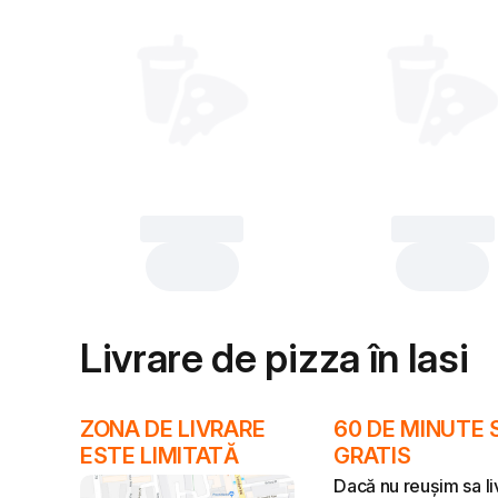
Product
Product
Livrare de pizza în Iasi
ZONA DE LIVRARE
60 DE MINUTE 
ESTE LIMITATĂ
GRATIS
Dacă nu reușim sa l