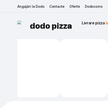
Angajări la Dodo
Contacte
Oferte
Dodocoins
Livrare pizza 
I
dodo pizza