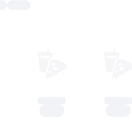
Product
Product