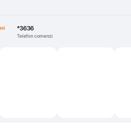
asi
*3636
Telefon comenzi