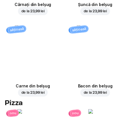
Cârnați din belșug
Șuncă din belșug
de la
23,99 lei
de la
23,99 lei
sățioasă
sățioasă
Carne din belșug
Bacon din belșug
de la
23,99 lei
de la
23,99 lei
Pizza
nou
nou