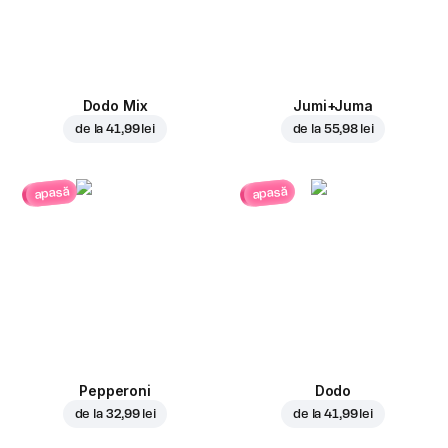
Dodo Mix
Jumi+Juma
de la
41,99 lei
de la
55,98 lei
apasă
apasă
Pepperoni
Dodo
de la
32,99 lei
de la
41,99 lei