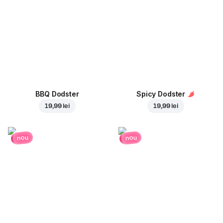
BBQ Dodster
Spicy Dodster
19,99 lei
19,99 lei
nou
nou