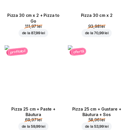
Pizza 30 cm x 2 + Pizza to
Pizza 30 cm x 2
Go
111,97 lei
93,98 lei
de la
87,99 lei
de la
70,99 lei
profitabil
ofertă
Pizza 25 cm + Paste +
Pizza 25 cm + Gustare +
Băutura
Băutura + Sos
69,97 lei
58,96 lei
de la
59,99 lei
de la
53,99 lei