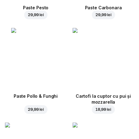
Paste Pesto
Paste Carbonara
29,99 lei
29,99 lei
Paste Pollo & Funghi
Cartofi la cuptor cu pui și
mozzarella
29,99 lei
18,99 lei