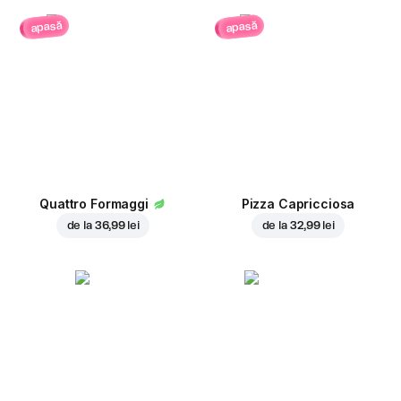
apasă
apasă
Quattro Formaggi
Pizza Capricciosa
de la
36,99 lei
de la
32,99 lei