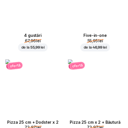
4 gustări
Five-in-one
67,96 lei
55,95 lei
de la
55,99 lei
de la
46,99 lei
ofertă
ofertă
Pizza 25 cm + Dodster x 2
Pizza 25 cm x 2 + Băutură
72,97 lei
72,97 lei