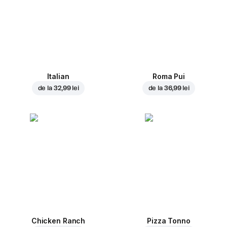
Italian
Roma Pui
de la
32,99 lei
de la
36,99 lei
Chicken Ranch
Pizza Tonno