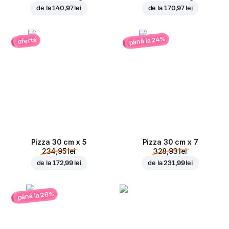
de la
140,97 lei
de la
170,97 lei
până la 24%
ofertă
Pizza 30 cm x 5
Pizza 30 cm x 7
234,95 lei
328,93 lei
de la
172,99 lei
de la
231,99 lei
până la 26%