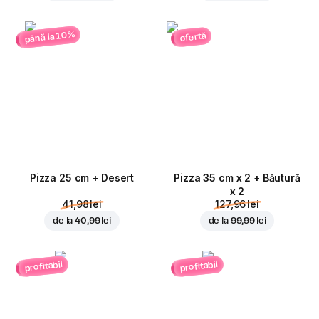
până la 10%
ofertă
Pizza 25 cm + Desert
Pizza 35 cm x 2 + Băutură
x 2
41,98 lei
127,96 lei
de la
40,99 lei
de la
99,99 lei
profitabil
profitabil