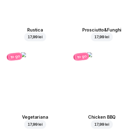
Rustica
Prosciutto&Funghi
17,99 lei
17,99 lei
to go
to go
Vegetariana
Chicken BBQ
17,99 lei
17,99 lei