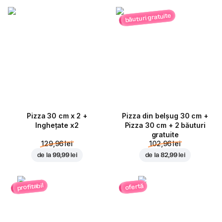
băuturi gratuite
Pizza 30 cm x 2 +
Pizza din belșug 30 cm +
Inghețate x2
Pizza 30 cm + 2 băuturi
gratuite
129,96 lei
102,96 lei
de la
99,99 lei
de la
82,99 lei
profitabil
ofertă