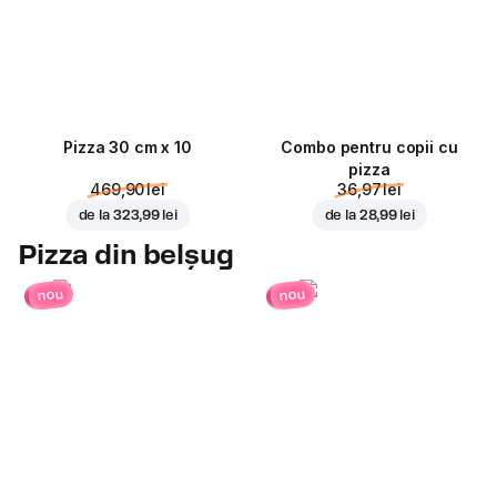
Pizza 30 cm x 10
Combo pentru copii cu
pizza
469,90 lei
36,97 lei
de la
323,99 lei
de la
28,99 lei
Pizza din belșug
nou
nou