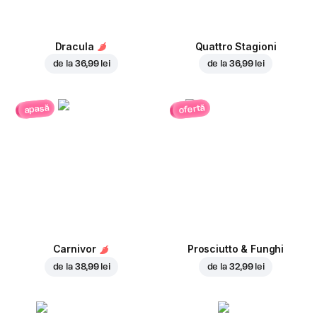
Dracula
Quattro Stagioni
de la
36,99 lei
de la
36,99 lei
ofertă
apasă
Carnivor
Prosciutto & Funghi
de la
38,99 lei
de la
32,99 lei