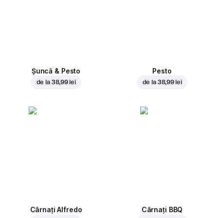
Șuncă & Pesto
Pesto
de la
38,99 lei
de la
38,99 lei
Cârnați Alfredo
Cârnați BBQ