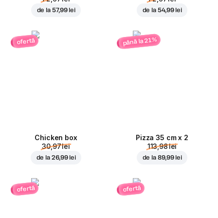
de la
57,99 lei
de la
54,99 lei
până la 21%
ofertă
Chicken box
Pizza 35 cm x 2
30,97 lei
113,98 lei
de la
26,99 lei
de la
89,99 lei
ofertă
ofertă