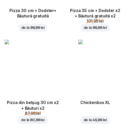
Pizza 30 cm + Dodster+
Pizza 35 cm + Dodster x2
Băutură gratuită
+ Băutură gratuită x2
101,95 lei
de la
96,99 lei
de la
96,99 lei
Pizza din belșug 30 cm x2
Chickenbox XL
+ Băuturi x2
87,96 lei
de la
80,99 lei
de la
45,99 lei