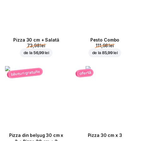
Pizza 30 cm + Salată
Pesto Combo
73,98 lei
111,98 lei
de la
56,99 lei
de la
85,99 lei
băuturi gratuite
ofertă
Pizza din belșug 30 cm x
Pizza 30 cm x 3