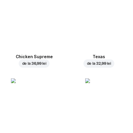
Chicken Supreme
Texas
de la
36,99 lei
de la
32,99 lei