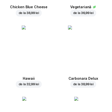
Chicken Blue Cheese
Vegetariană
de la
38,99 lei
de la
36,99 lei
Hawaii
Carbonara Delux
de la
32,99 lei
de la
38,99 lei