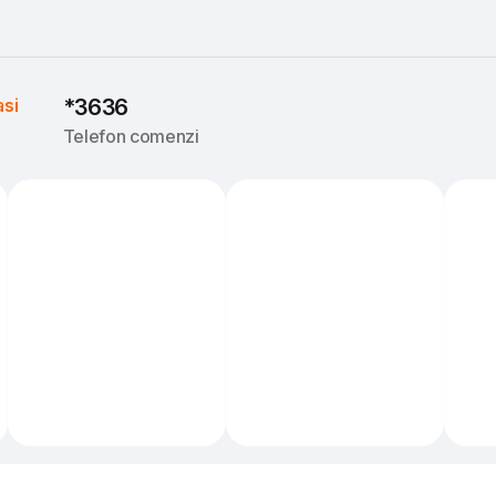
asi
*3636
Telefon comenzi