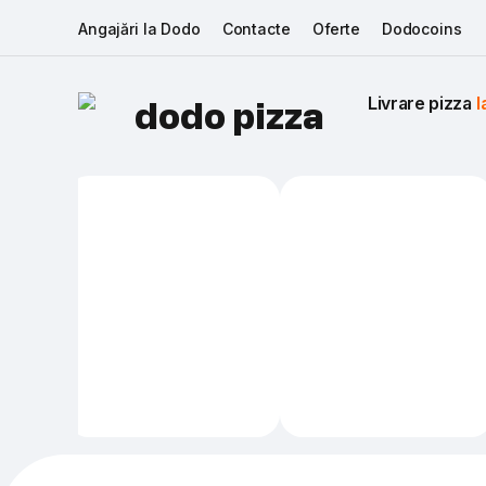
Angajări la Dodo
Contacte
Oferte
Dodocoins
Livrare pizza 
I
dodo pizza