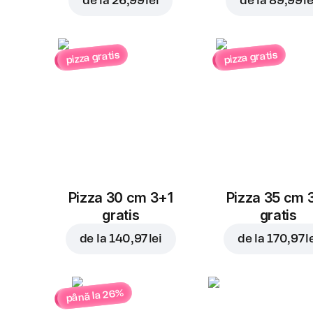
de la
26,99 lei
de la
89,99 le
pizza gratis
pizza gratis
Pizza 30 cm 3+1
Pizza 35 cm 
gratis
gratis
de la
140,97 lei
de la
170,97 l
până la 26%