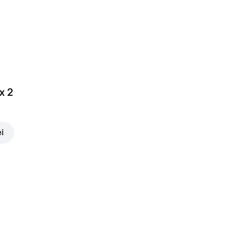
x 2
ei