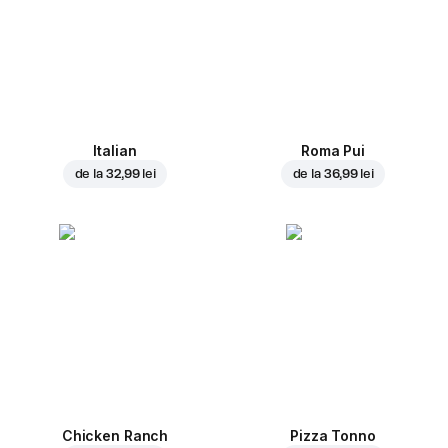
Italian
Roma Pui
de la
32,99 lei
de la
36,99 lei
Chicken Ranch
Pizza Tonno