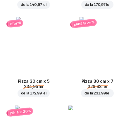
de la
140,97 lei
de la
170,97 lei
până la 24%
ofertă
Pizza 30 cm x 5
Pizza 30 cm x 7
234,95 lei
328,93 lei
de la
172,99 lei
de la
231,99 lei
până la 26%