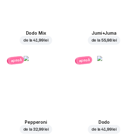
Dodo Mix
Jumi+Juma
de la
41,99 lei
de la
55,98 lei
apasă
apasă
Pepperoni
Dodo
de la
32,99 lei
de la
41,99 lei