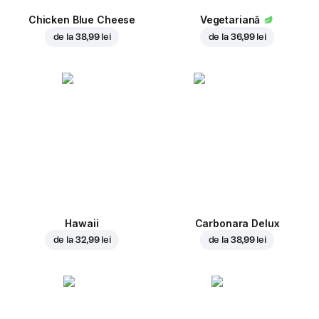
Chicken Blue Cheese
Vegetariană
de la
38,99 lei
de la
36,99 lei
Hawaii
Carbonara Delux
de la
32,99 lei
de la
38,99 lei