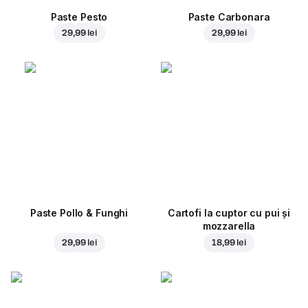
Paste Pesto
Paste Carbonara
29,99 lei
29,99 lei
Paste Pollo & Funghi
Cartofi la cuptor cu pui și
mozzarella
29,99 lei
18,99 lei