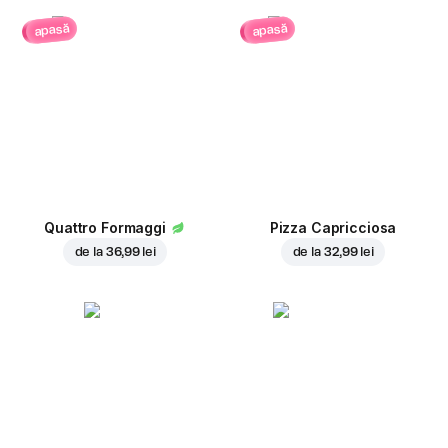
apasă
apasă
Quattro Formaggi
Pizza Capricciosa
de la
36,99 lei
de la
32,99 lei