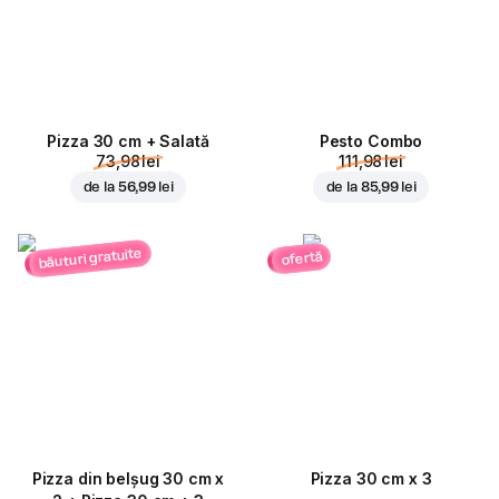
Pizza 30 cm + Salată
Pesto Combo
73,98 lei
111,98 lei
de la
56,99 lei
de la
85,99 lei
băuturi gratuite
ofertă
Pizza din belșug 30 cm x
Pizza 30 cm x 3