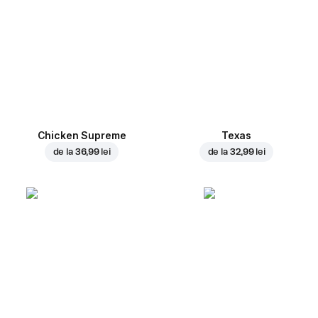
Chicken Supreme
Texas
de la
36,99 lei
de la
32,99 lei