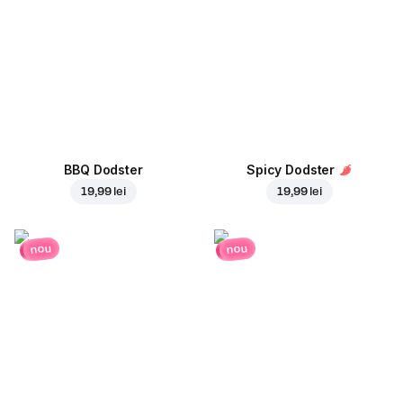
BBQ Dodster
Spicy Dodster
19,99 lei
19,99 lei
nou
nou