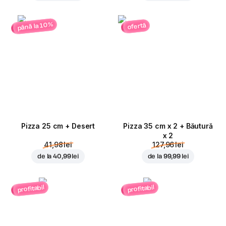
până la 10%
ofertă
Pizza 25 cm + Desert
Pizza 35 cm x 2 + Băutură
x 2
41,98 lei
127,96 lei
de la
40,99 lei
de la
99,99 lei
profitabil
profitabil