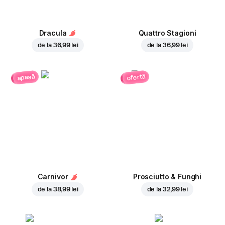
Dracula
Quattro Stagioni
de la
36,99 lei
de la
36,99 lei
ofertă
apasă
Carnivor
Prosciutto & Funghi
de la
38,99 lei
de la
32,99 lei