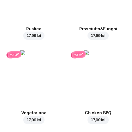
Rustica
Prosciutto&Funghi
17,99 lei
17,99 lei
to go
to go
Vegetariana
Chicken BBQ
17,99 lei
17,99 lei