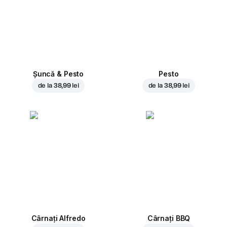
Șuncă & Pesto
Pesto
de la
38,99 lei
de la
38,99 lei
Cârnați Alfredo
Cârnați BBQ