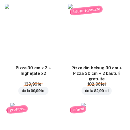
băuturi gratuite
Pizza 30 cm x 2 +
Pizza din belșug 30 cm +
Inghețate x2
Pizza 30 cm + 2 băuturi
gratuite
129,96 lei
102,96 lei
de la
99,99 lei
de la
82,99 lei
profitabil
ofertă