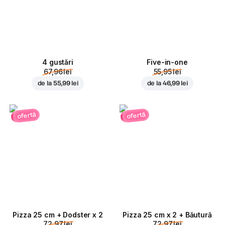
4 gustări
Five-in-one
67,96 lei
55,95 lei
de la
55,99 lei
de la
46,99 lei
ofertă
ofertă
Pizza 25 cm + Dodster x 2
Pizza 25 cm x 2 + Băutură
72,97 lei
72,97 lei