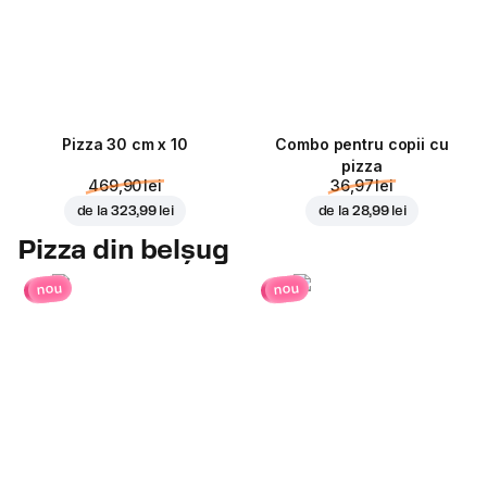
Pizza 30 cm x 10
Combo pentru copii cu
pizza
469,90 lei
36,97 lei
de la
323,99 lei
de la
28,99 lei
Pizza din belșug
nou
nou