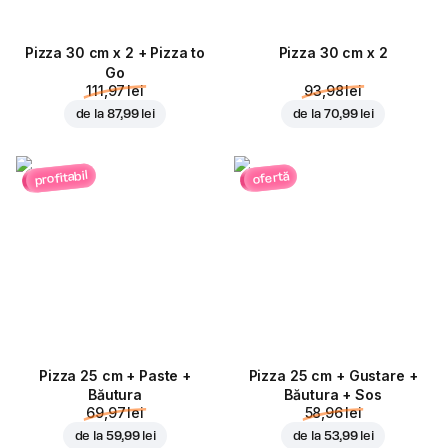
Pizza 30 cm x 2 + Pizza to
Pizza 30 cm x 2
Go
111,97 lei
93,98 lei
de la
87,99 lei
de la
70,99 lei
profitabil
ofertă
Pizza 25 cm + Paste +
Pizza 25 cm + Gustare +
Băutura
Băutura + Sos
69,97 lei
58,96 lei
de la
59,99 lei
de la
53,99 lei