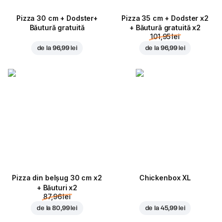
Pizza 30 cm + Dodster+
Pizza 35 cm + Dodster x2
Băutură gratuită
+ Băutură gratuită x2
101,95 lei
de la
96,99 lei
de la
96,99 lei
Pizza din belșug 30 cm x2
Chickenbox XL
+ Băuturi x2
87,96 lei
de la
80,99 lei
de la
45,99 lei