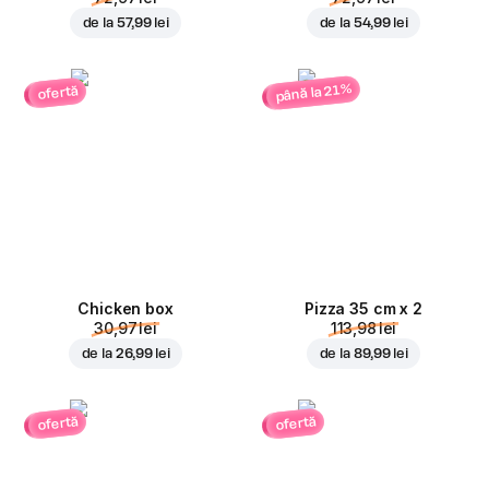
de la
57,99 lei
de la
54,99 lei
până la 21%
ofertă
Chicken box
Pizza 35 cm x 2
30,97 lei
113,98 lei
de la
26,99 lei
de la
89,99 lei
ofertă
ofertă