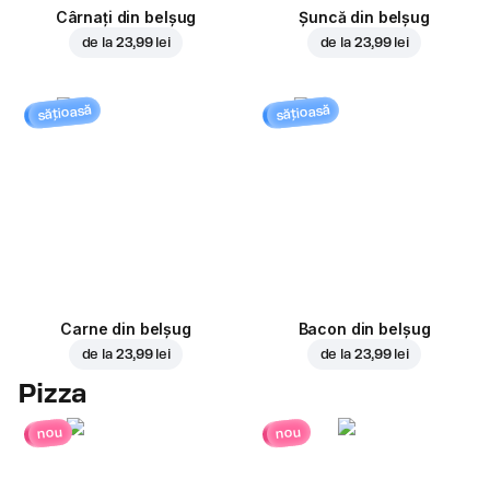
Cârnați din belșug
Șuncă din belșug
de la
23,99 lei
de la
23,99 lei
sățioasă
sățioasă
Carne din belșug
Bacon din belșug
de la
23,99 lei
de la
23,99 lei
Pizza
nou
nou