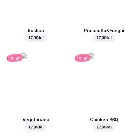
Rustica
Prosciutto&Funghi
17,99 lei
17,99 lei
to go
to go
Vegetariana
Chicken BBQ
17,99 lei
17,99 lei