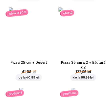
până la 10%
ofertă
Pizza 25 cm + Desert
Pizza 35 cm x 2 + Băutură
x 2
41,98 lei
127,96 lei
de la
40,99 lei
de la
99,99 lei
profitabil
profitabil