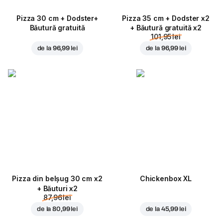
Pizza 30 cm + Dodster+
Pizza 35 cm + Dodster x2
Băutură gratuită
+ Băutură gratuită x2
101,95 lei
de la
96,99 lei
de la
96,99 lei
Pizza din belșug 30 cm x2
Chickenbox XL
+ Băuturi x2
87,96 lei
de la
80,99 lei
de la
45,99 lei