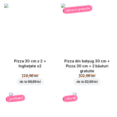
băuturi gratuite
Pizza 30 cm x 2 +
Pizza din belșug 30 cm +
Inghețate x2
Pizza 30 cm + 2 băuturi
gratuite
129,96 lei
102,96 lei
de la
99,99 lei
de la
82,99 lei
profitabil
ofertă