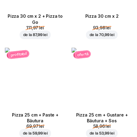
Pizza 30 cm x 2 + Pizza to
Pizza 30 cm x 2
Go
111,97 lei
93,98 lei
de la
87,99 lei
de la
70,99 lei
profitabil
ofertă
Pizza 25 cm + Paste +
Pizza 25 cm + Gustare +
Băutura
Băutura + Sos
69,97 lei
58,96 lei
de la
59,99 lei
de la
53,99 lei