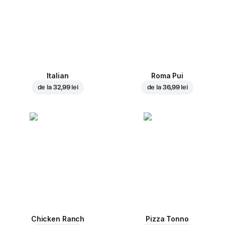
Italian
Roma Pui
de la
32,99 lei
de la
36,99 lei
Chicken Ranch
Pizza Tonno