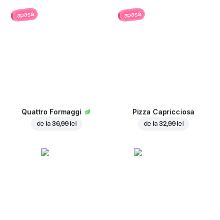
apasă
apasă
Quattro Formaggi
Pizza Capricciosa
de la
36,99 lei
de la
32,99 lei