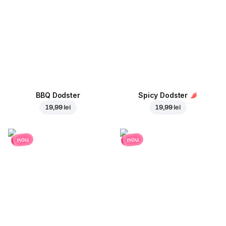
BBQ Dodster
Spicy Dodster
19,99 lei
19,99 lei
nou
nou