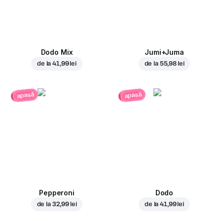
Dodo Mix
Jumi+Juma
de la
41,99 lei
de la
55,98 lei
apasă
apasă
Pepperoni
Dodo
de la
32,99 lei
de la
41,99 lei