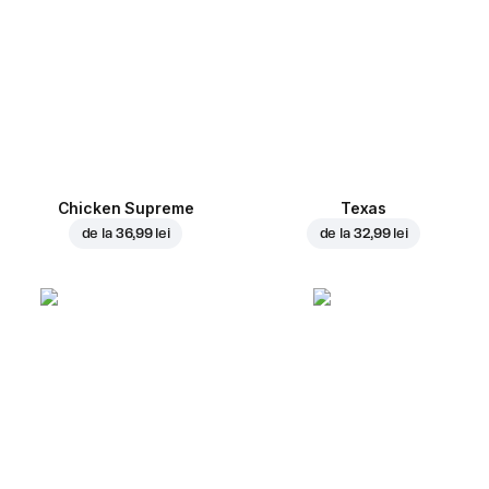
Chicken Supreme
Texas
de la
36,99 lei
de la
32,99 lei