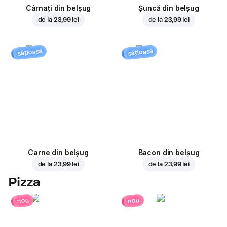
Cârnați din belșug
Șuncă din belșug
de la
23,99 lei
de la
23,99 lei
sățioasă
sățioasă
Carne din belșug
Bacon din belșug
de la
23,99 lei
de la
23,99 lei
Pizza
nou
nou