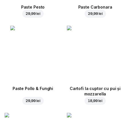
Paste Pesto
Paste Carbonara
29,99 lei
29,99 lei
Paste Pollo & Funghi
Cartofi la cuptor cu pui și
mozzarella
29,99 lei
18,99 lei