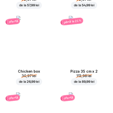
de la
57,99 lei
de la
54,99 lei
până la 21%
ofertă
Chicken box
Pizza 35 cm x 2
30,97 lei
113,98 lei
de la
26,99 lei
de la
89,99 lei
ofertă
ofertă