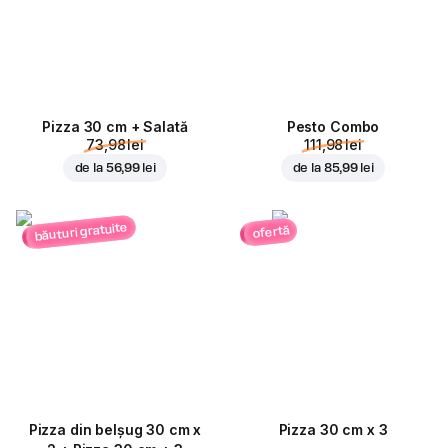
Pizza 30 cm + Salată
Pesto Combo
73,98 lei
111,98 lei
de la
56,99 lei
de la
85,99 lei
băuturi gratuite
ofertă
Pizza din belșug 30 cm x
Pizza 30 cm x 3