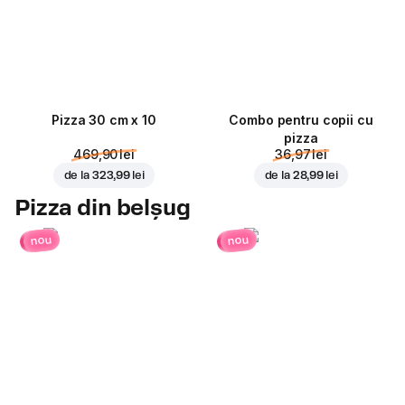
Pizza 30 cm x 10
Combo pentru copii cu
pizza
469,90 lei
36,97 lei
de la
323,99 lei
de la
28,99 lei
Pizza din belșug
nou
nou