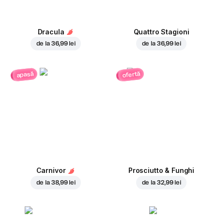
Dracula
Quattro Stagioni
de la
36,99 lei
de la
36,99 lei
ofertă
apasă
Carnivor
Prosciutto & Funghi
de la
38,99 lei
de la
32,99 lei