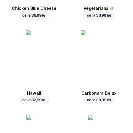
Chicken Blue Cheese
Vegetariană
de la
38,99 lei
de la
36,99 lei
Hawaii
Carbonara Delux
de la
32,99 lei
de la
38,99 lei