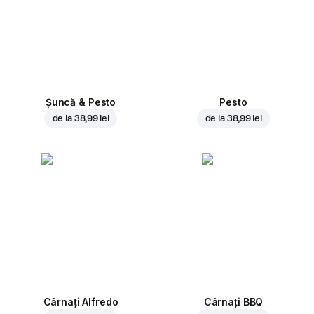
Șuncă & Pesto
Pesto
de la
38,99 lei
de la
38,99 lei
Cârnați Alfredo
Cârnați BBQ