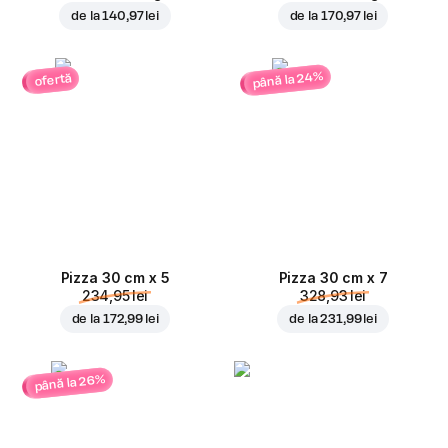
de la
140,97 lei
de la
170,97 lei
până la 24%
ofertă
Pizza 30 cm x 5
Pizza 30 cm x 7
234,95 lei
328,93 lei
de la
172,99 lei
de la
231,99 lei
până la 26%