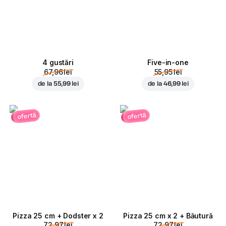
4 gustări
Five-in-one
67,96 lei
55,95 lei
de la
55,99 lei
de la
46,99 lei
ofertă
ofertă
Pizza 25 cm + Dodster x 2
Pizza 25 cm x 2 + Băutură
72,97 lei
72,97 lei