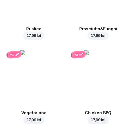
Rustica
Prosciutto&Funghi
17,99 lei
17,99 lei
to go
to go
Vegetariana
Chicken BBQ
17,99 lei
17,99 lei