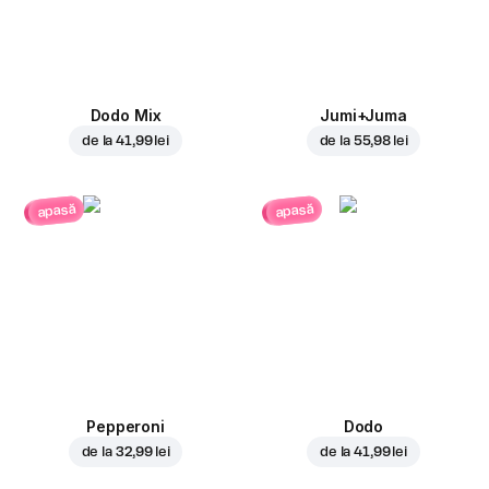
Dodo Mix
Jumi+Juma
de la
41,99 lei
de la
55,98 lei
apasă
apasă
Pepperoni
Dodo
de la
32,99 lei
de la
41,99 lei