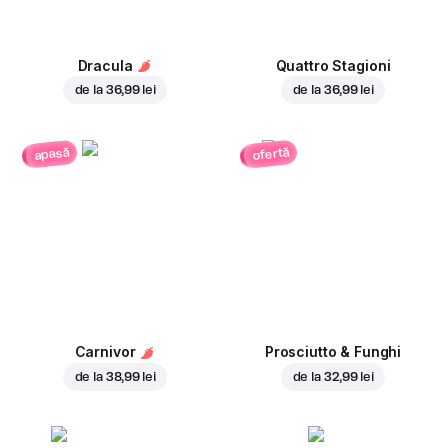
Dracula
Quattro Stagioni
de la
36,99 lei
de la
36,99 lei
ofertă
apasă
Carnivor
Prosciutto & Funghi
de la
38,99 lei
de la
32,99 lei