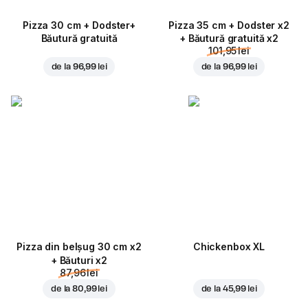
Pizza 30 cm + Dodster+
Pizza 35 cm + Dodster x2
Băutură gratuită
+ Băutură gratuită x2
101,95 lei
de la
96,99 lei
de la
96,99 lei
Pizza din belșug 30 cm x2
Chickenbox XL
+ Băuturi x2
87,96 lei
de la
80,99 lei
de la
45,99 lei