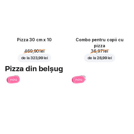
Pizza 30 cm x 10
Combo pentru copii cu
pizza
469,90 lei
36,97 lei
de la
323,99 lei
de la
28,99 lei
Pizza din belșug
nou
nou