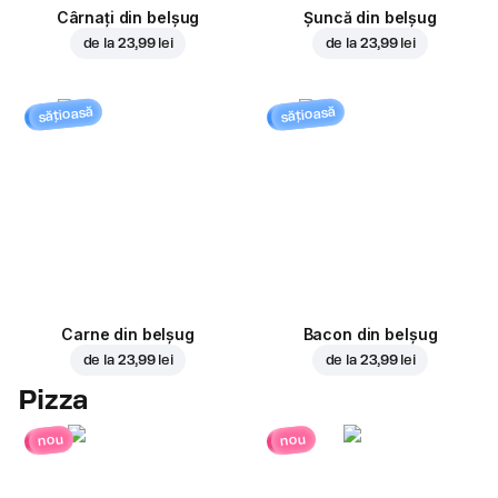
Cârnați din belșug
Șuncă din belșug
de la
23,99 lei
de la
23,99 lei
sățioasă
sățioasă
Carne din belșug
Bacon din belșug
de la
23,99 lei
de la
23,99 lei
Pizza
nou
nou