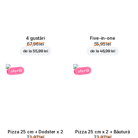
4 gustări
Five-in-one
67,96 lei
55,95 lei
de la
55,99 lei
de la
46,99 lei
ofertă
ofertă
Pizza 25 cm + Dodster x 2
Pizza 25 cm x 2 + Băutură
72,97 lei
72,97 lei