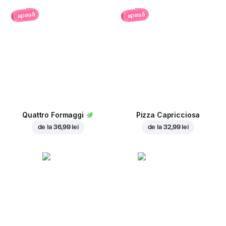
apasă
apasă
Quattro Formaggi
Pizza Capricciosa
de la
36,99 lei
de la
32,99 lei