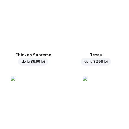
Chicken Supreme
Texas
de la
36,99 lei
de la
32,99 lei