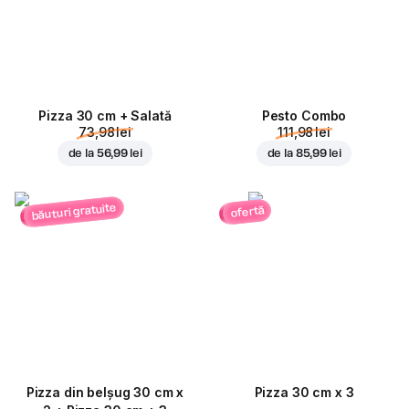
Pizza 30 cm + Salată
Pesto Combo
73,98 lei
111,98 lei
de la
56,99 lei
de la
85,99 lei
băuturi gratuite
ofertă
Pizza din belșug 30 cm x
Pizza 30 cm x 3