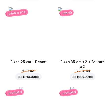
până la 10%
ofertă
Pizza 25 cm + Desert
Pizza 35 cm x 2 + Băutură
x 2
41,98 lei
127,96 lei
de la
40,99 lei
de la
99,99 lei
profitabil
profitabil