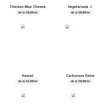
Chicken Blue Cheese
Vegetariană
de la
38,99 lei
de la
36,99 lei
Hawaii
Carbonara Delux
de la
32,99 lei
de la
38,99 lei