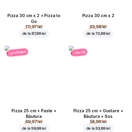
Pizza 30 cm x 2 + Pizza to
Pizza 30 cm x 2
Go
111,97 lei
93,98 lei
de la
87,99 lei
de la
70,99 lei
profitabil
ofertă
Pizza 25 cm + Paste +
Pizza 25 cm + Gustare +
Băutura
Băutura + Sos
69,97 lei
58,96 lei
de la
59,99 lei
de la
53,99 lei