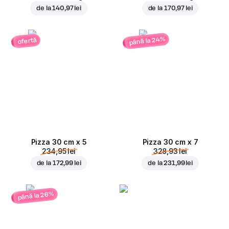
de la
140,97 lei
de la
170,97 lei
până la 24%
ofertă
Pizza 30 cm x 5
Pizza 30 cm x 7
234,95 lei
328,93 lei
de la
172,99 lei
de la
231,99 lei
până la 26%