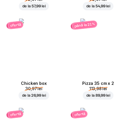
de la
57,99 lei
de la
54,99 lei
până la 21%
ofertă
Chicken box
Pizza 35 cm x 2
30,97 lei
113,98 lei
de la
26,99 lei
de la
89,99 lei
ofertă
ofertă