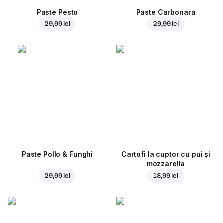
Paste Pesto
Paste Carbonara
29,99 lei
29,99 lei
Paste Pollo & Funghi
Cartofi la cuptor cu pui și
mozzarella
29,99 lei
18,99 lei