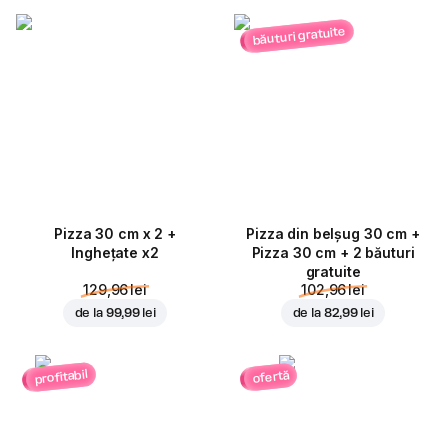
băuturi gratuite
Pizza 30 cm x 2 +
Pizza din belșug 30 cm +
Inghețate x2
Pizza 30 cm + 2 băuturi
gratuite
129,96 lei
102,96 lei
de la
99,99 lei
de la
82,99 lei
profitabil
ofertă