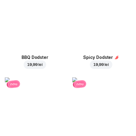
BBQ Dodster
Spicy Dodster
19,99 lei
19,99 lei
nou
nou