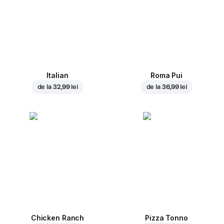
Italian
Roma Pui
de la
32,99 lei
de la
36,99 lei
Chicken Ranch
Pizza Tonno