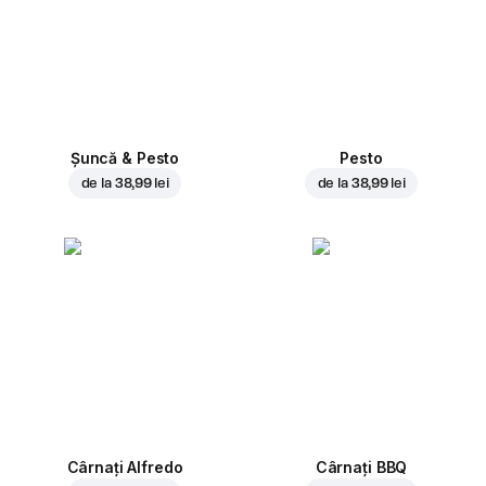
Șuncă & Pesto
Pesto
de la
38,99 lei
de la
38,99 lei
Cârnați Alfredo
Cârnați BBQ