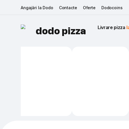
Angajări la Dodo
Contacte
Oferte
Dodocoins
Livrare pizza 
I
dodo pizza