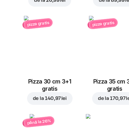
de la
26,99 lei
de la
89,99 le
pizza gratis
pizza gratis
Pizza 30 cm 3+1
Pizza 35 cm 
gratis
gratis
de la
140,97 lei
de la
170,97 l
până la 26%