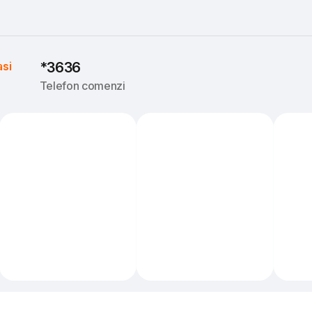
asi
*3636
Telefon comenzi