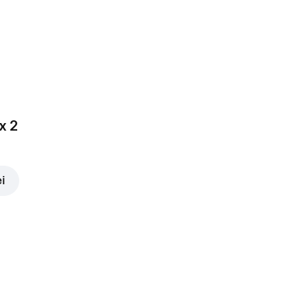
x 2
ei