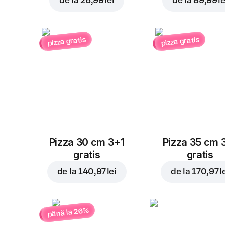
de la
26,99 lei
de la
89,99 le
pizza gratis
pizza gratis
Pizza 30 cm 3+1
Pizza 35 cm 
gratis
gratis
de la
140,97 lei
de la
170,97 l
până la 26%