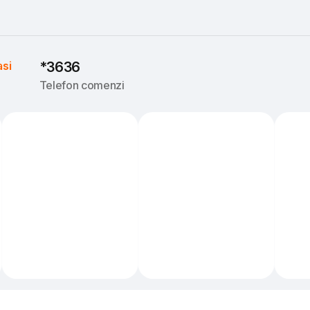
asi
*3636
Telefon comenzi