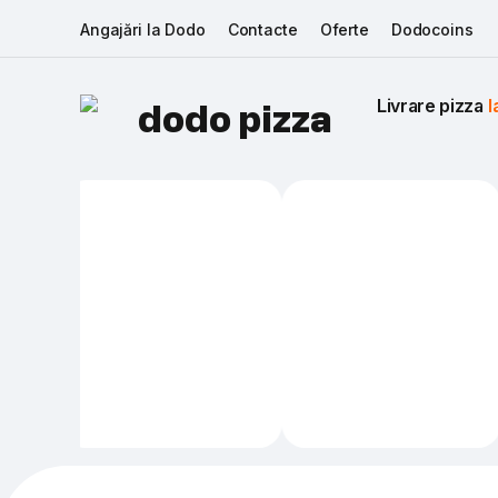
Angajări la Dodo
Contacte
Oferte
Dodocoins
Livrare pizza 
I
dodo pizza