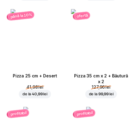
până la 10%
ofertă
Pizza 25 cm + Desert
Pizza 35 cm x 2 + Băutură
x 2
41,98 lei
127,96 lei
de la
40,99 lei
de la
99,99 lei
profitabil
profitabil