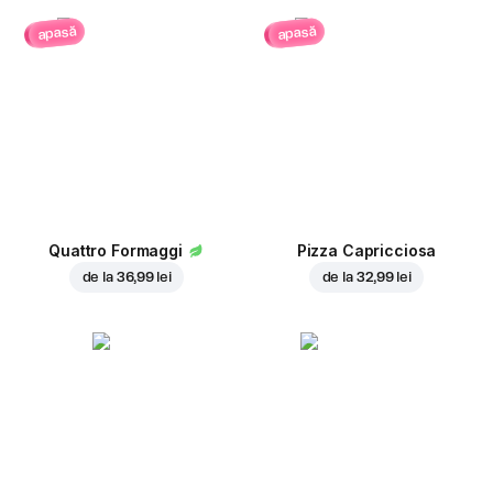
apasă
apasă
Quattro Formaggi
Pizza Capricciosa
de la
36,99 lei
de la
32,99 lei