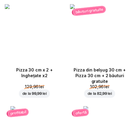
băuturi gratuite
Pizza 30 cm x 2 +
Pizza din belșug 30 cm +
Inghețate x2
Pizza 30 cm + 2 băuturi
gratuite
129,96 lei
102,96 lei
de la
99,99 lei
de la
82,99 lei
profitabil
ofertă