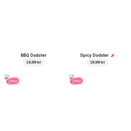
BBQ Dodster
Spicy Dodster
19,99 lei
19,99 lei
nou
nou