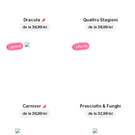
Dracula
Quattro Stagioni
de la
36,99 lei
de la
36,99 lei
ofertă
apasă
Carnivor
Prosciutto & Funghi
de la
38,99 lei
de la
32,99 lei