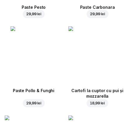
Paste Pesto
Paste Carbonara
29,99 lei
29,99 lei
Paste Pollo & Funghi
Cartofi la cuptor cu pui și
mozzarella
29,99 lei
18,99 lei