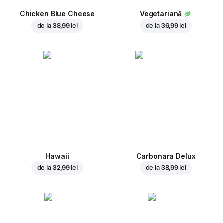
Chicken Blue Cheese
Vegetariană
de la
38,99 lei
de la
36,99 lei
Hawaii
Carbonara Delux
de la
32,99 lei
de la
38,99 lei