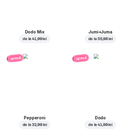
Dodo Mix
Jumi+Juma
de la
41,99 lei
de la
55,98 lei
apasă
apasă
Pepperoni
Dodo
de la
32,99 lei
de la
41,99 lei