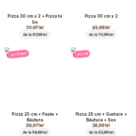
Pizza 30 cm x 2 + Pizza to
Pizza 30 cm x 2
Go
111,97 lei
93,98 lei
de la
87,99 lei
de la
70,99 lei
profitabil
ofertă
Pizza 25 cm + Paste +
Pizza 25 cm + Gustare +
Băutura
Băutura + Sos
69,97 lei
58,96 lei
de la
59,99 lei
de la
53,99 lei