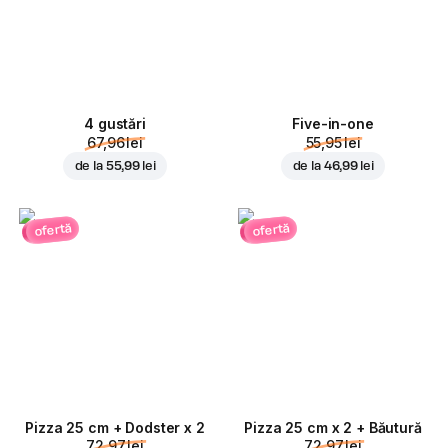
4 gustări
Five-in-one
67,96 lei
55,95 lei
de la
55,99 lei
de la
46,99 lei
ofertă
ofertă
Pizza 25 cm + Dodster x 2
Pizza 25 cm x 2 + Băutură
72,97 lei
72,97 lei