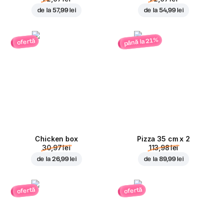
de la
57,99 lei
de la
54,99 lei
până la 21%
ofertă
Chicken box
Pizza 35 cm x 2
30,97 lei
113,98 lei
de la
26,99 lei
de la
89,99 lei
ofertă
ofertă