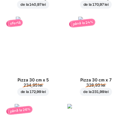
de la
140,97 lei
de la
170,97 lei
până la 24%
ofertă
Pizza 30 cm x 5
Pizza 30 cm x 7
234,95 lei
328,93 lei
de la
172,99 lei
de la
231,99 lei
până la 26%