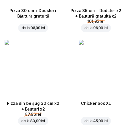
Pizza 30 cm + Dodster+
Pizza 35 cm + Dodster x2
Băutură gratuită
+ Băutură gratuită x2
101,95 lei
de la
96,99 lei
de la
96,99 lei
Pizza din belșug 30 cm x2
Chickenbox XL
+ Băuturi x2
87,96 lei
de la
80,99 lei
de la
45,99 lei