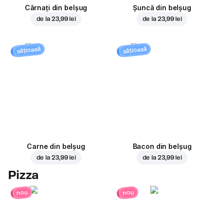
Cârnați din belșug
Șuncă din belșug
de la
23,99 lei
de la
23,99 lei
sățioasă
sățioasă
Carne din belșug
Bacon din belșug
de la
23,99 lei
de la
23,99 lei
Pizza
nou
nou