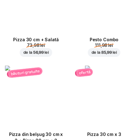
Pizza 30 cm + Salată
Pesto Combo
73,98 lei
111,98 lei
de la
56,99 lei
de la
85,99 lei
băuturi gratuite
ofertă
Pizza din belșug 30 cm x
Pizza 30 cm x 3