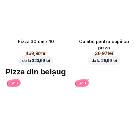
Pizza 30 cm x 10
Combo pentru copii cu
pizza
469,90 lei
36,97 lei
de la
323,99 lei
de la
28,99 lei
Pizza din belșug
nou
nou