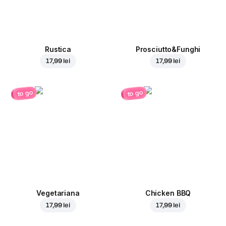
Rustica
Prosciutto&Funghi
17,99 lei
17,99 lei
to go
to go
Vegetariana
Chicken BBQ
17,99 lei
17,99 lei