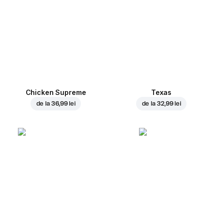
Chicken Supreme
Texas
de la
36,99 lei
de la
32,99 lei