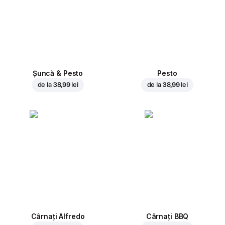
Șuncă & Pesto
Pesto
de la
38,99 lei
de la
38,99 lei
Cârnați Alfredo
Cârnați BBQ