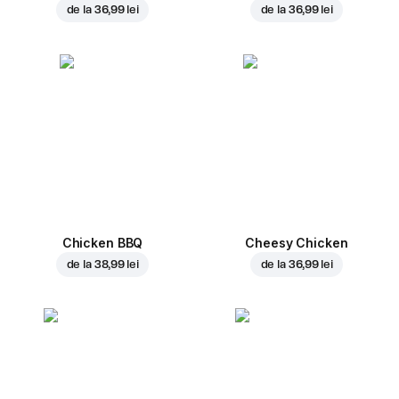
de la
36,99 lei
de la
36,99 lei
Chicken BBQ
Cheesy Chicken
de la
38,99 lei
de la
36,99 lei