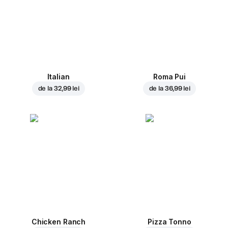
Italian
Roma Pui
de la
32,99 lei
de la
36,99 lei
Chicken Ranch
Pizza Tonno