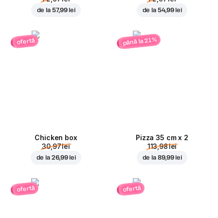
de la
57,99 lei
de la
54,99 lei
până la 21%
ofertă
Chicken box
Pizza 35 cm x 2
30,97 lei
113,98 lei
de la
26,99 lei
de la
89,99 lei
ofertă
ofertă