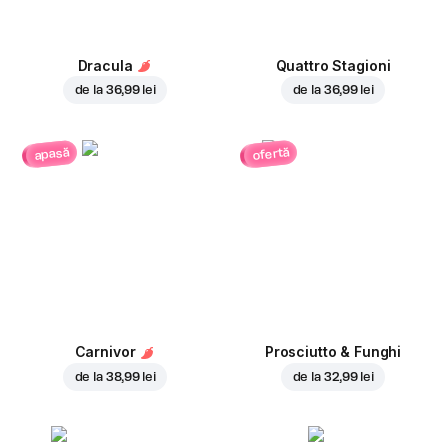
Dracula
Quattro Stagioni
de la
36,99 lei
de la
36,99 lei
ofertă
apasă
Carnivor
Prosciutto & Funghi
de la
38,99 lei
de la
32,99 lei