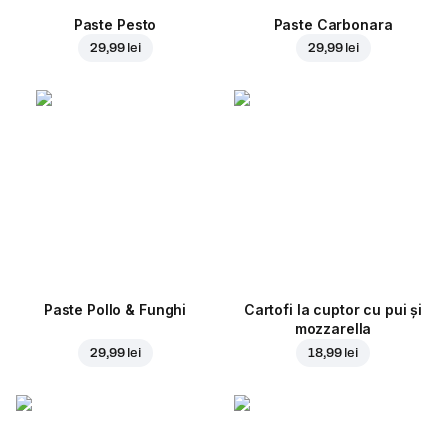
Paste Pesto
Paste Carbonara
29,99 lei
29,99 lei
Paste Pollo & Funghi
Cartofi la cuptor cu pui și
mozzarella
29,99 lei
18,99 lei