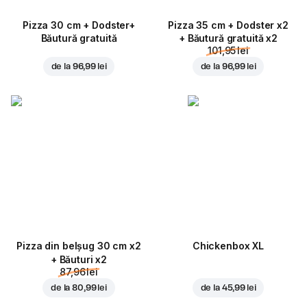
Pizza 30 cm + Dodster+
Pizza 35 cm + Dodster x2
Băutură gratuită
+ Băutură gratuită x2
101,95 lei
de la
96,99 lei
de la
96,99 lei
Pizza din belșug 30 cm x2
Chickenbox XL
+ Băuturi x2
87,96 lei
de la
80,99 lei
de la
45,99 lei