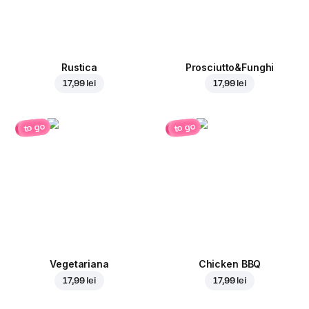
Rustica
Prosciutto&Funghi
17,99 lei
17,99 lei
to go
to go
Vegetariana
Chicken BBQ
17,99 lei
17,99 lei