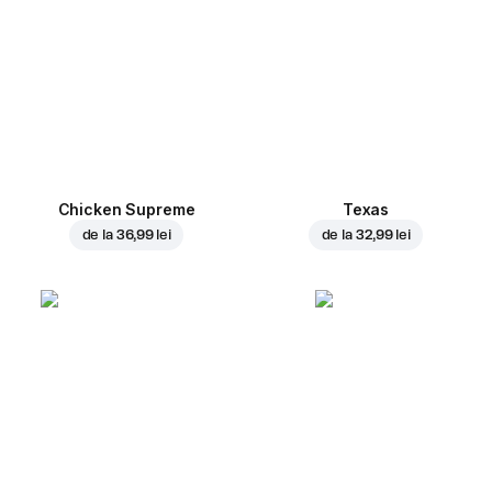
Chicken Supreme
Texas
de la
36,99 lei
de la
32,99 lei