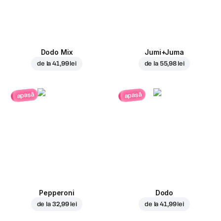
Dodo Mix
Jumi+Juma
de la
41,99 lei
de la
55,98 lei
apasă
apasă
Pepperoni
Dodo
de la
32,99 lei
de la
41,99 lei