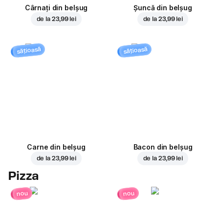
Cârnați din belșug
Șuncă din belșug
de la
23,99 lei
de la
23,99 lei
sățioasă
sățioasă
Carne din belșug
Bacon din belșug
de la
23,99 lei
de la
23,99 lei
Pizza
nou
nou