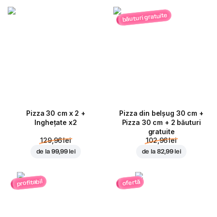
băuturi gratuite
Pizza 30 cm x 2 +
Pizza din belșug 30 cm +
Inghețate x2
Pizza 30 cm + 2 băuturi
gratuite
129,96 lei
102,96 lei
de la
99,99 lei
de la
82,99 lei
profitabil
ofertă