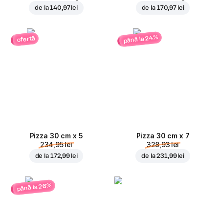
de la
140,97 lei
de la
170,97 lei
până la 24%
ofertă
Pizza 30 cm x 5
Pizza 30 cm x 7
234,95 lei
328,93 lei
de la
172,99 lei
de la
231,99 lei
până la 26%