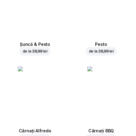
Șuncă & Pesto
Pesto
de la
38,99 lei
de la
38,99 lei
Cârnați Alfredo
Cârnați BBQ