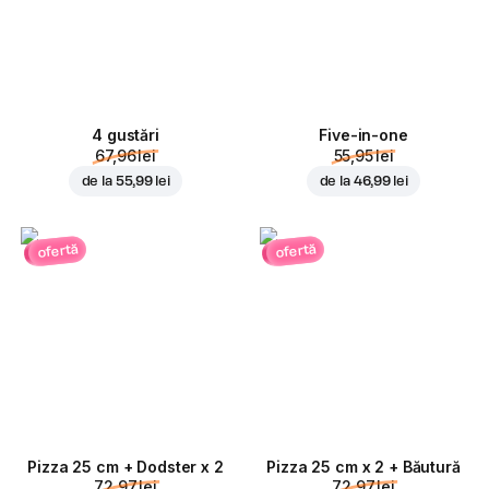
4 gustări
Five-in-one
67,96 lei
55,95 lei
de la
55,99 lei
de la
46,99 lei
ofertă
ofertă
Pizza 25 cm + Dodster x 2
Pizza 25 cm x 2 + Băutură
72,97 lei
72,97 lei