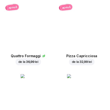
apasă
apasă
Quattro Formaggi
Pizza Capricciosa
de la
36,99 lei
de la
32,99 lei