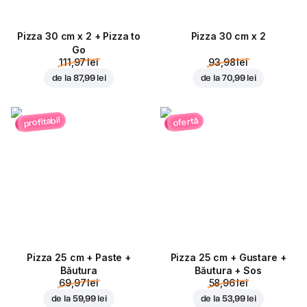
Pizza 30 cm x 2 + Pizza to
Pizza 30 cm x 2
Go
111,97 lei
93,98 lei
de la
87,99 lei
de la
70,99 lei
profitabil
ofertă
Pizza 25 cm + Paste +
Pizza 25 cm + Gustare +
Băutura
Băutura + Sos
69,97 lei
58,96 lei
de la
59,99 lei
de la
53,99 lei