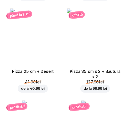
până la 10%
ofertă
Pizza 25 cm + Desert
Pizza 35 cm x 2 + Băutură
x 2
41,98 lei
127,96 lei
de la
40,99 lei
de la
99,99 lei
profitabil
profitabil