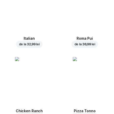
Italian
Roma Pui
de la
32,99 lei
de la
36,99 lei
Chicken Ranch
Pizza Tonno