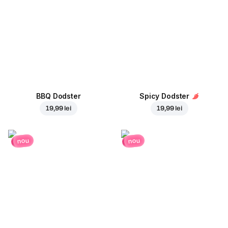
BBQ Dodster
Spicy Dodster
19,99 lei
19,99 lei
nou
nou