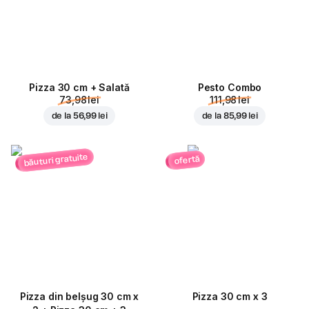
Pizza 30 cm + Salată
Pesto Combo
73,98 lei
111,98 lei
de la
56,99 lei
de la
85,99 lei
băuturi gratuite
ofertă
Pizza din belșug 30 cm x
Pizza 30 cm x 3