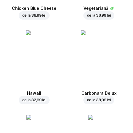
Chicken Blue Cheese
Vegetariană
de la
38,99 lei
de la
36,99 lei
Hawaii
Carbonara Delux
de la
32,99 lei
de la
38,99 lei