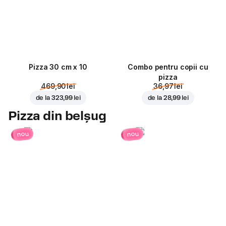
Pizza 30 cm x 10
Combo pentru copii cu
pizza
469,90 lei
36,97 lei
de la
323,99 lei
de la
28,99 lei
Pizza din belșug
nou
nou