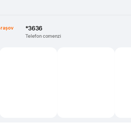
rașov
*3636
Telefon comenzi