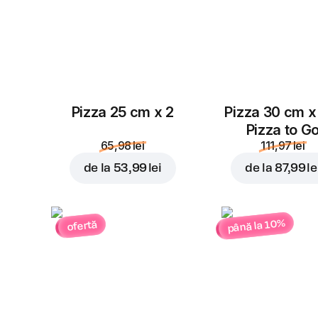
Pizza 25 cm x 2
Pizza 30 cm x
Pizza to G
65,98 lei
111,97 lei
de la
53,99 lei
de la
87,99 le
până la 10%
ofertă