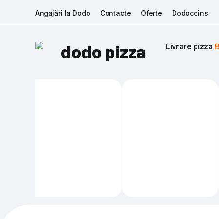
Angajări la Dodo
Contacte
Oferte
Dodocoins
Livrare pizza 
B
dodo pizza