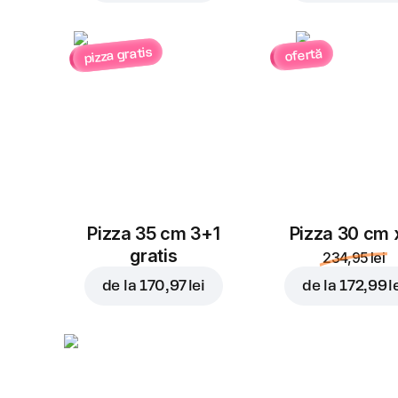
pizza gratis
ofertă
Pizza 35 cm 3+1
Pizza 30 cm 
gratis
234,95 lei
de la
170,97 lei
de la
172,99 l