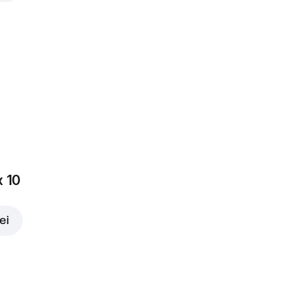
x 10
ei