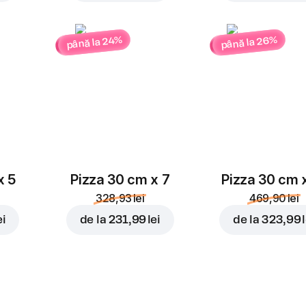
până la 26%
până la 24%
x 5
Pizza 30 cm x 7
Pizza 30 cm 
328,93 lei
469,90 lei
ei
de la
231,99 lei
de la
323,99 l