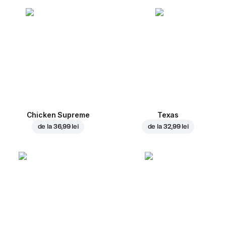
Chicken Supreme
Texas
de la
36,99 lei
de la
32,99 lei