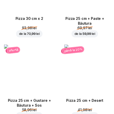
Pizza 30 cm x 2
Pizza 25 cm + Paste +
Băutura
93,98 lei
69,97 lei
de la
70,99 lei
de la
59,99 lei
până la 10%
ofertă
Pizza 25 cm + Gustare +
Pizza 25 cm + Desert
Băutura + Sos
58,96 lei
41,98 lei