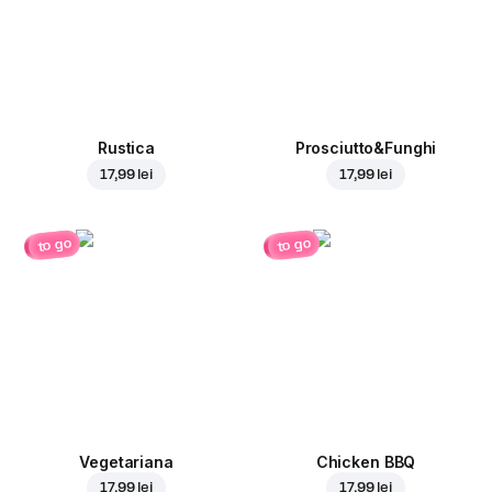
Rustica
Prosciutto&Funghi
17,99 lei
17,99 lei
to go
to go
Vegetariana
Chicken BBQ
17,99 lei
17,99 lei