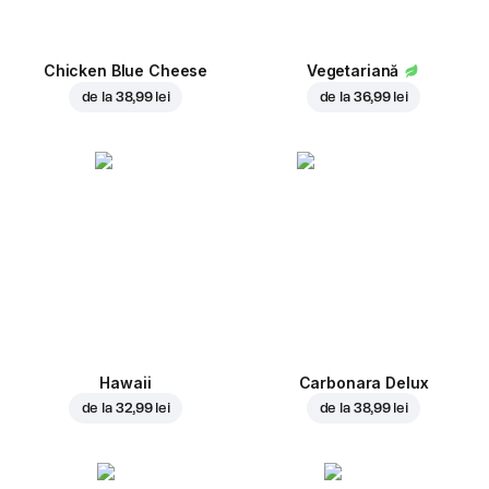
Chicken Blue Cheese
Vegetariană
de la
38,99 lei
de la
36,99 lei
Hawaii
Carbonara Delux
de la
32,99 lei
de la
38,99 lei