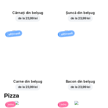
Cârnați din belșug
Șuncă din belșug
de la
23,99 lei
de la
23,99 lei
sățioasă
sățioasă
Carne din belșug
Bacon din belșug
de la
23,99 lei
de la
23,99 lei
Pizza
nou
nou