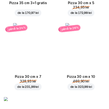
Pizza 35 cm 3+1 gratis
Pizza 30 cm x 5
234,95 lei
de la
170,97 lei
de la
172,99 lei
până la 24%
până la 26%
Pizza 30 cm x 7
Pizza 30 cm x 10
328,93 lei
469,90 lei
de la
231,99 lei
de la
323,99 lei