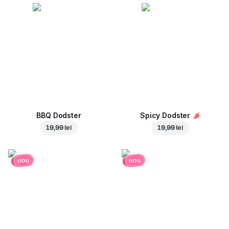
BBQ Dodster
Spicy Dodster
19,99 lei
19,99 lei
nou
nou