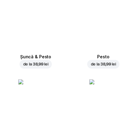
Șuncă & Pesto
Pesto
de la
38,99 lei
de la
38,99 lei