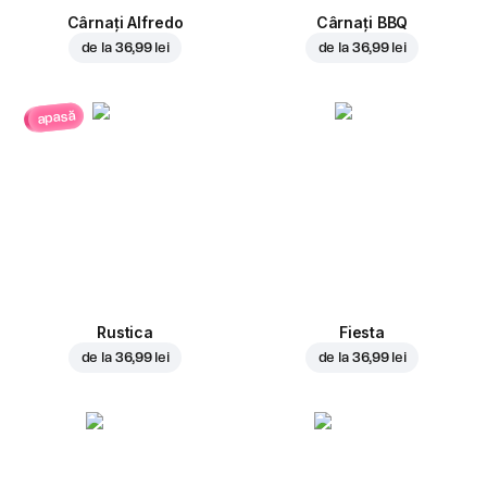
Cârnați Alfredo
Cârnați BBQ
de la
36,99 lei
de la
36,99 lei
apasă
Rustica
Fiesta
de la
36,99 lei
de la
36,99 lei