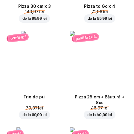
Pizza 30 cm x 3
Pizza to Go x 4
140,97 lei
71,96 lei
de la
99,99 lei
de la
55,99 lei
până la 10%
profitabil
Trio de pui
Pizza 25 cm + Băutură +
Sos
79,97 lei
46,97 lei
de la
69,99 lei
de la
40,99 lei