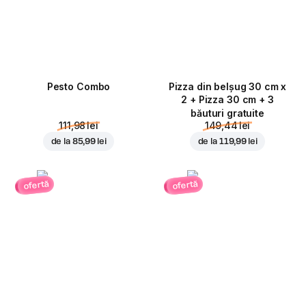
Pesto Combo
Pizza din belșug 30 cm x
2 + Pizza 30 cm + 3
băuturi gratuite
111,98 lei
149,44 lei
de la
85,99 lei
de la
119,99 lei
ofertă
ofertă