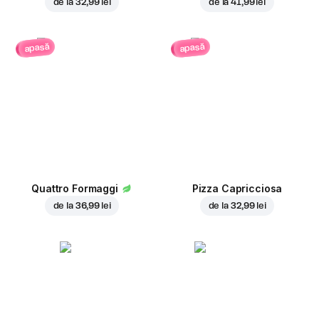
de la
32,99 lei
de la
41,99 lei
apasă
apasă
Quattro Formaggi
Pizza Capricciosa
de la
36,99 lei
de la
32,99 lei