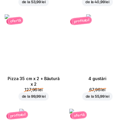
de la
53,99 lei
de la
40,99 lei
profitabil
ofertă
Pizza 35 cm x 2 + Băutură
4 gustări
x 2
127,96 lei
67,96 lei
de la
99,99 lei
de la
55,99 lei
profitabil
ofertă