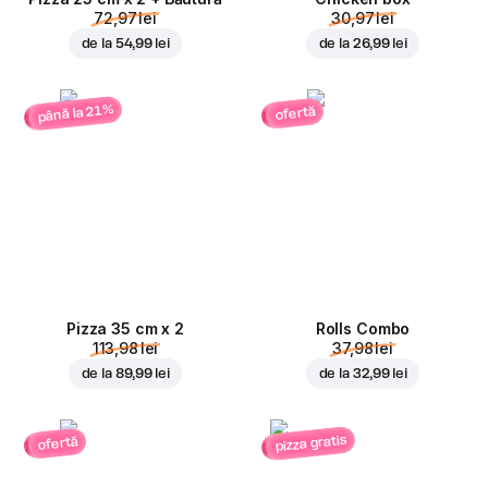
72,97 lei
30,97 lei
de la
54,99 lei
de la
26,99 lei
până la 21%
ofertă
Pizza 35 cm x 2
Rolls Combo
113,98 lei
37,98 lei
de la
89,99 lei
de la
32,99 lei
pizza gratis
ofertă