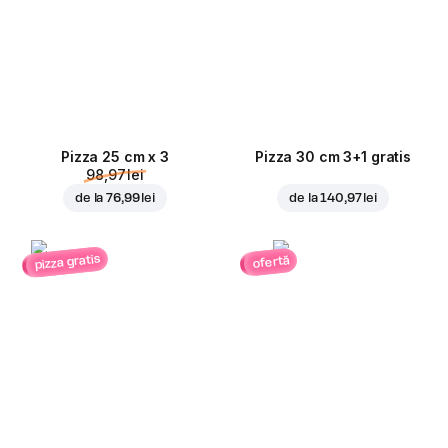
Pizza 25 cm x 3
Pizza 30 cm 3+1 gratis
98,97 lei
de la
76,99 lei
de la
140,97 lei
pizza gratis
ofertă