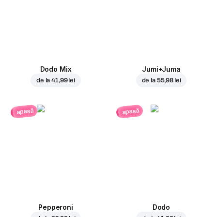
Dodo Mix
Jumi+Juma
de la
41,99 lei
de la
55,98 lei
apasă
apasă
Pepperoni
Dodo