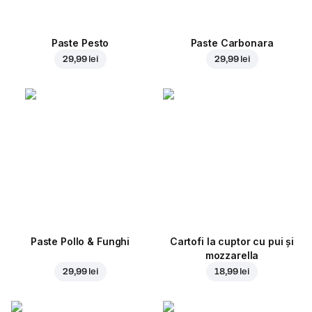
Paste Pesto
Paste Carbonara
29,99 lei
29,99 lei
Paste Pollo & Funghi
Cartofi la cuptor cu pui și
mozzarella
29,99 lei
18,99 lei