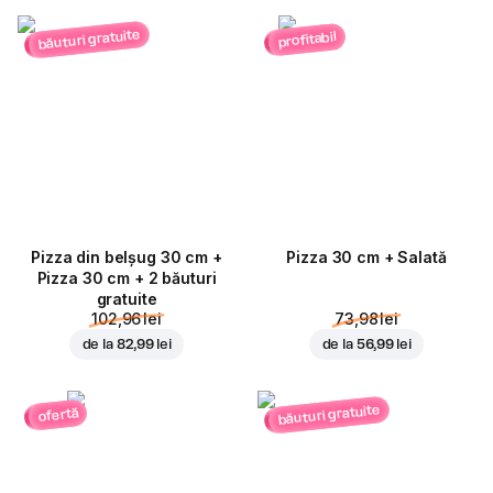
băuturi gratuite
profitabil
Pizza din belșug 30 cm +
Pizza 30 cm + Salată
Pizza 30 cm + 2 băuturi
gratuite
102,96 lei
73,98 lei
de la
82,99 lei
de la
56,99 lei
băuturi gratuite
ofertă