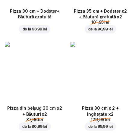
Pizza 30 cm + Dodster+
Pizza 35 cm + Dodster x2
Băutură gratuită
+ Băutură gratuită x2
101,95 lei
de la
96,99 lei
de la
96,99 lei
Pizza din belșug 30 cm x2
Pizza 30 cm x 2 +
+ Băuturi x2
Inghețate x2
87,96 lei
129,96 lei
de la
80,99 lei
de la
99,99 lei