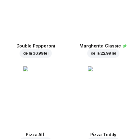
Double Pepperoni
Margherita Classic
de la
36,99 lei
de la
22,99 lei
Pizza Alfi
Pizza Teddy