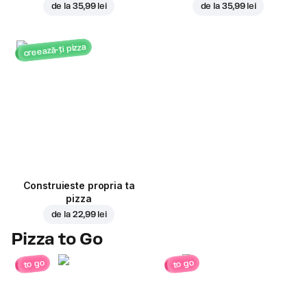
de la
35,99 lei
de la
35,99 lei
creează-ți pizza
Construieste propria ta
pizza
de la
22,99 lei
Pizza to Go
to go
to go