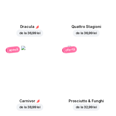
Dracula
Quattro Stagioni
de la
36,99 lei
de la
36,99 lei
ofertă
apasă
Carnivor
Prosciutto & Funghi
de la
38,99 lei
de la
32,99 lei