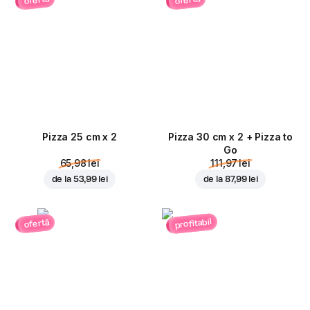
ofertă
ofertă
Pizza 25 cm x 2
Pizza 30 cm x 2 + Pizza to
Go
65,98 lei
111,97 lei
de la
53,99 lei
de la
87,99 lei
profitabil
ofertă