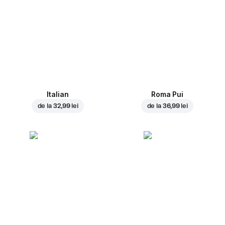
Italian
Roma Pui
de la
32,99 lei
de la
36,99 lei