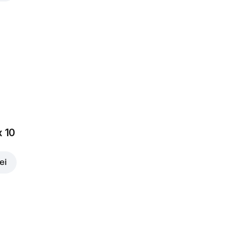
x 10
ei