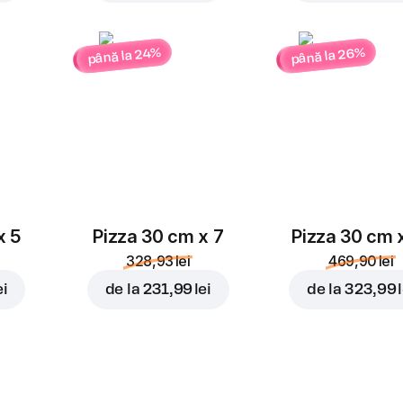
până la 26%
până la 24%
x 5
Pizza 30 cm x 7
Pizza 30 cm 
328,93 lei
469,90 lei
ei
de la
231,99 lei
de la
323,99 l