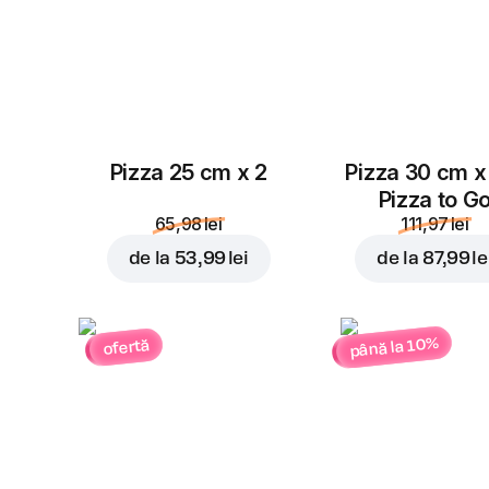
Pizza 25 cm x 2
Pizza 30 cm x
Pizza to G
65,98 lei
111,97 lei
de la
53,99 lei
de la
87,99 le
până la 10%
ofertă