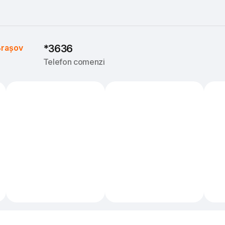
rașov
*3636
Telefon comenzi