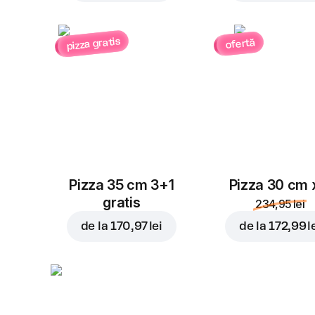
pizza gratis
ofertă
Pizza 35 cm 3+1
Pizza 30 cm 
gratis
234,95 lei
de la
170,97 lei
de la
172,99 l