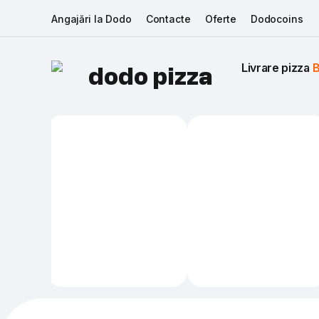
Angajări la Dodo
Contacte
Oferte
Dodocoins
Livrare pizza 
B
dodo pizza