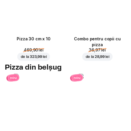
Pizza 30 cm x 10
Combo pentru copii cu
pizza
469,90 lei
36,97 lei
de la
323,99 lei
de la
28,99 lei
Pizza din belșug
nou
nou