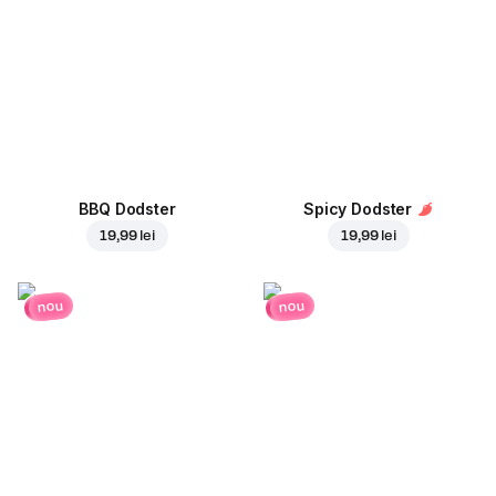
BBQ Dodster
Spicy Dodster
19,99 lei
19,99 lei
nou
nou