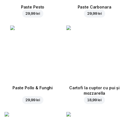
Paste Pesto
Paste Carbonara
29,99 lei
29,99 lei
Paste Pollo & Funghi
Cartofi la cuptor cu pui și
mozzarella
29,99 lei
18,99 lei