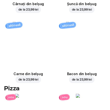
Cârnați din belșug
Șuncă din belșug
de la
23,99 lei
de la
23,99 lei
sățioasă
sățioasă
Carne din belșug
Bacon din belșug
de la
23,99 lei
de la
23,99 lei
Pizza
nou
nou