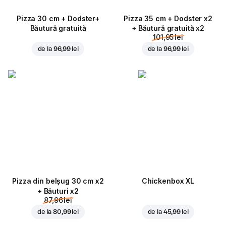
Pizza 30 cm + Dodster+
Pizza 35 cm + Dodster x2
Băutură gratuită
+ Băutură gratuită x2
101,95 lei
de la
96,99 lei
de la
96,99 lei
Pizza din belșug 30 cm x2
Chickenbox XL
+ Băuturi x2
87,96 lei
de la
80,99 lei
de la
45,99 lei