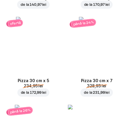
de la
140,97 lei
de la
170,97 lei
până la 24%
ofertă
Pizza 30 cm x 5
Pizza 30 cm x 7
234,95 lei
328,93 lei
de la
172,99 lei
de la
231,99 lei
până la 26%