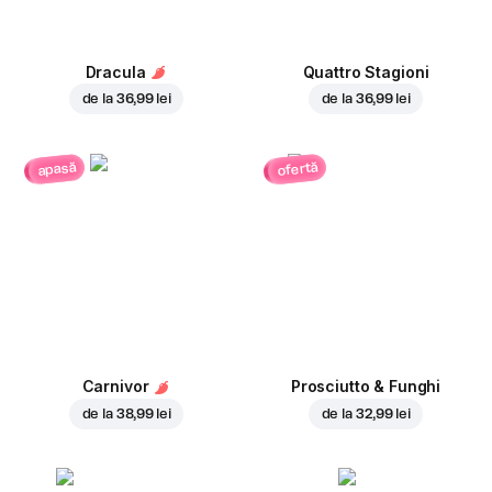
Dracula
Quattro Stagioni
de la
36,99 lei
de la
36,99 lei
ofertă
apasă
Carnivor
Prosciutto & Funghi
de la
38,99 lei
de la
32,99 lei