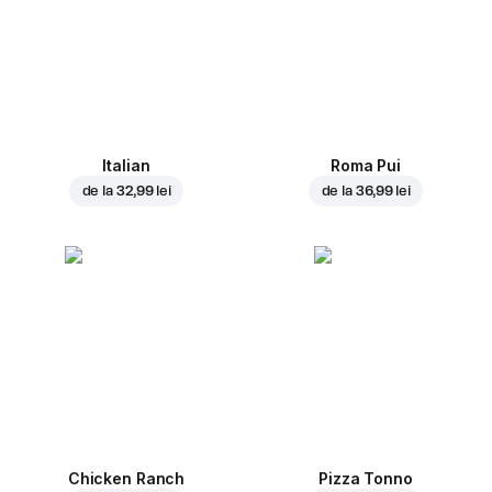
Italian
Roma Pui
de la
32,99 lei
de la
36,99 lei
Chicken Ranch
Pizza Tonno