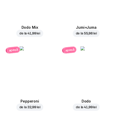
Dodo Mix
Jumi+Juma
de la
41,99 lei
de la
55,98 lei
apasă
apasă
Pepperoni
Dodo
de la
32,99 lei
de la
41,99 lei