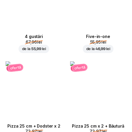
4 gustări
Five-in-one
67,96 lei
55,95 lei
de la
55,99 lei
de la
46,99 lei
ofertă
ofertă
Pizza 25 cm + Dodster x 2
Pizza 25 cm x 2 + Băutură
72,97 lei
72,97 lei