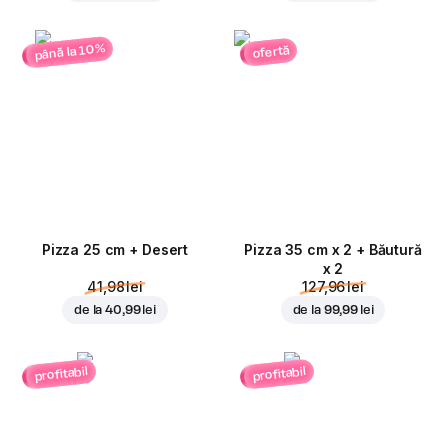
până la 10%
ofertă
Pizza 25 cm + Desert
Pizza 35 cm x 2 + Băutură
x 2
41,98 lei
127,96 lei
de la
40,99 lei
de la
99,99 lei
profitabil
profitabil