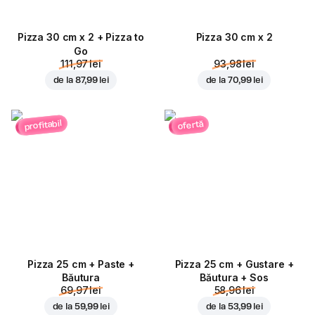
Pizza 30 cm x 2 + Pizza to
Pizza 30 cm x 2
Go
111,97 lei
93,98 lei
de la
87,99 lei
de la
70,99 lei
profitabil
ofertă
Pizza 25 cm + Paste +
Pizza 25 cm + Gustare +
Băutura
Băutura + Sos
69,97 lei
58,96 lei
de la
59,99 lei
de la
53,99 lei