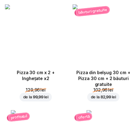
băuturi gratuite
Pizza 30 cm x 2 +
Pizza din belșug 30 cm +
Inghețate x2
Pizza 30 cm + 2 băuturi
gratuite
129,96 lei
102,96 lei
de la
99,99 lei
de la
82,99 lei
profitabil
ofertă