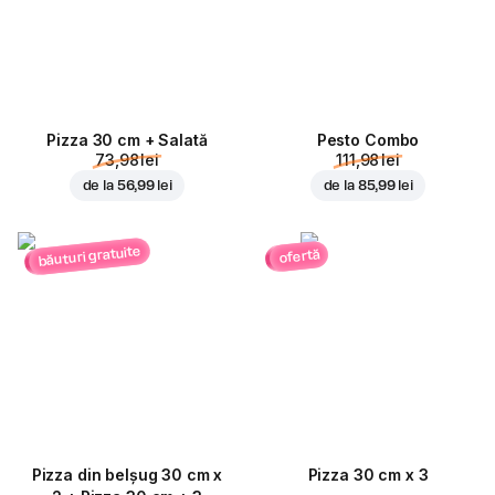
Pizza 30 cm + Salată
Pesto Combo
73,98 lei
111,98 lei
de la
56,99 lei
de la
85,99 lei
băuturi gratuite
ofertă
Pizza din belșug 30 cm x
Pizza 30 cm x 3