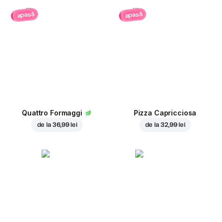
apasă
apasă
Quattro Formaggi
Pizza Capricciosa
de la
36,99 lei
de la
32,99 lei