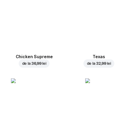
Chicken Supreme
Texas
de la
36,99 lei
de la
32,99 lei