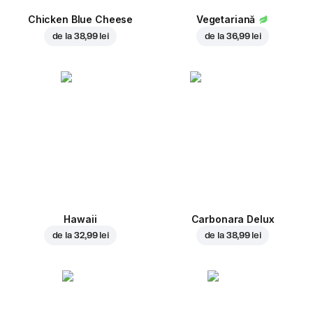
Chicken Blue Cheese
Vegetariană
de la
38,99 lei
de la
36,99 lei
Hawaii
Carbonara Delux
de la
32,99 lei
de la
38,99 lei