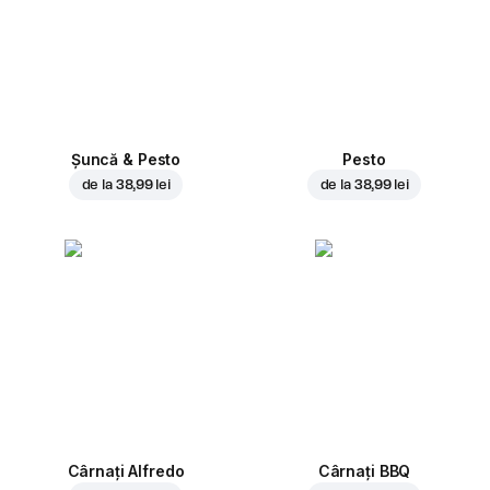
Șuncă & Pesto
Pesto
de la
38,99 lei
de la
38,99 lei
Cârnați Alfredo
Cârnați BBQ