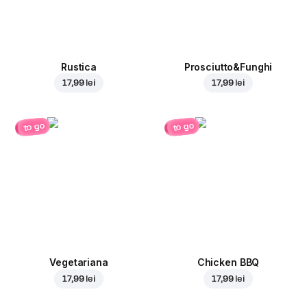
Rustica
Prosciutto&Funghi
17,99 lei
17,99 lei
to go
to go
Vegetariana
Chicken BBQ
17,99 lei
17,99 lei