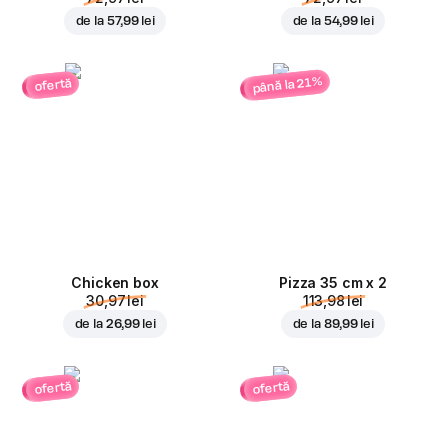
de la
57,99 lei
de la
54,99 lei
până la 21%
ofertă
Chicken box
Pizza 35 cm x 2
30,97 lei
113,98 lei
de la
26,99 lei
de la
89,99 lei
ofertă
ofertă