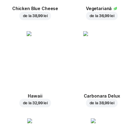
Chicken Blue Cheese
Vegetariană
de la
38,99 lei
de la
36,99 lei
Hawaii
Carbonara Delux
de la
32,99 lei
de la
38,99 lei