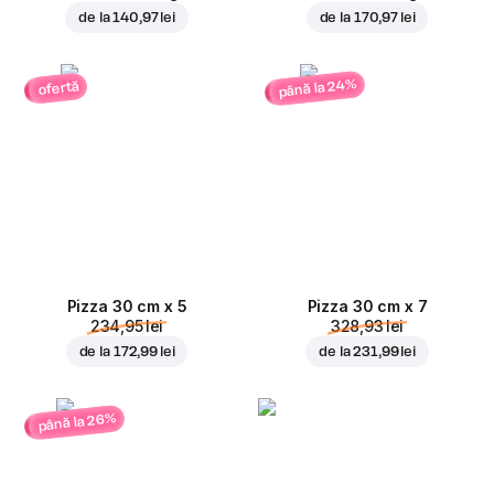
de la
140,97 lei
de la
170,97 lei
până la 24%
ofertă
Pizza 30 cm x 5
Pizza 30 cm x 7
234,95 lei
328,93 lei
de la
172,99 lei
de la
231,99 lei
până la 26%