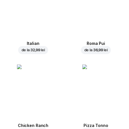
Italian
Roma Pui
de la
32,99 lei
de la
36,99 lei
Chicken Ranch
Pizza Tonno