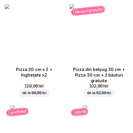
băuturi gratuite
Pizza 30 cm x 2 +
Pizza din belșug 30 cm +
Inghețate x2
Pizza 30 cm + 2 băuturi
gratuite
129,96 lei
102,96 lei
de la
99,99 lei
de la
82,99 lei
profitabil
ofertă