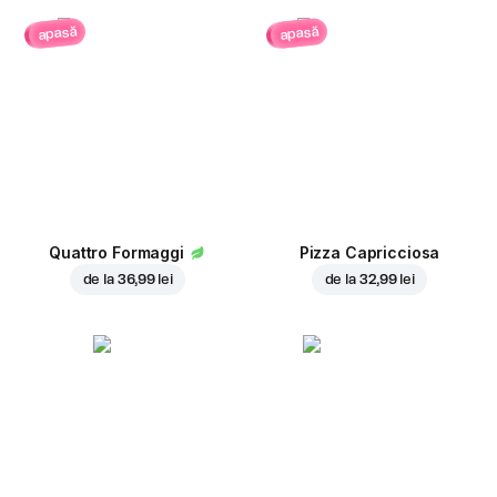
apasă
apasă
Quattro Formaggi
Pizza Capricciosa
de la
36,99 lei
de la
32,99 lei