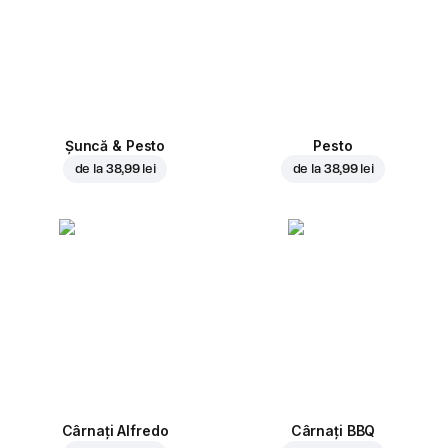
Șuncă & Pesto
Pesto
de la
38,99 lei
de la
38,99 lei
Cârnați Alfredo
Cârnați BBQ