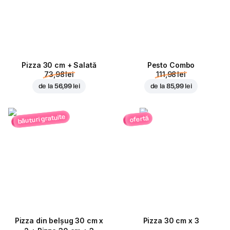
Pizza 30 cm + Salată
Pesto Combo
73,98 lei
111,98 lei
de la
56,99 lei
de la
85,99 lei
băuturi gratuite
ofertă
Pizza din belșug 30 cm x
Pizza 30 cm x 3