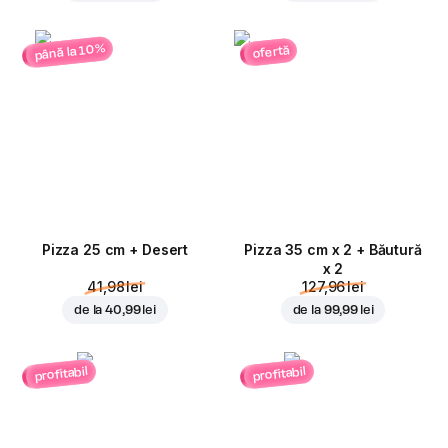
până la 10%
ofertă
Pizza 25 cm + Desert
Pizza 35 cm x 2 + Băutură
x 2
41,98 lei
127,96 lei
de la
40,99 lei
de la
99,99 lei
profitabil
profitabil