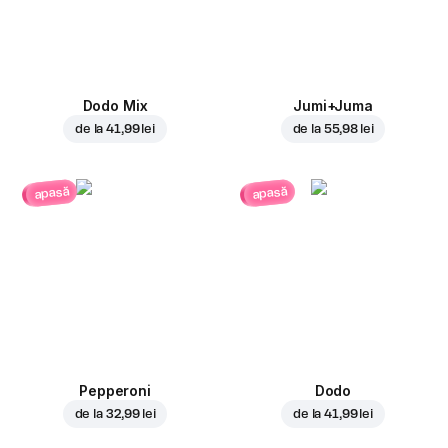
Dodo Mix
Jumi+Juma
de la
41,99 lei
de la
55,98 lei
apasă
apasă
Pepperoni
Dodo
de la
32,99 lei
de la
41,99 lei