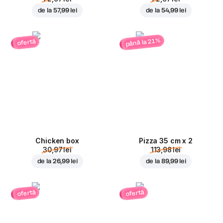
de la
57,99 lei
de la
54,99 lei
până la 21%
ofertă
Chicken box
Pizza 35 cm x 2
30,97 lei
113,98 lei
de la
26,99 lei
de la
89,99 lei
ofertă
ofertă