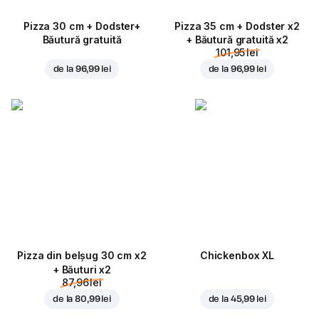
Pizza 30 cm + Dodster+
Pizza 35 cm + Dodster x2
Băutură gratuită
+ Băutură gratuită x2
101,95 lei
de la
96,99 lei
de la
96,99 lei
Pizza din belșug 30 cm x2
Chickenbox XL
+ Băuturi x2
87,96 lei
de la
80,99 lei
de la
45,99 lei