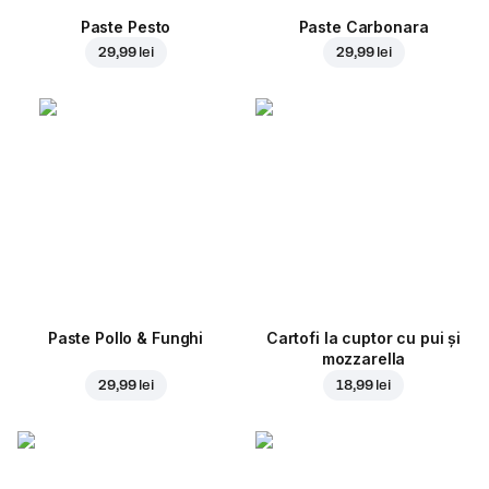
Paste Pesto
Paste Carbonara
29,99 lei
29,99 lei
Paste Pollo & Funghi
Cartofi la cuptor cu pui și
mozzarella
29,99 lei
18,99 lei