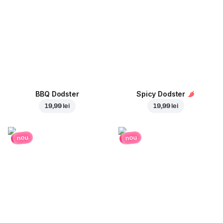
BBQ Dodster
Spicy Dodster
19,99 lei
19,99 lei
nou
nou