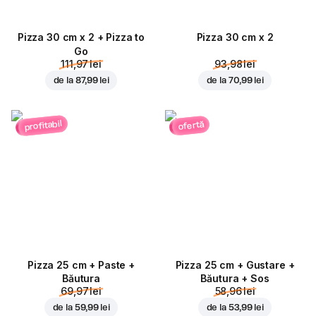
Pizza 30 cm x 2 + Pizza to
Pizza 30 cm x 2
Go
111,97 lei
93,98 lei
de la
87,99 lei
de la
70,99 lei
profitabil
ofertă
Pizza 25 cm + Paste +
Pizza 25 cm + Gustare +
Băutura
Băutura + Sos
69,97 lei
58,96 lei
de la
59,99 lei
de la
53,99 lei