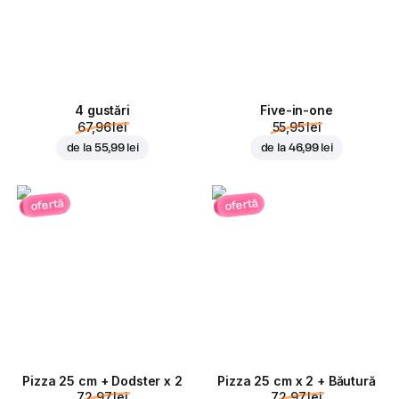
4 gustări
Five-in-one
67,96 lei
55,95 lei
de la
55,99 lei
de la
46,99 lei
ofertă
ofertă
Pizza 25 cm + Dodster x 2
Pizza 25 cm x 2 + Băutură
72,97 lei
72,97 lei