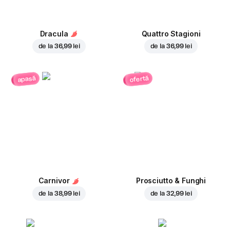
Dracula
Quattro Stagioni
de la
36,99 lei
de la
36,99 lei
ofertă
apasă
Carnivor
Prosciutto & Funghi
de la
38,99 lei
de la
32,99 lei