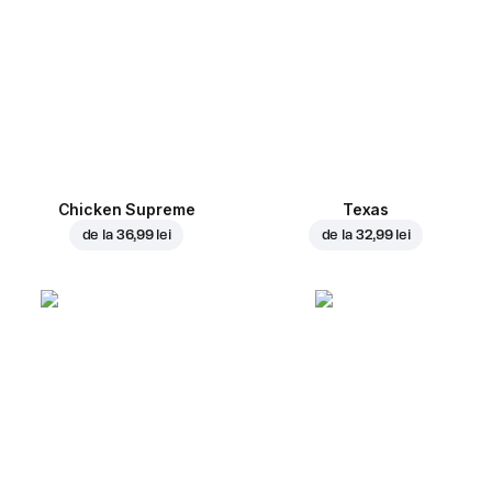
Chicken Supreme
Texas
de la
36,99 lei
de la
32,99 lei