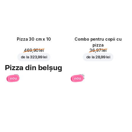
Pizza 30 cm x 10
Combo pentru copii cu
pizza
469,90 lei
36,97 lei
de la
323,99 lei
de la
28,99 lei
Pizza din belșug
nou
nou