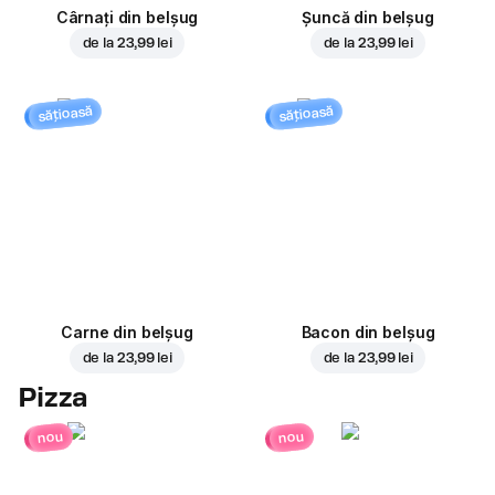
Cârnați din belșug
Șuncă din belșug
de la
23,99 lei
de la
23,99 lei
sățioasă
sățioasă
Carne din belșug
Bacon din belșug
de la
23,99 lei
de la
23,99 lei
Pizza
nou
nou