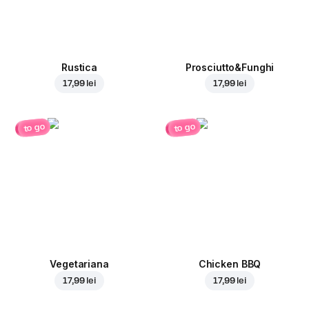
Rustica
Prosciutto&Funghi
17,99 lei
17,99 lei
to go
to go
Vegetariana
Chicken BBQ
17,99 lei
17,99 lei