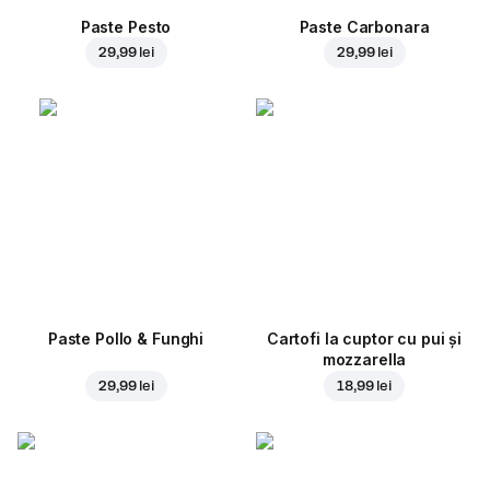
Paste Pesto
Paste Carbonara
29,99 lei
29,99 lei
Paste Pollo & Funghi
Cartofi la cuptor cu pui și
mozzarella
29,99 lei
18,99 lei