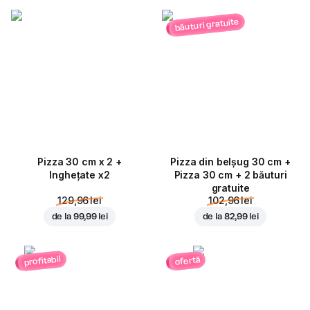
băuturi gratuite
Pizza 30 cm x 2 +
Pizza din belșug 30 cm +
Inghețate x2
Pizza 30 cm + 2 băuturi
gratuite
129,96 lei
102,96 lei
de la
99,99 lei
de la
82,99 lei
profitabil
ofertă