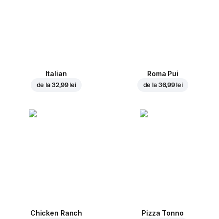
Italian
Roma Pui
de la
32,99 lei
de la
36,99 lei
Chicken Ranch
Pizza Tonno