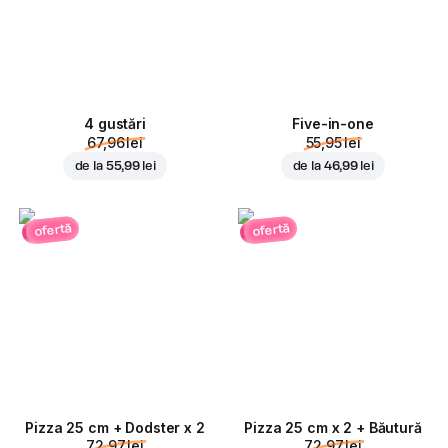
4 gustări
Five-in-one
67,96 lei
55,95 lei
de la
55,99 lei
de la
46,99 lei
ofertă
ofertă
Pizza 25 cm + Dodster x 2
Pizza 25 cm x 2 + Băutură
72,97 lei
72,97 lei