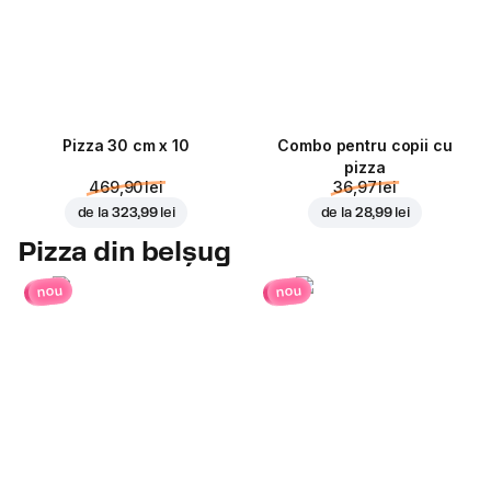
Pizza 30 cm x 10
Combo pentru copii cu
pizza
469,90 lei
36,97 lei
de la
323,99 lei
de la
28,99 lei
Pizza din belșug
nou
nou