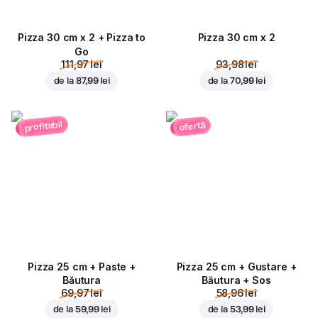
Pizza 30 cm x 2 + Pizza to
Pizza 30 cm x 2
Go
111,97 lei
93,98 lei
de la
87,99 lei
de la
70,99 lei
profitabil
ofertă
Pizza 25 cm + Paste +
Pizza 25 cm + Gustare +
Băutura
Băutura + Sos
69,97 lei
58,96 lei
de la
59,99 lei
de la
53,99 lei