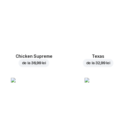
Chicken Supreme
Texas
de la
36,99 lei
de la
32,99 lei