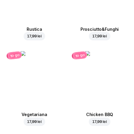
Rustica
Prosciutto&Funghi
17,99 lei
17,99 lei
to go
to go
Vegetariana
Chicken BBQ
17,99 lei
17,99 lei