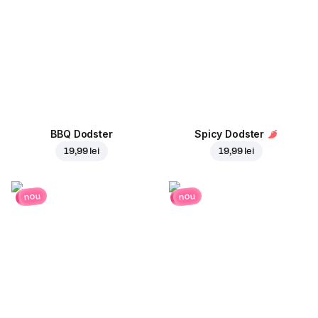
BBQ Dodster
Spicy Dodster
19,99 lei
19,99 lei
nou
nou