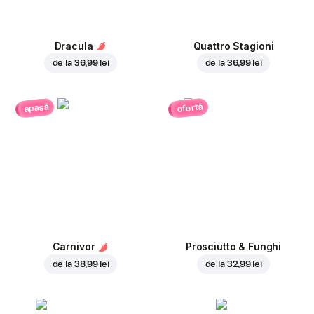
Dracula
Quattro Stagioni
de la
36,99 lei
de la
36,99 lei
ofertă
apasă
Carnivor
Prosciutto & Funghi
de la
38,99 lei
de la
32,99 lei