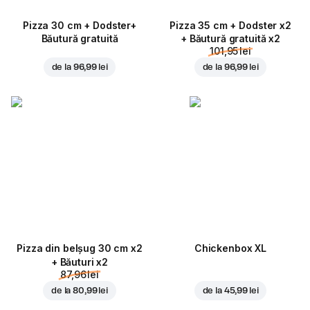
Pizza 30 cm + Dodster+
Pizza 35 cm + Dodster x2
Băutură gratuită
+ Băutură gratuită x2
101,95 lei
de la
96,99 lei
de la
96,99 lei
Pizza din belșug 30 cm x2
Chickenbox XL
+ Băuturi x2
87,96 lei
de la
80,99 lei
de la
45,99 lei