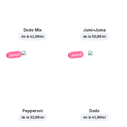
Dodo Mix
Jumi+Juma
de la
41,99 lei
de la
55,98 lei
apasă
apasă
Pepperoni
Dodo
de la
32,99 lei
de la
41,99 lei