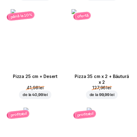
până la 10%
ofertă
Pizza 25 cm + Desert
Pizza 35 cm x 2 + Băutură
x 2
41,98 lei
127,96 lei
de la
40,99 lei
de la
99,99 lei
profitabil
profitabil