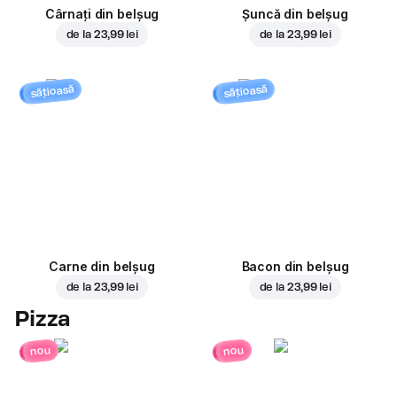
Cârnați din belșug
Șuncă din belșug
de la
23,99 lei
de la
23,99 lei
sățioasă
sățioasă
Carne din belșug
Bacon din belșug
de la
23,99 lei
de la
23,99 lei
Pizza
nou
nou