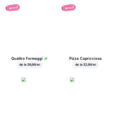
apasă
apasă
Quattro Formaggi
Pizza Capricciosa
de la
36,99 lei
de la
32,99 lei