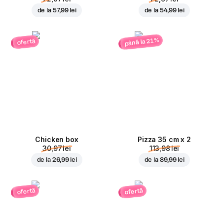
de la
57,99 lei
de la
54,99 lei
până la 21%
ofertă
Chicken box
Pizza 35 cm x 2
30,97 lei
113,98 lei
de la
26,99 lei
de la
89,99 lei
ofertă
ofertă