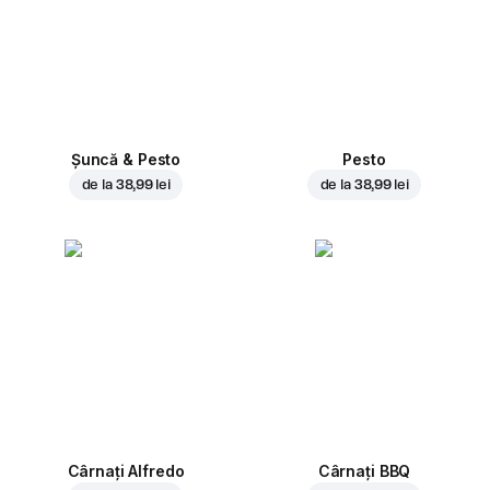
Șuncă & Pesto
Pesto
de la
38,99 lei
de la
38,99 lei
Cârnați Alfredo
Cârnați BBQ