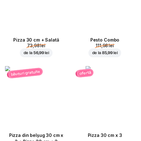
Pizza 30 cm + Salată
Pesto Combo
73,98 lei
111,98 lei
de la
56,99 lei
de la
85,99 lei
băuturi gratuite
ofertă
Pizza din belșug 30 cm x
Pizza 30 cm x 3