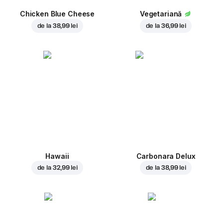
Chicken Blue Cheese
Vegetariană
de la
38,99 lei
de la
36,99 lei
Hawaii
Carbonara Delux
de la
32,99 lei
de la
38,99 lei