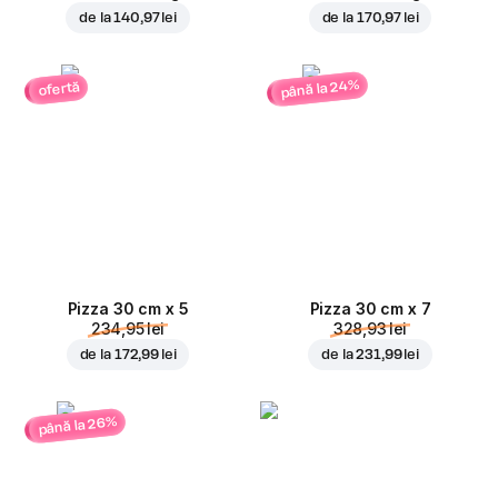
de la
140,97 lei
de la
170,97 lei
până la 24%
ofertă
Pizza 30 cm x 5
Pizza 30 cm x 7
234,95 lei
328,93 lei
de la
172,99 lei
de la
231,99 lei
până la 26%