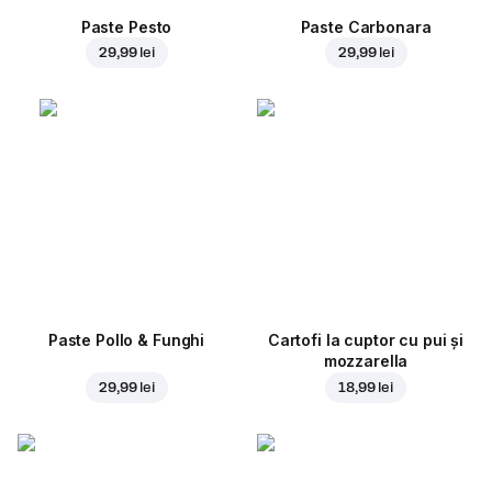
Paste Pesto
Paste Carbonara
29,99 lei
29,99 lei
Paste Pollo & Funghi
Cartofi la cuptor cu pui și
mozzarella
29,99 lei
18,99 lei