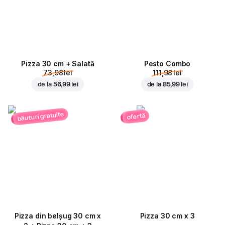
Pizza 30 cm + Salată
Pesto Combo
73,98 lei
111,98 lei
de la
56,99 lei
de la
85,99 lei
băuturi gratuite
ofertă
Pizza din belșug 30 cm x
Pizza 30 cm x 3