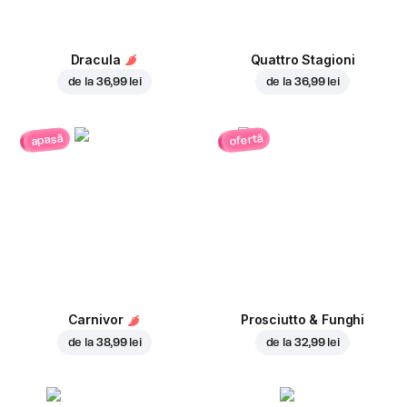
Dracula
Quattro Stagioni
de la
36,99 lei
de la
36,99 lei
ofertă
apasă
Carnivor
Prosciutto & Funghi
de la
38,99 lei
de la
32,99 lei