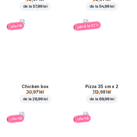
de la
57,99 lei
de la
54,99 lei
până la 21%
ofertă
Chicken box
Pizza 35 cm x 2
30,97 lei
113,98 lei
de la
26,99 lei
de la
89,99 lei
ofertă
ofertă