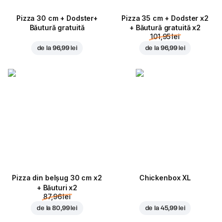
Pizza 30 cm + Dodster+
Pizza 35 cm + Dodster x2
Băutură gratuită
+ Băutură gratuită x2
101,95 lei
de la
96,99 lei
de la
96,99 lei
Pizza din belșug 30 cm x2
Chickenbox XL
+ Băuturi x2
87,96 lei
de la
80,99 lei
de la
45,99 lei