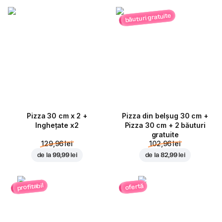
băuturi gratuite
Pizza 30 cm x 2 +
Pizza din belșug 30 cm +
Inghețate x2
Pizza 30 cm + 2 băuturi
gratuite
129,96 lei
102,96 lei
de la
99,99 lei
de la
82,99 lei
profitabil
ofertă