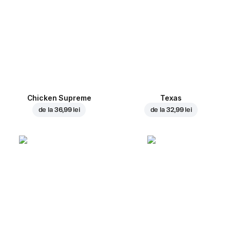
Chicken Supreme
Texas
de la
36,99 lei
de la
32,99 lei