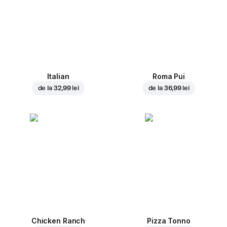
Italian
Roma Pui
de la
32,99 lei
de la
36,99 lei
Chicken Ranch
Pizza Tonno