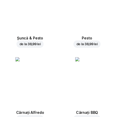
Șuncă & Pesto
Pesto
de la
38,99 lei
de la
38,99 lei
Cârnați Alfredo
Cârnați BBQ