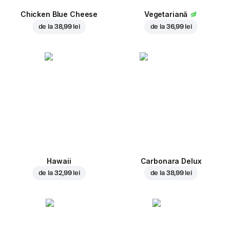
Chicken Blue Cheese
Vegetariană
de la
38,99 lei
de la
36,99 lei
Hawaii
Carbonara Delux
de la
32,99 lei
de la
38,99 lei