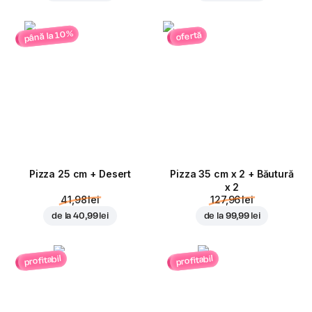
până la 10%
ofertă
Pizza 25 cm + Desert
Pizza 35 cm x 2 + Băutură
x 2
41,98 lei
127,96 lei
de la
40,99 lei
de la
99,99 lei
profitabil
profitabil