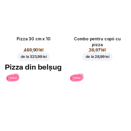
Pizza 30 cm x 10
Combo pentru copii cu
pizza
469,90 lei
36,97 lei
de la
323,99 lei
de la
28,99 lei
Pizza din belșug
nou
nou