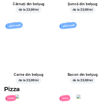
Cârnați din belșug
Șuncă din belșug
de la
23,99 lei
de la
23,99 lei
sățioasă
sățioasă
Carne din belșug
Bacon din belșug
de la
23,99 lei
de la
23,99 lei
Pizza
nou
nou