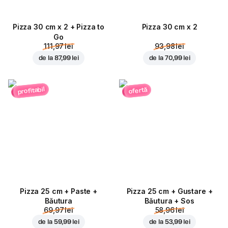
Pizza 30 cm x 2 + Pizza to
Pizza 30 cm x 2
Go
111,97 lei
93,98 lei
de la
87,99 lei
de la
70,99 lei
profitabil
ofertă
Pizza 25 cm + Paste +
Pizza 25 cm + Gustare +
Băutura
Băutura + Sos
69,97 lei
58,96 lei
de la
59,99 lei
de la
53,99 lei