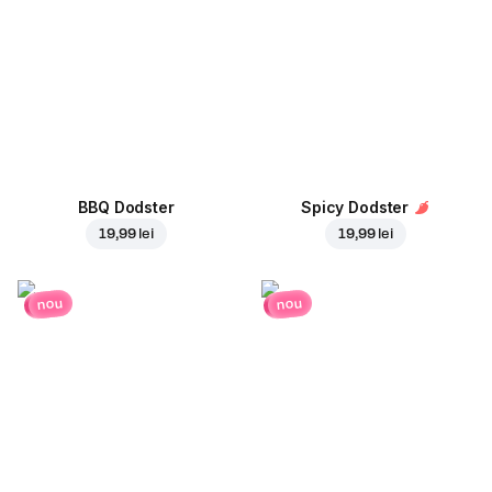
BBQ Dodster
Spicy Dodster
19,99 lei
19,99 lei
nou
nou