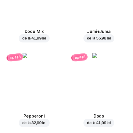
Dodo Mix
Jumi+Juma
de la
41,99 lei
de la
55,98 lei
apasă
apasă
Pepperoni
Dodo
de la
32,99 lei
de la
41,99 lei