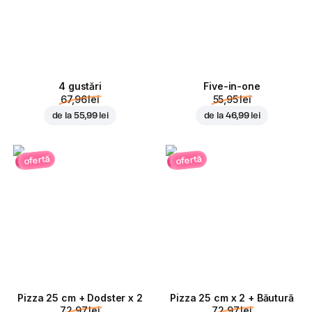
4 gustări
Five-in-one
67,96 lei
55,95 lei
de la
55,99 lei
de la
46,99 lei
ofertă
ofertă
Pizza 25 cm + Dodster x 2
Pizza 25 cm x 2 + Băutură
72,97 lei
72,97 lei