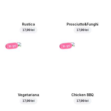
Rustica
Prosciutto&Funghi
17,99 lei
17,99 lei
to go
to go
Vegetariana
Chicken BBQ
17,99 lei
17,99 lei