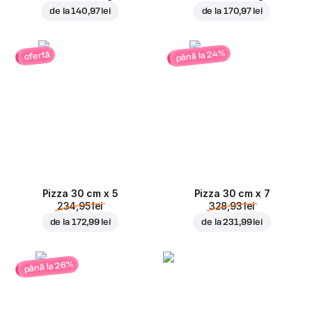
de la
140,97 lei
de la
170,97 lei
până la 24%
ofertă
Pizza 30 cm x 5
Pizza 30 cm x 7
234,95 lei
328,93 lei
de la
172,99 lei
de la
231,99 lei
până la 26%