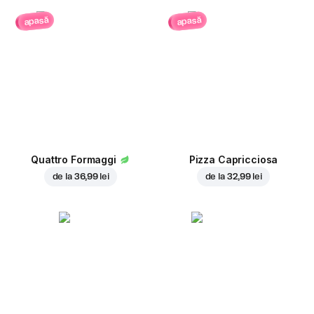
apasă
apasă
Quattro Formaggi
Pizza Capricciosa
de la
36,99 lei
de la
32,99 lei