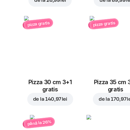
de la
26,99 lei
de la
89,99 le
pizza gratis
pizza gratis
Pizza 30 cm 3+1
Pizza 35 cm 
gratis
gratis
de la
140,97 lei
de la
170,97 l
până la 26%