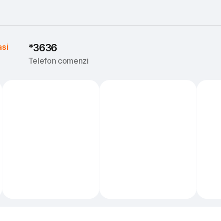
asi
*3636
Telefon comenzi