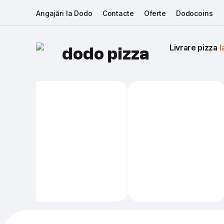
Angajări la Dodo
Contacte
Oferte
Dodocoins
Livrare pizza 
I
dodo pizza