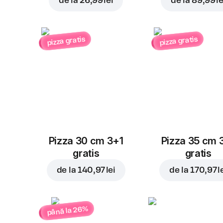
de la
26,99 lei
de la
89,99 le
pizza gratis
pizza gratis
Pizza 30 cm 3+1
Pizza 35 cm 
gratis
gratis
de la
140,97 lei
de la
170,97 l
până la 26%