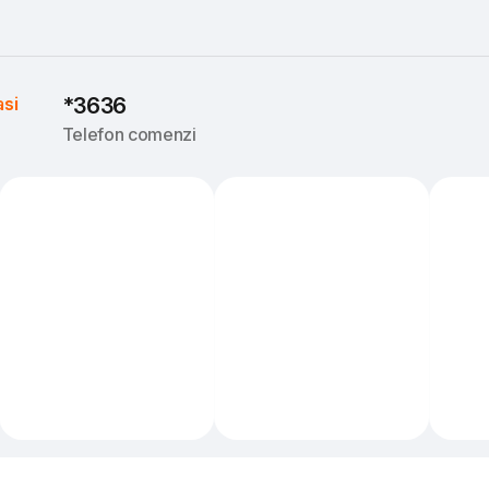
asi
*3636
Telefon comenzi