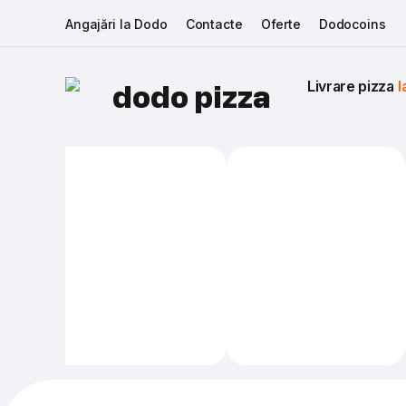
Angajări la Dodo
Contacte
Oferte
Dodocoins
Livrare pizza 
I
dodo pizza