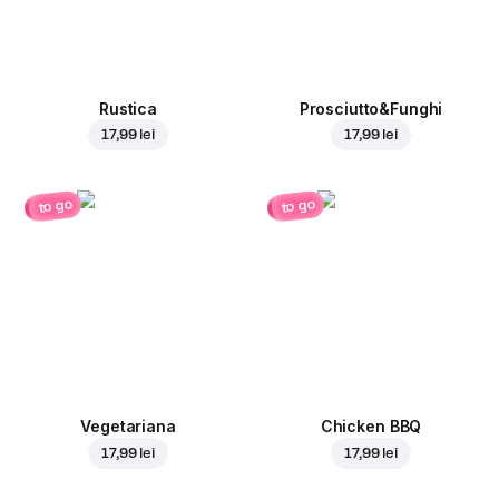
Rustica
Prosciutto&Funghi
17,99 lei
17,99 lei
to go
to go
Vegetariana
Chicken BBQ
17,99 lei
17,99 lei