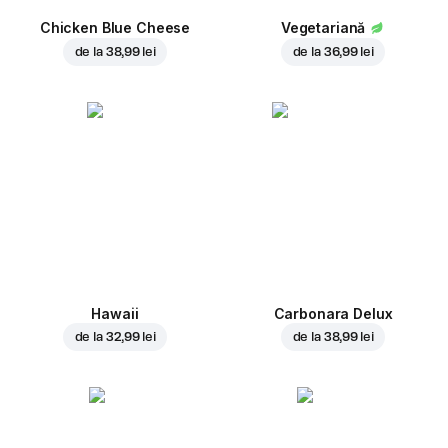
Chicken Blue Cheese
Vegetariană
de la
38,99 lei
de la
36,99 lei
Hawaii
Carbonara Delux
de la
32,99 lei
de la
38,99 lei