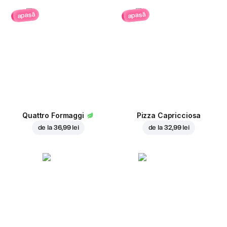
apasă
apasă
Quattro Formaggi
Pizza Capricciosa
de la
36,99 lei
de la
32,99 lei