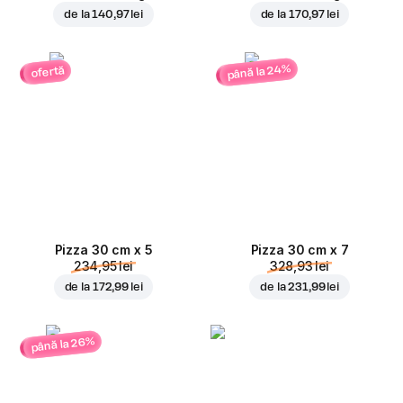
de la
140,97 lei
de la
170,97 lei
până la 24%
ofertă
Pizza 30 cm x 5
Pizza 30 cm x 7
234,95 lei
328,93 lei
de la
172,99 lei
de la
231,99 lei
până la 26%