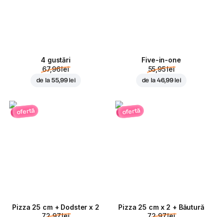
4 gustări
Five-in-one
67,96 lei
55,95 lei
de la
55,99 lei
de la
46,99 lei
ofertă
ofertă
Pizza 25 cm + Dodster x 2
Pizza 25 cm x 2 + Băutură
72,97 lei
72,97 lei