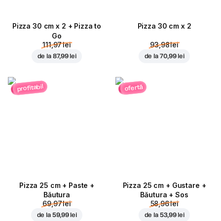
Pizza 30 cm x 2 + Pizza to
Pizza 30 cm x 2
Go
111,97 lei
93,98 lei
de la
87,99 lei
de la
70,99 lei
profitabil
ofertă
Pizza 25 cm + Paste +
Pizza 25 cm + Gustare +
Băutura
Băutura + Sos
69,97 lei
58,96 lei
de la
59,99 lei
de la
53,99 lei