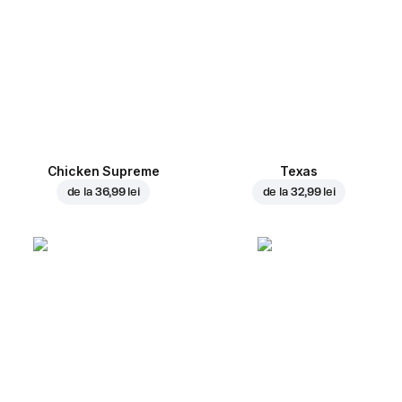
Chicken Supreme
Texas
de la
36,99 lei
de la
32,99 lei