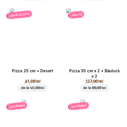
până la 10%
ofertă
Pizza 25 cm + Desert
Pizza 35 cm x 2 + Băutură
x 2
41,98 lei
127,96 lei
de la
40,99 lei
de la
99,99 lei
profitabil
profitabil