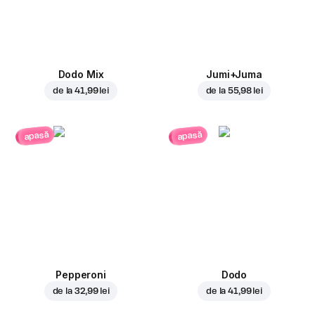
Dodo Mix
Jumi+Juma
de la
41,99 lei
de la
55,98 lei
apasă
apasă
Pepperoni
Dodo
de la
32,99 lei
de la
41,99 lei