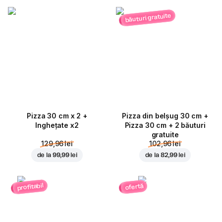
băuturi gratuite
Pizza 30 cm x 2 +
Pizza din belșug 30 cm +
Inghețate x2
Pizza 30 cm + 2 băuturi
gratuite
129,96 lei
102,96 lei
de la
99,99 lei
de la
82,99 lei
profitabil
ofertă