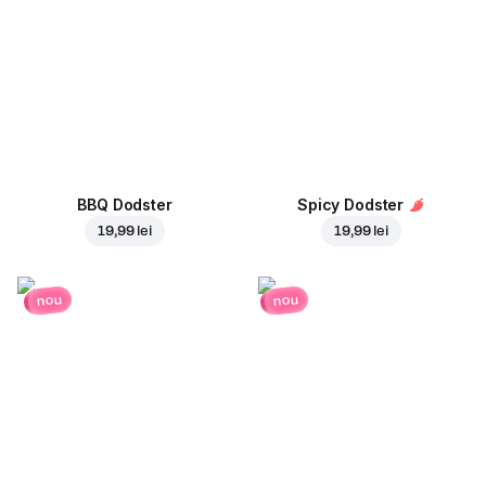
BBQ Dodster
Spicy Dodster
19,99 lei
19,99 lei
nou
nou