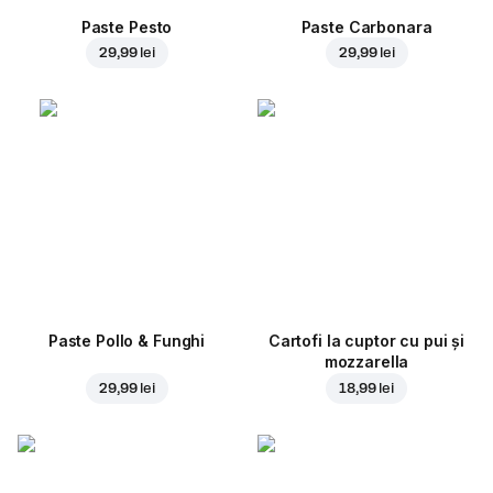
Paste Pesto
Paste Carbonara
29,99 lei
29,99 lei
Paste Pollo & Funghi
Cartofi la cuptor cu pui și
mozzarella
29,99 lei
18,99 lei