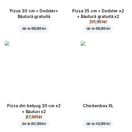
Pizza 30 cm + Dodster+
Pizza 35 cm + Dodster x2
Băutură gratuită
+ Băutură gratuită x2
101,95 lei
de la
96,99 lei
de la
96,99 lei
Pizza din belșug 30 cm x2
Chickenbox XL
+ Băuturi x2
87,96 lei
de la
80,99 lei
de la
45,99 lei