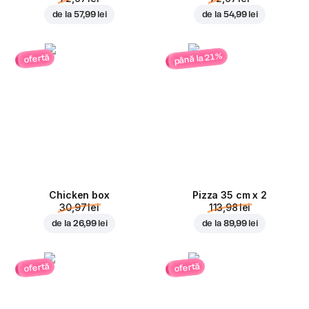
de la
57,99 lei
de la
54,99 lei
până la 21%
ofertă
Chicken box
Pizza 35 cm x 2
30,97 lei
113,98 lei
de la
26,99 lei
de la
89,99 lei
ofertă
ofertă