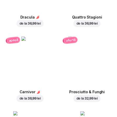
Dracula
Quattro Stagioni
de la
36,99 lei
de la
36,99 lei
ofertă
apasă
Carnivor
Prosciutto & Funghi
de la
38,99 lei
de la
32,99 lei