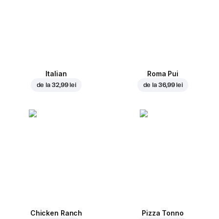
Italian
Roma Pui
de la
32,99 lei
de la
36,99 lei
Chicken Ranch
Pizza Tonno