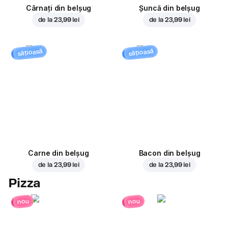
Cârnați din belșug
Șuncă din belșug
de la
23,99 lei
de la
23,99 lei
sățioasă
sățioasă
Carne din belșug
Bacon din belșug
de la
23,99 lei
de la
23,99 lei
Pizza
nou
nou