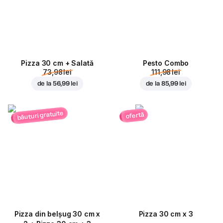
Pizza 30 cm + Salată
Pesto Combo
73,98 lei
111,98 lei
de la
56,99 lei
de la
85,99 lei
băuturi gratuite
ofertă
Pizza din belșug 30 cm x
Pizza 30 cm x 3