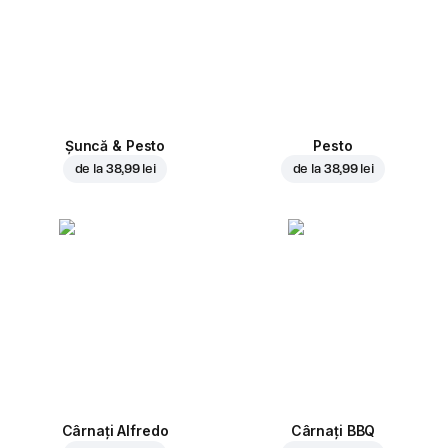
Șuncă & Pesto
Pesto
de la
38,99 lei
de la
38,99 lei
Cârnați Alfredo
Cârnați BBQ