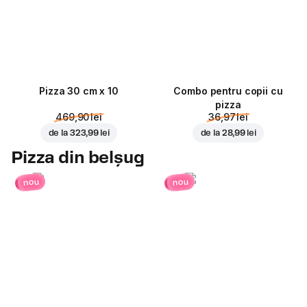
Pizza 30 cm x 10
Combo pentru copii cu
pizza
469,90 lei
36,97 lei
de la
323,99 lei
de la
28,99 lei
Pizza din belșug
nou
nou