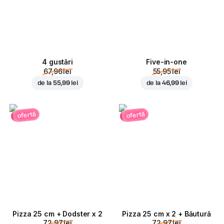
4 gustări
Five-in-one
67,96 lei
55,95 lei
de la
55,99 lei
de la
46,99 lei
ofertă
ofertă
Pizza 25 cm + Dodster x 2
Pizza 25 cm x 2 + Băutură
72,97 lei
72,97 lei