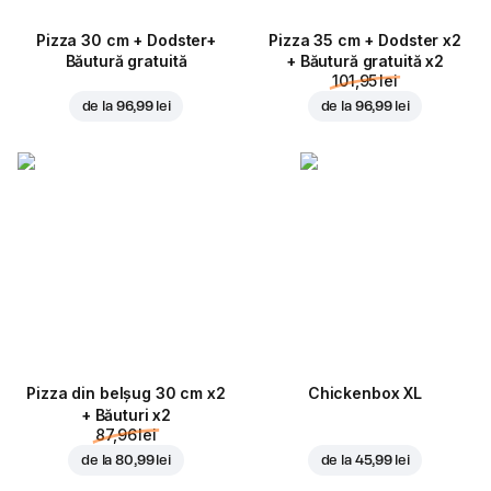
Pizza 30 cm + Dodster+
Pizza 35 cm + Dodster x2
Băutură gratuită
+ Băutură gratuită x2
101,95 lei
de la
96,99 lei
de la
96,99 lei
Pizza din belșug 30 cm x2
Chickenbox XL
+ Băuturi x2
87,96 lei
de la
80,99 lei
de la
45,99 lei