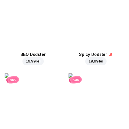
BBQ Dodster
Spicy Dodster
19,99 lei
19,99 lei
nou
nou