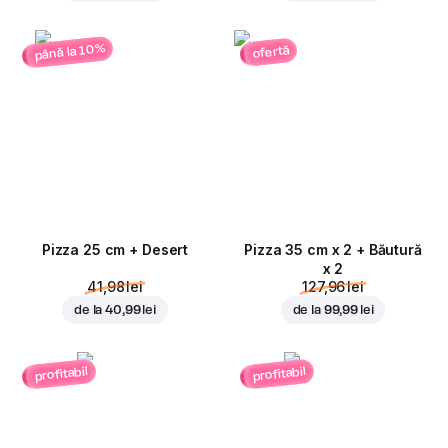
până la 10%
ofertă
Pizza 25 cm + Desert
Pizza 35 cm x 2 + Băutură
x 2
41,98 lei
127,96 lei
de la
40,99 lei
de la
99,99 lei
profitabil
profitabil