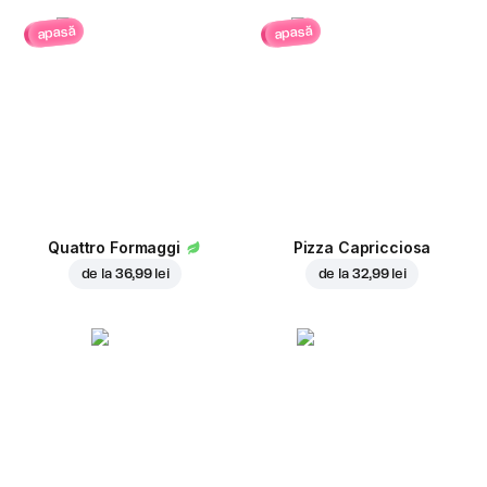
apasă
apasă
Quattro Formaggi
Pizza Capricciosa
de la
36,99 lei
de la
32,99 lei