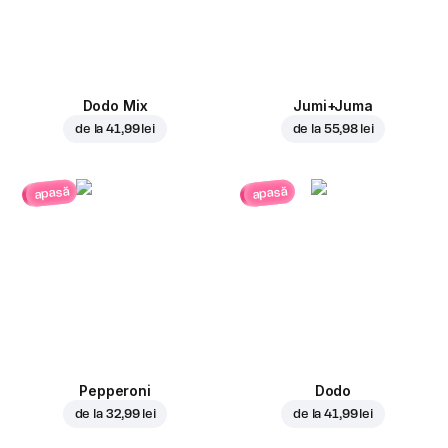
Dodo Mix
Jumi+Juma
de la
41,99 lei
de la
55,98 lei
apasă
apasă
Pepperoni
Dodo
de la
32,99 lei
de la
41,99 lei