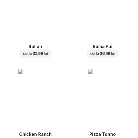
Italian
Roma Pui
de la
32,99 lei
de la
36,99 lei
Chicken Ranch
Pizza Tonno