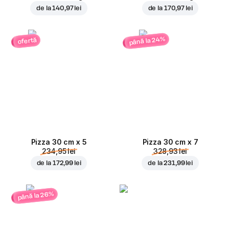
de la
140,97 lei
de la
170,97 lei
până la 24%
ofertă
Pizza 30 cm x 5
Pizza 30 cm x 7
234,95 lei
328,93 lei
de la
172,99 lei
de la
231,99 lei
până la 26%