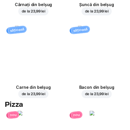
Cârnați din belșug
Șuncă din belșug
de la
23,99 lei
de la
23,99 lei
sățioasă
sățioasă
Carne din belșug
Bacon din belșug
de la
23,99 lei
de la
23,99 lei
Pizza
nou
nou