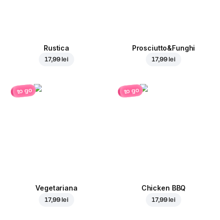
Rustica
Prosciutto&Funghi
17,99 lei
17,99 lei
to go
to go
Vegetariana
Chicken BBQ
17,99 lei
17,99 lei