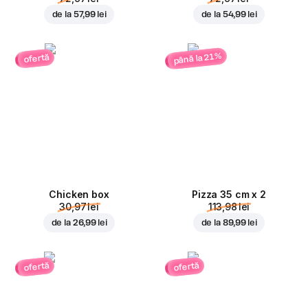
de la
57,99 lei
de la
54,99 lei
până la 21%
ofertă
Chicken box
Pizza 35 cm x 2
30,97 lei
113,98 lei
de la
26,99 lei
de la
89,99 lei
ofertă
ofertă