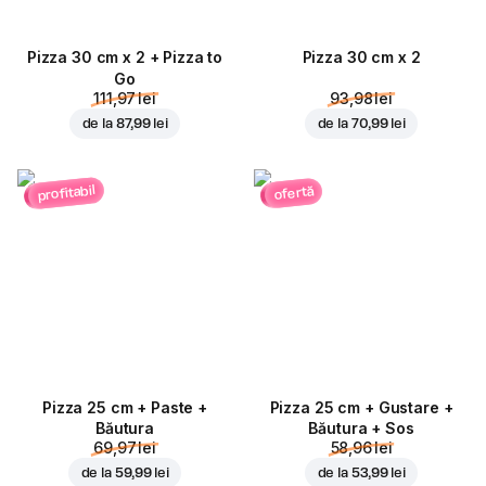
Pizza 30 cm x 2 + Pizza to
Pizza 30 cm x 2
Go
111,97 lei
93,98 lei
de la
87,99 lei
de la
70,99 lei
profitabil
ofertă
Pizza 25 cm + Paste +
Pizza 25 cm + Gustare +
Băutura
Băutura + Sos
69,97 lei
58,96 lei
de la
59,99 lei
de la
53,99 lei