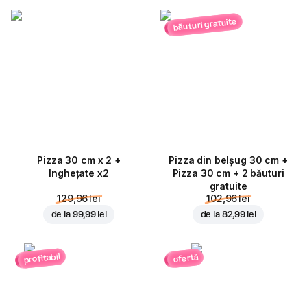
băuturi gratuite
Pizza 30 cm x 2 +
Pizza din belșug 30 cm +
Inghețate x2
Pizza 30 cm + 2 băuturi
gratuite
129,96 lei
102,96 lei
de la
99,99 lei
de la
82,99 lei
profitabil
ofertă