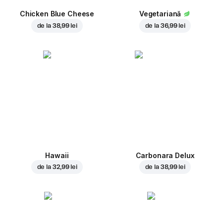
Chicken Blue Cheese
Vegetariană
de la
38,99 lei
de la
36,99 lei
Hawaii
Carbonara Delux
de la
32,99 lei
de la
38,99 lei