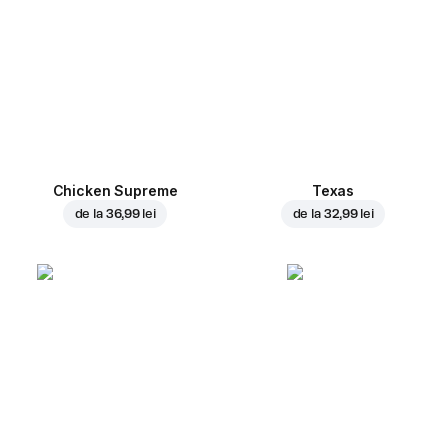
Chicken Supreme
Texas
de la
36,99 lei
de la
32,99 lei