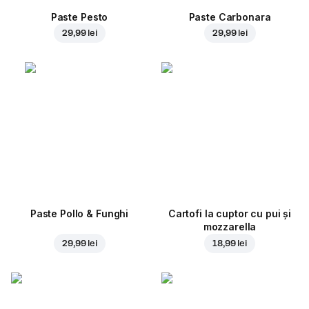
Paste Pesto
Paste Carbonara
29,99 lei
29,99 lei
Paste Pollo & Funghi
Cartofi la cuptor cu pui și
mozzarella
29,99 lei
18,99 lei