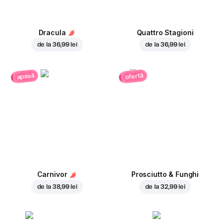
Dracula
Quattro Stagioni
de la
36,99 lei
de la
36,99 lei
ofertă
apasă
Carnivor
Prosciutto & Funghi
de la
38,99 lei
de la
32,99 lei