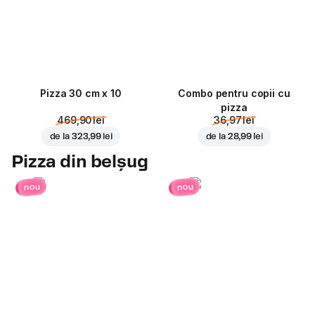
Pizza 30 cm x 10
Combo pentru copii cu
pizza
469,90 lei
36,97 lei
de la
323,99 lei
de la
28,99 lei
Pizza din belșug
nou
nou