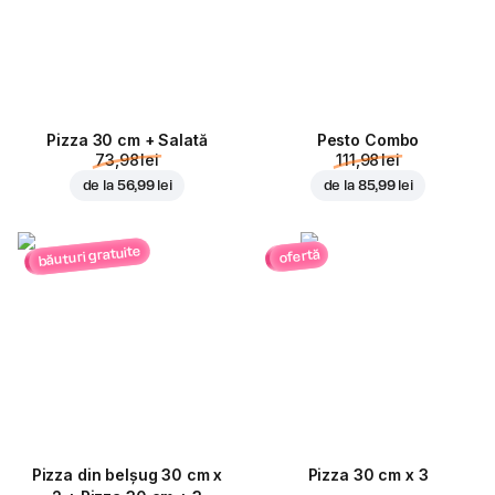
Pizza 30 cm + Salată
Pesto Combo
73,98 lei
111,98 lei
de la
56,99 lei
de la
85,99 lei
băuturi gratuite
ofertă
Pizza din belșug 30 cm x
Pizza 30 cm x 3