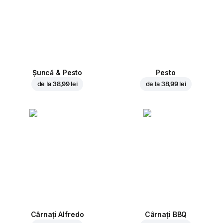
Șuncă & Pesto
Pesto
de la
38,99 lei
de la
38,99 lei
Cârnați Alfredo
Cârnați BBQ