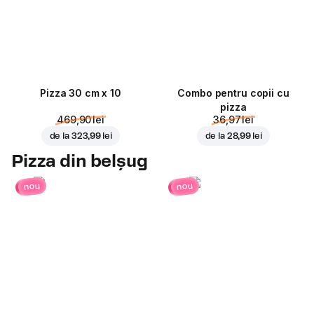
Pizza 30 cm x 10
Combo pentru copii cu
pizza
469,90 lei
36,97 lei
de la
323,99 lei
de la
28,99 lei
Pizza din belșug
nou
nou