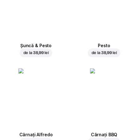
Șuncă & Pesto
Pesto
de la
38,99 lei
de la
38,99 lei
Cârnați Alfredo
Cârnați BBQ