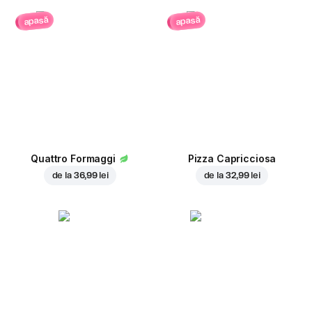
apasă
apasă
Quattro Formaggi
Pizza Capricciosa
de la
36,99 lei
de la
32,99 lei