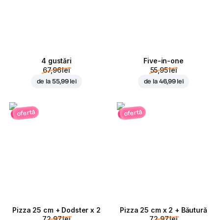
4 gustări
Five-in-one
67,96 lei
55,95 lei
de la
55,99 lei
de la
46,99 lei
ofertă
ofertă
Pizza 25 cm + Dodster x 2
Pizza 25 cm x 2 + Băutură
72,97 lei
72,97 lei