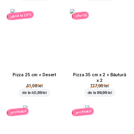
până la 10%
ofertă
Pizza 25 cm + Desert
Pizza 35 cm x 2 + Băutură
x 2
41,98 lei
127,96 lei
de la
40,99 lei
de la
99,99 lei
profitabil
profitabil