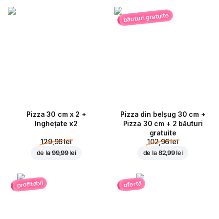
băuturi gratuite
Pizza 30 cm x 2 +
Pizza din belșug 30 cm +
Inghețate x2
Pizza 30 cm + 2 băuturi
gratuite
129,96 lei
102,96 lei
de la
99,99 lei
de la
82,99 lei
profitabil
ofertă