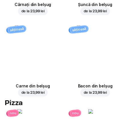
Cârnați din belșug
Șuncă din belșug
de la
23,99 lei
de la
23,99 lei
sățioasă
sățioasă
Carne din belșug
Bacon din belșug
de la
23,99 lei
de la
23,99 lei
Pizza
nou
nou