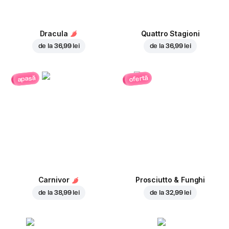
Dracula
Quattro Stagioni
de la
36,99 lei
de la
36,99 lei
ofertă
apasă
Carnivor
Prosciutto & Funghi
de la
38,99 lei
de la
32,99 lei