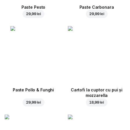
Paste Pesto
Paste Carbonara
29,99 lei
29,99 lei
Paste Pollo & Funghi
Cartofi la cuptor cu pui și
mozzarella
29,99 lei
18,99 lei