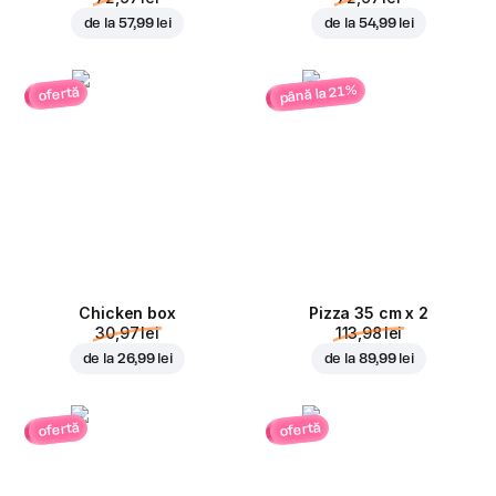
de la
57,99 lei
de la
54,99 lei
până la 21%
ofertă
Chicken box
Pizza 35 cm x 2
30,97 lei
113,98 lei
de la
26,99 lei
de la
89,99 lei
ofertă
ofertă