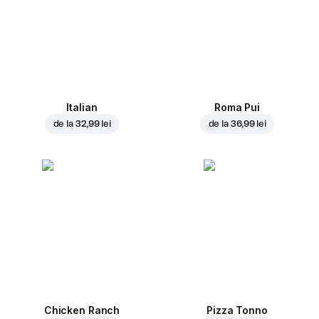
Italian
Roma Pui
de la
32,99 lei
de la
36,99 lei
Chicken Ranch
Pizza Tonno