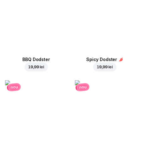
BBQ Dodster
Spicy Dodster
19,99 lei
19,99 lei
nou
nou