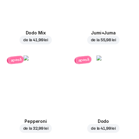
Dodo Mix
Jumi+Juma
de la
41,99 lei
de la
55,98 lei
apasă
apasă
Pepperoni
Dodo
de la
32,99 lei
de la
41,99 lei