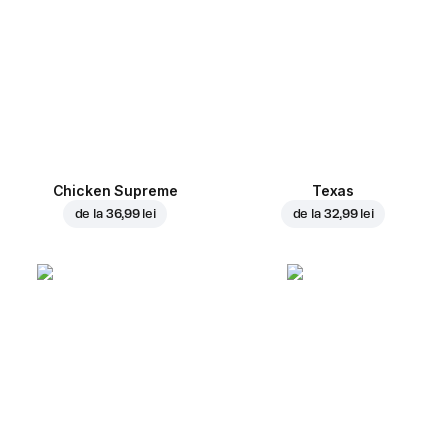
Chicken Supreme
Texas
de la
36,99 lei
de la
32,99 lei