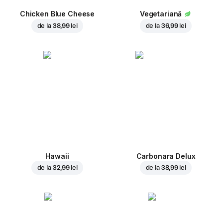
Chicken Blue Cheese
Vegetariană
de la
38,99 lei
de la
36,99 lei
Hawaii
Carbonara Delux
de la
32,99 lei
de la
38,99 lei