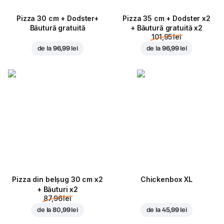
Pizza 30 cm + Dodster+
Pizza 35 cm + Dodster x2
Băutură gratuită
+ Băutură gratuită x2
101,95 lei
de la
96,99 lei
de la
96,99 lei
Pizza din belșug 30 cm x2
Chickenbox XL
+ Băuturi x2
87,96 lei
de la
80,99 lei
de la
45,99 lei