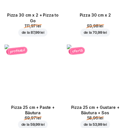
Pizza 30 cm x 2 + Pizza to
Pizza 30 cm x 2
Go
111,97 lei
93,98 lei
de la
87,99 lei
de la
70,99 lei
profitabil
ofertă
Pizza 25 cm + Paste +
Pizza 25 cm + Gustare +
Băutura
Băutura + Sos
69,97 lei
58,96 lei
de la
59,99 lei
de la
53,99 lei