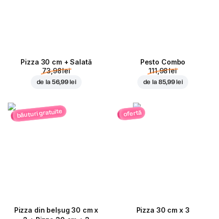
Pizza 30 cm + Salată
Pesto Combo
73,98 lei
111,98 lei
de la
56,99 lei
de la
85,99 lei
băuturi gratuite
ofertă
Pizza din belșug 30 cm x
Pizza 30 cm x 3