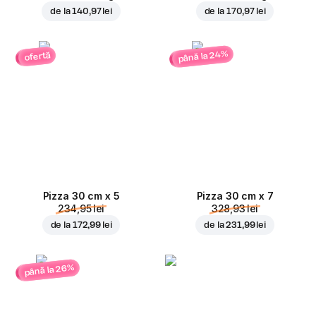
de la
140,97 lei
de la
170,97 lei
până la 24%
ofertă
Pizza 30 cm x 5
Pizza 30 cm x 7
234,95 lei
328,93 lei
de la
172,99 lei
de la
231,99 lei
până la 26%