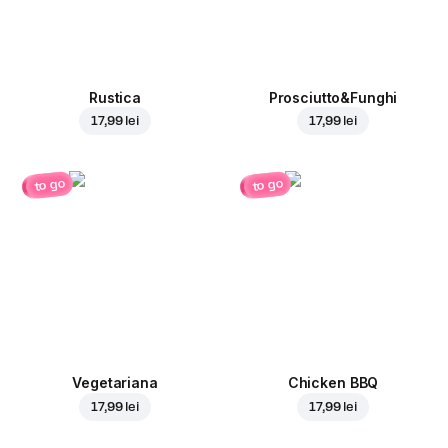
Rustica
Prosciutto&Funghi
17,99 lei
17,99 lei
to go
to go
Vegetariana
Chicken BBQ
17,99 lei
17,99 lei