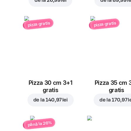
de la
26,99 lei
de la
89,99 le
pizza gratis
pizza gratis
Pizza 30 cm 3+1
Pizza 35 cm 
gratis
gratis
de la
140,97 lei
de la
170,97 l
până la 26%