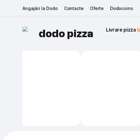
Angajări la Dodo
Contacte
Oferte
Dodocoins
Livrare pizza 
I
dodo pizza