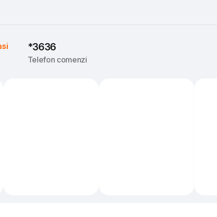
asi
*3636
Telefon comenzi