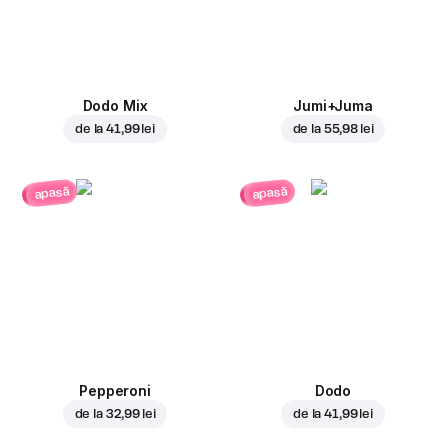
Dodo Mix
Jumi+Juma
de la
41,99 lei
de la
55,98 lei
apasă
apasă
Pepperoni
Dodo
de la
32,99 lei
de la
41,99 lei