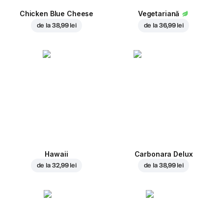
Chicken Blue Cheese
Vegetariană
de la
38,99 lei
de la
36,99 lei
Hawaii
Carbonara Delux
de la
32,99 lei
de la
38,99 lei