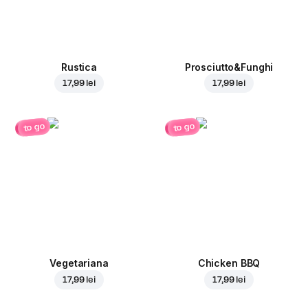
Rustica
Prosciutto&Funghi
17,99 lei
17,99 lei
to go
to go
Vegetariana
Chicken BBQ
17,99 lei
17,99 lei