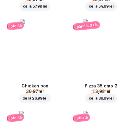
de la
57,99 lei
de la
54,99 lei
până la 21%
ofertă
Chicken box
Pizza 35 cm x 2
30,97 lei
113,98 lei
de la
26,99 lei
de la
89,99 lei
ofertă
ofertă