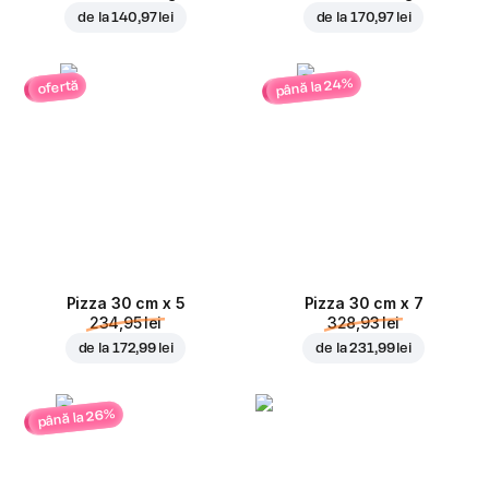
de la
140,97 lei
de la
170,97 lei
până la 24%
ofertă
Pizza 30 cm x 5
Pizza 30 cm x 7
234,95 lei
328,93 lei
de la
172,99 lei
de la
231,99 lei
până la 26%