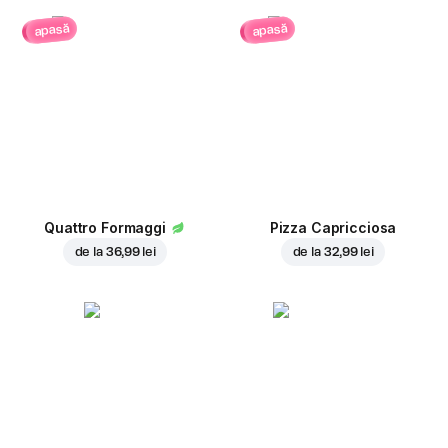
apasă
apasă
Quattro Formaggi
Pizza Capricciosa
de la
36,99 lei
de la
32,99 lei