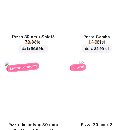
Pizza 30 cm + Salată
Pesto Combo
73,98 lei
111,98 lei
de la
56,99 lei
de la
85,99 lei
băuturi gratuite
ofertă
Pizza din belșug 30 cm x
Pizza 30 cm x 3