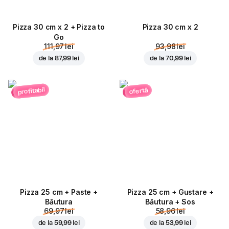
Pizza 30 cm x 2 + Pizza to
Pizza 30 cm x 2
Go
111,97 lei
93,98 lei
de la
87,99 lei
de la
70,99 lei
profitabil
ofertă
Pizza 25 cm + Paste +
Pizza 25 cm + Gustare +
Băutura
Băutura + Sos
69,97 lei
58,96 lei
de la
59,99 lei
de la
53,99 lei