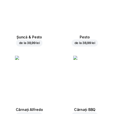
Șuncă & Pesto
Pesto
de la
38,99 lei
de la
38,99 lei
Cârnați Alfredo
Cârnați BBQ