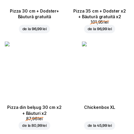
Pizza 30 cm + Dodster+
Pizza 35 cm + Dodster x2
Băutură gratuită
+ Băutură gratuită x2
101,95 lei
de la
96,99 lei
de la
96,99 lei
Pizza din belșug 30 cm x2
Chickenbox XL
+ Băuturi x2
87,96 lei
de la
80,99 lei
de la
45,99 lei