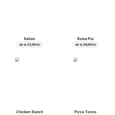
Italian
Roma Pui
de la
32,99 lei
de la
36,99 lei
Chicken Ranch
Pizza Tonno