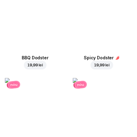
BBQ Dodster
Spicy Dodster
19,99 lei
19,99 lei
nou
nou