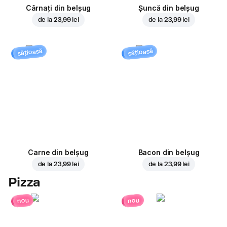
Cârnați din belșug
Șuncă din belșug
de la
23,99 lei
de la
23,99 lei
sățioasă
sățioasă
Carne din belșug
Bacon din belșug
de la
23,99 lei
de la
23,99 lei
Pizza
nou
nou