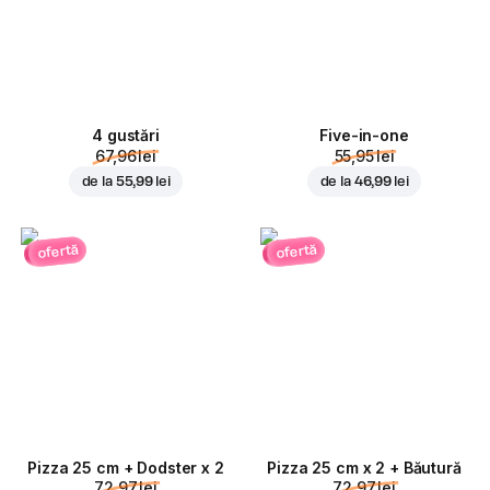
4 gustări
Five-in-one
67,96 lei
55,95 lei
de la
55,99 lei
de la
46,99 lei
ofertă
ofertă
Pizza 25 cm + Dodster x 2
Pizza 25 cm x 2 + Băutură
72,97 lei
72,97 lei