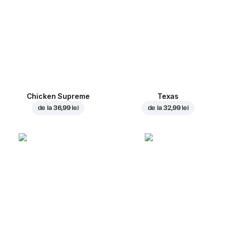
Chicken Supreme
Texas
de la
36,99 lei
de la
32,99 lei