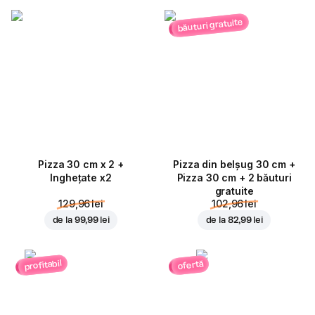
băuturi gratuite
Pizza 30 cm x 2 +
Pizza din belșug 30 cm +
Inghețate x2
Pizza 30 cm + 2 băuturi
gratuite
129,96 lei
102,96 lei
de la
99,99 lei
de la
82,99 lei
profitabil
ofertă