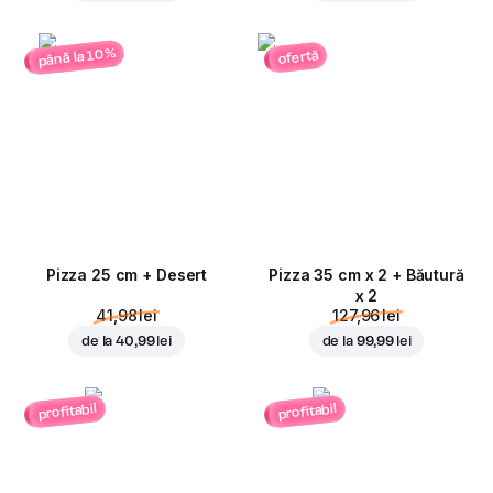
până la 10%
ofertă
Pizza 25 cm + Desert
Pizza 35 cm x 2 + Băutură
x 2
41,98 lei
127,96 lei
de la
40,99 lei
de la
99,99 lei
profitabil
profitabil