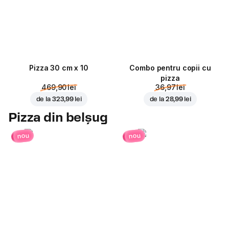
Pizza 30 cm x 10
Combo pentru copii cu
pizza
469,90 lei
36,97 lei
de la
323,99 lei
de la
28,99 lei
Pizza din belșug
nou
nou