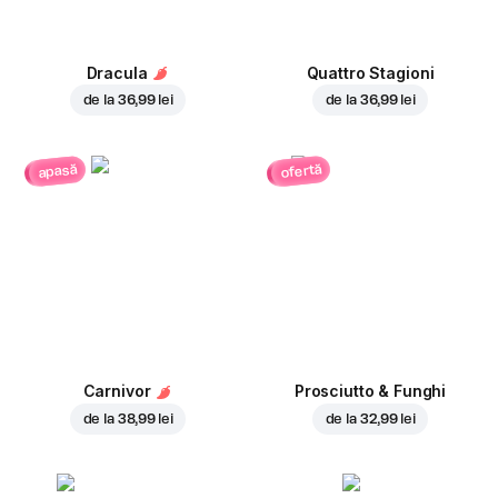
Dracula
Quattro Stagioni
de la
36,99 lei
de la
36,99 lei
ofertă
apasă
Carnivor
Prosciutto & Funghi
de la
38,99 lei
de la
32,99 lei