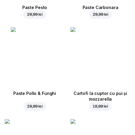
Paste Pesto
Paste Carbonara
29,99 lei
29,99 lei
Paste Pollo & Funghi
Cartofi la cuptor cu pui și
mozzarella
29,99 lei
18,99 lei