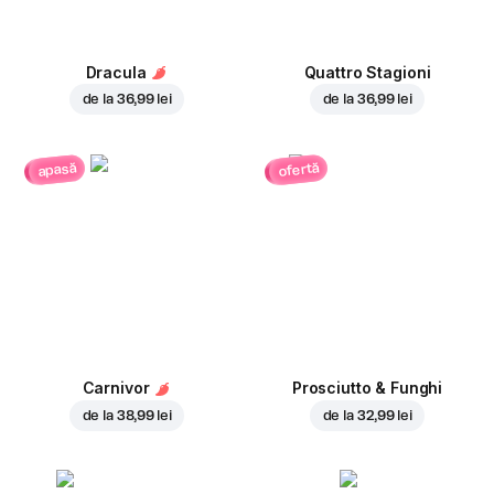
Dracula
Quattro Stagioni
de la
36,99 lei
de la
36,99 lei
ofertă
apasă
Carnivor
Prosciutto & Funghi
de la
38,99 lei
de la
32,99 lei