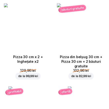
băuturi gratuite
Pizza 30 cm x 2 +
Pizza din belșug 30 cm +
Inghețate x2
Pizza 30 cm + 2 băuturi
gratuite
129,96 lei
102,96 lei
de la
99,99 lei
de la
82,99 lei
profitabil
ofertă