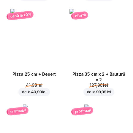
până la 10%
ofertă
Pizza 25 cm + Desert
Pizza 35 cm x 2 + Băutură
x 2
41,98 lei
127,96 lei
de la
40,99 lei
de la
99,99 lei
profitabil
profitabil