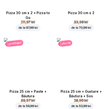
Pizza 30 cm x 2 + Pizza to
Pizza 30 cm x 2
Go
111,97 lei
93,98 lei
de la
87,99 lei
de la
70,99 lei
profitabil
ofertă
Pizza 25 cm + Paste +
Pizza 25 cm + Gustare +
Băutura
Băutura + Sos
69,97 lei
58,96 lei
de la
59,99 lei
de la
53,99 lei