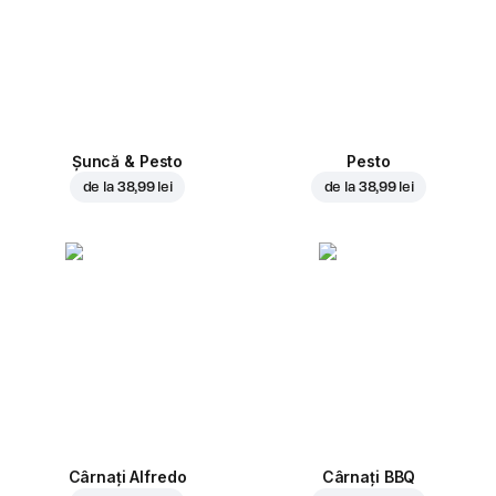
Șuncă & Pesto
Pesto
de la
38,99 lei
de la
38,99 lei
Cârnați Alfredo
Cârnați BBQ