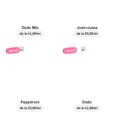
Dodo Mix
Jumi+Juma
de la
41,99 lei
de la
55,98 lei
apasă
apasă
Pepperoni
Dodo
de la
32,99 lei
de la
41,99 lei