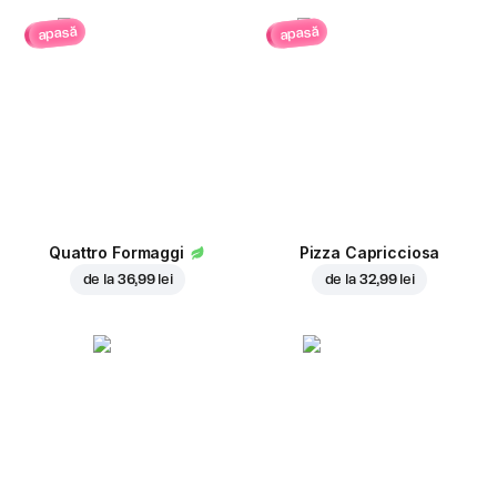
apasă
apasă
Quattro Formaggi
Pizza Capricciosa
de la
36,99 lei
de la
32,99 lei