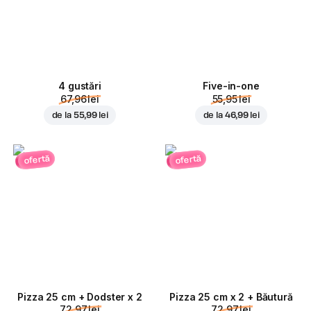
4 gustări
Five-in-one
67,96 lei
55,95 lei
de la
55,99 lei
de la
46,99 lei
ofertă
ofertă
Pizza 25 cm + Dodster x 2
Pizza 25 cm x 2 + Băutură
72,97 lei
72,97 lei