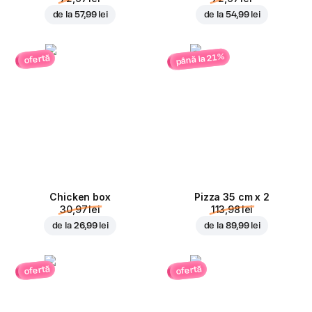
de la
57,99 lei
de la
54,99 lei
până la 21%
ofertă
Chicken box
Pizza 35 cm x 2
30,97 lei
113,98 lei
de la
26,99 lei
de la
89,99 lei
ofertă
ofertă