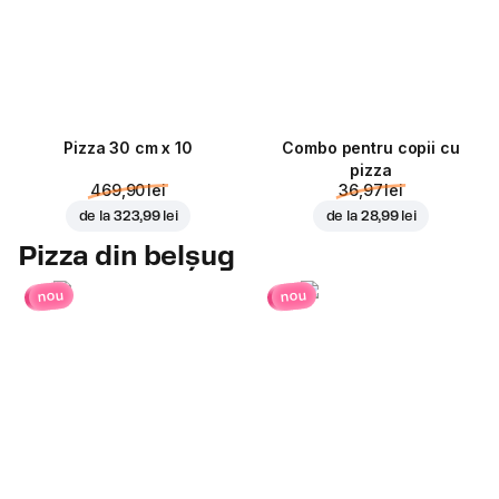
Pizza 30 cm x 10
Combo pentru copii cu
pizza
469,90 lei
36,97 lei
de la
323,99 lei
de la
28,99 lei
Pizza din belșug
nou
nou