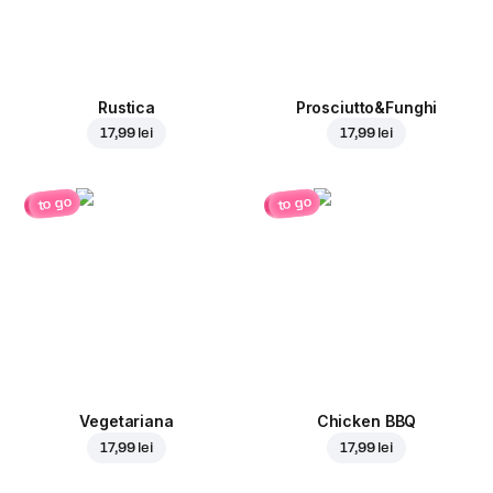
Rustica
Prosciutto&Funghi
17,99 lei
17,99 lei
to go
to go
Vegetariana
Chicken BBQ
17,99 lei
17,99 lei