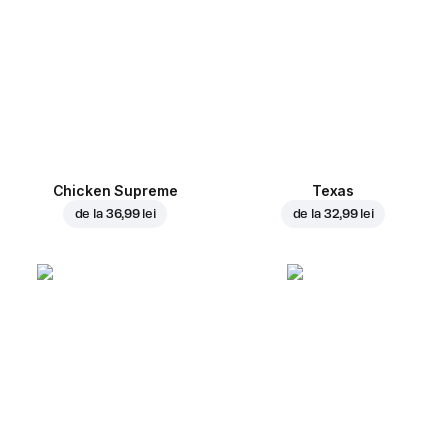
Chicken Supreme
Texas
de la
36,99 lei
de la
32,99 lei