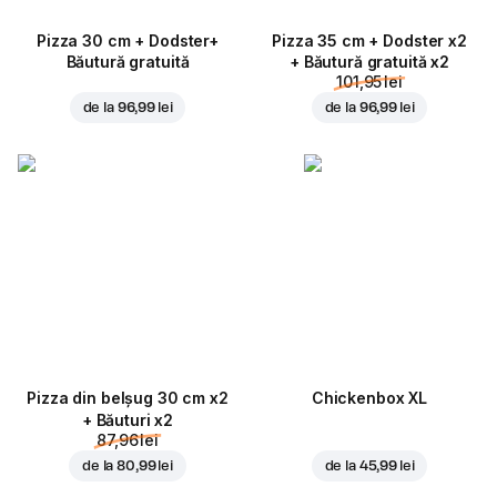
Pizza 30 cm + Dodster+
Pizza 35 cm + Dodster x2
Băutură gratuită
+ Băutură gratuită x2
101,95 lei
de la
96,99 lei
de la
96,99 lei
Pizza din belșug 30 cm x2
Chickenbox XL
+ Băuturi x2
87,96 lei
de la
80,99 lei
de la
45,99 lei