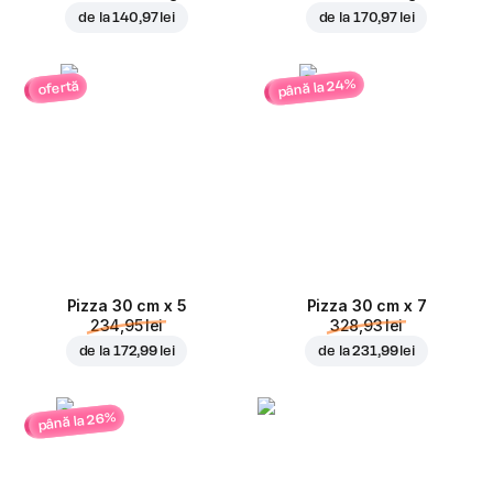
de la
140,97 lei
de la
170,97 lei
până la 24%
ofertă
Pizza 30 cm x 5
Pizza 30 cm x 7
234,95 lei
328,93 lei
de la
172,99 lei
de la
231,99 lei
până la 26%