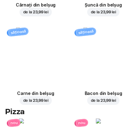
Cârnați din belșug
Șuncă din belșug
de la
23,99 lei
de la
23,99 lei
sățioasă
sățioasă
Carne din belșug
Bacon din belșug
de la
23,99 lei
de la
23,99 lei
Pizza
nou
nou