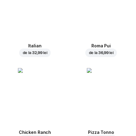
Italian
Roma Pui
de la
32,99 lei
de la
36,99 lei
Chicken Ranch
Pizza Tonno