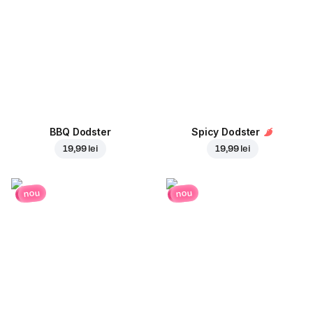
BBQ Dodster
Spicy Dodster
19,99 lei
19,99 lei
nou
nou