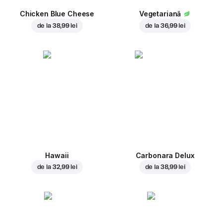
Chicken Blue Cheese
Vegetariană
de la
38,99 lei
de la
36,99 lei
Hawaii
Carbonara Delux
de la
32,99 lei
de la
38,99 lei