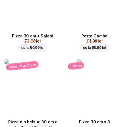
Pizza 30 cm + Salată
Pesto Combo
73,98 lei
111,98 lei
de la
56,99 lei
de la
85,99 lei
băuturi gratuite
ofertă
Pizza din belșug 30 cm x
Pizza 30 cm x 3