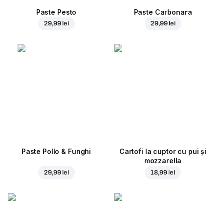
Paste Pesto
Paste Carbonara
29,99 lei
29,99 lei
Paste Pollo & Funghi
Cartofi la cuptor cu pui și
mozzarella
29,99 lei
18,99 lei