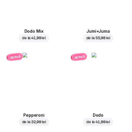
Dodo Mix
Jumi+Juma
de la
41,99 lei
de la
55,98 lei
apasă
apasă
Pepperoni
Dodo
de la
32,99 lei
de la
41,99 lei