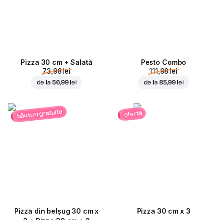
Pizza 30 cm + Salată
Pesto Combo
73,98 lei
111,98 lei
de la
56,99 lei
de la
85,99 lei
băuturi gratuite
ofertă
Pizza din belșug 30 cm x
Pizza 30 cm x 3