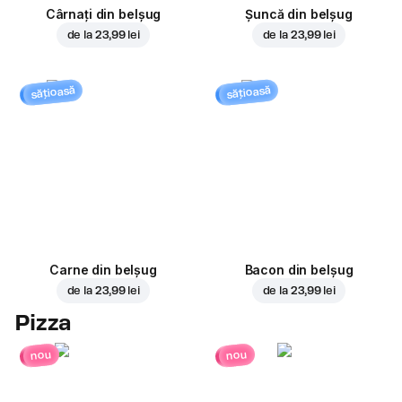
Cârnați din belșug
Șuncă din belșug
de la
23,99 lei
de la
23,99 lei
sățioasă
sățioasă
Carne din belșug
Bacon din belșug
de la
23,99 lei
de la
23,99 lei
Pizza
nou
nou