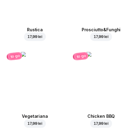
Rustica
Prosciutto&Funghi
17,99 lei
17,99 lei
to go
to go
Vegetariana
Chicken BBQ
17,99 lei
17,99 lei