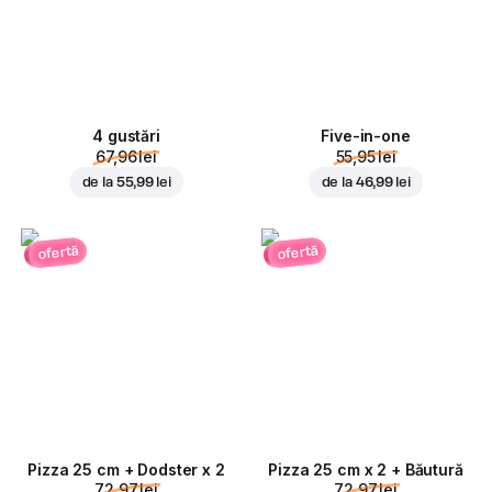
4 gustări
Five-in-one
67,96 lei
55,95 lei
de la
55,99 lei
de la
46,99 lei
ofertă
ofertă
Pizza 25 cm + Dodster x 2
Pizza 25 cm x 2 + Băutură
72,97 lei
72,97 lei