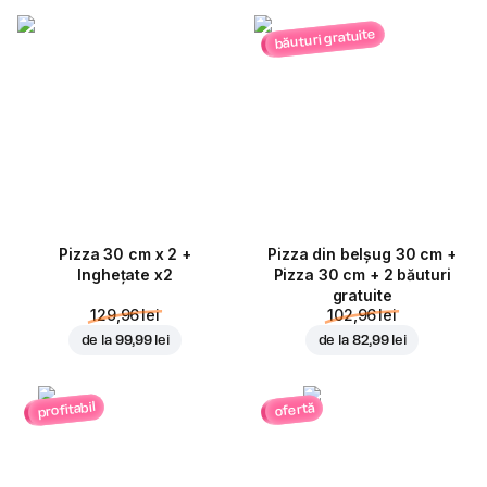
băuturi gratuite
Pizza 30 cm x 2 +
Pizza din belșug 30 cm +
Inghețate x2
Pizza 30 cm + 2 băuturi
gratuite
129,96 lei
102,96 lei
de la
99,99 lei
de la
82,99 lei
profitabil
ofertă