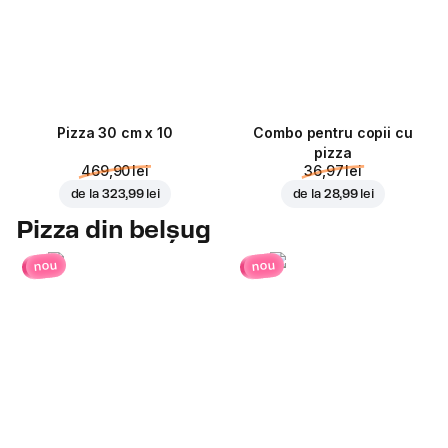
Pizza 30 cm x 10
Combo pentru copii cu
pizza
469,90 lei
36,97 lei
de la
323,99 lei
de la
28,99 lei
Pizza din belșug
nou
nou