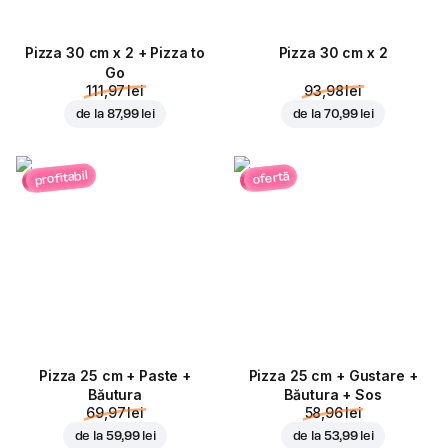
Pizza 30 cm x 2 + Pizza to
Pizza 30 cm x 2
Go
111,97 lei
93,98 lei
de la
87,99 lei
de la
70,99 lei
profitabil
ofertă
Pizza 25 cm + Paste +
Pizza 25 cm + Gustare +
Băutura
Băutura + Sos
69,97 lei
58,96 lei
de la
59,99 lei
de la
53,99 lei