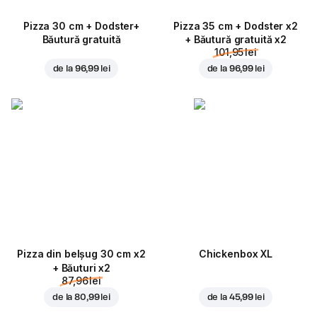
Pizza 30 cm + Dodster+
Pizza 35 cm + Dodster x2
Băutură gratuită
+ Băutură gratuită x2
101,95 lei
de la
96,99 lei
de la
96,99 lei
Pizza din belșug 30 cm x2
Chickenbox XL
+ Băuturi x2
87,96 lei
de la
80,99 lei
de la
45,99 lei