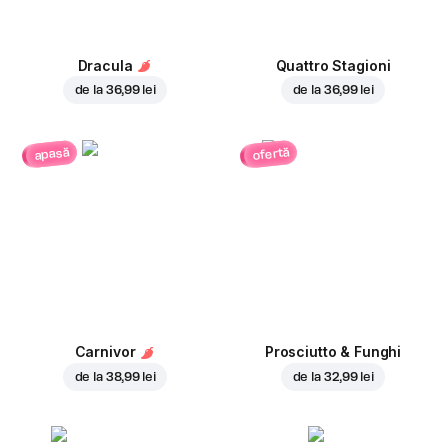
Dracula
Quattro Stagioni
de la
36,99 lei
de la
36,99 lei
ofertă
apasă
Carnivor
Prosciutto & Funghi
de la
38,99 lei
de la
32,99 lei