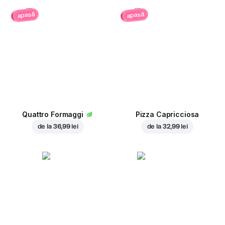
apasă
apasă
Quattro Formaggi
Pizza Capricciosa
de la
36,99 lei
de la
32,99 lei