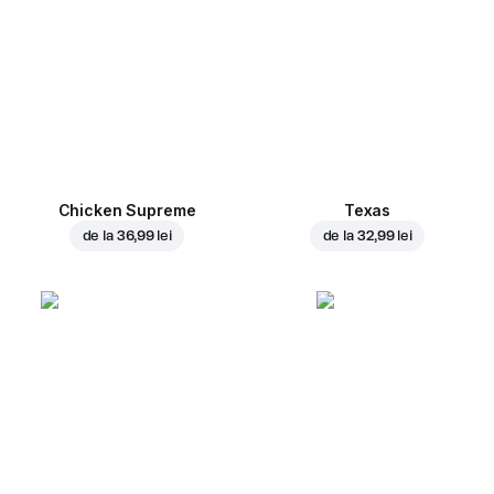
Chicken Supreme
Texas
de la
36,99 lei
de la
32,99 lei