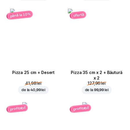
până la 10%
ofertă
Pizza 25 cm + Desert
Pizza 35 cm x 2 + Băutură
x 2
41,98 lei
127,96 lei
de la
40,99 lei
de la
99,99 lei
profitabil
profitabil