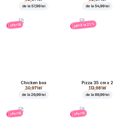
de la
57,99 lei
de la
54,99 lei
până la 21%
ofertă
Chicken box
Pizza 35 cm x 2
30,97 lei
113,98 lei
de la
26,99 lei
de la
89,99 lei
ofertă
ofertă