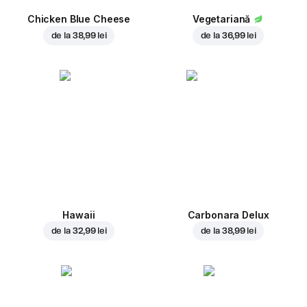
Chicken Blue Cheese
Vegetariană
de la
38,99 lei
de la
36,99 lei
Hawaii
Carbonara Delux
de la
32,99 lei
de la
38,99 lei