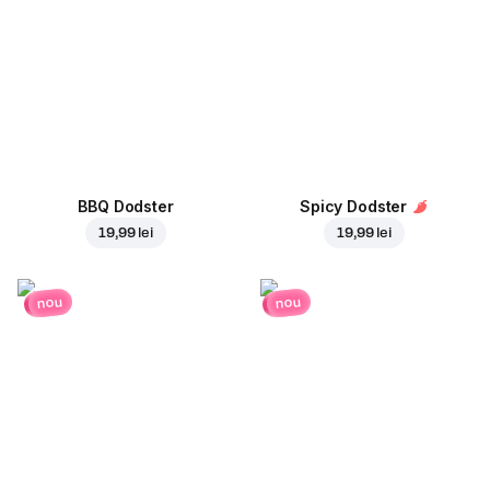
BBQ Dodster
Spicy Dodster
19,99 lei
19,99 lei
nou
nou