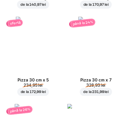
de la
140,97 lei
de la
170,97 lei
până la 24%
ofertă
Pizza 30 cm x 5
Pizza 30 cm x 7
234,95 lei
328,93 lei
de la
172,99 lei
de la
231,99 lei
până la 26%