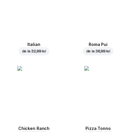
Italian
Roma Pui
de la
32,99 lei
de la
36,99 lei
Chicken Ranch
Pizza Tonno