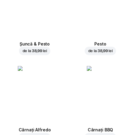
Șuncă & Pesto
Pesto
de la
38,99 lei
de la
38,99 lei
Cârnați Alfredo
Cârnați BBQ