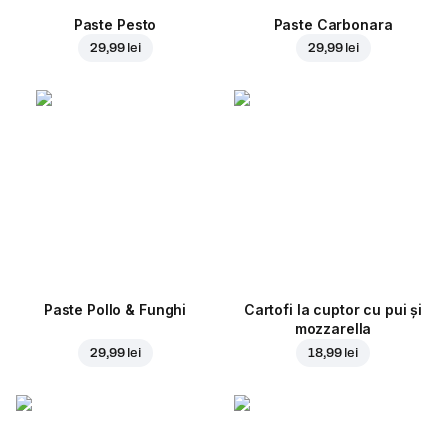
Paste Pesto
Paste Carbonara
29,99 lei
29,99 lei
Paste Pollo & Funghi
Cartofi la cuptor cu pui și
mozzarella
29,99 lei
18,99 lei