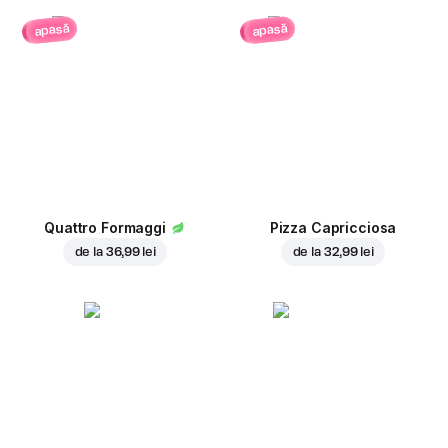
apasă
apasă
Quattro Formaggi
Pizza Capricciosa
de la
36,99 lei
de la
32,99 lei