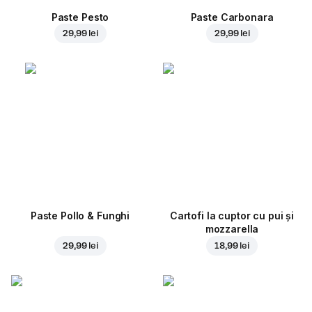
Paste Pesto
Paste Carbonara
29,99 lei
29,99 lei
Paste Pollo & Funghi
Cartofi la cuptor cu pui și
mozzarella
29,99 lei
18,99 lei