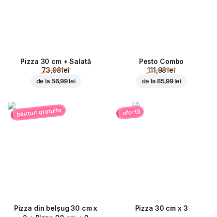
Pizza 30 cm + Salată
Pesto Combo
73,98 lei
111,98 lei
de la
56,99 lei
de la
85,99 lei
băuturi gratuite
ofertă
Pizza din belșug 30 cm x
Pizza 30 cm x 3