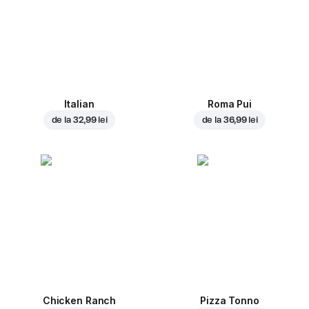
Italian
Roma Pui
de la
32,99 lei
de la
36,99 lei
Chicken Ranch
Pizza Tonno