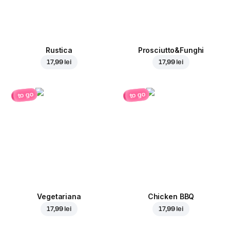
Rustica
Prosciutto&Funghi
17,99 lei
17,99 lei
to go
to go
Vegetariana
Chicken BBQ
17,99 lei
17,99 lei