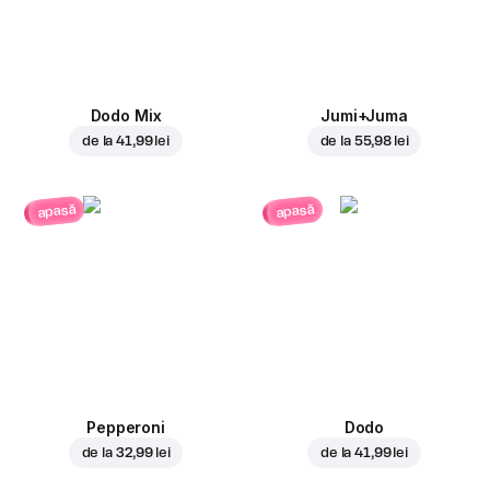
Dodo Mix
Jumi+Juma
de la
41,99 lei
de la
55,98 lei
apasă
apasă
Pepperoni
Dodo
de la
32,99 lei
de la
41,99 lei