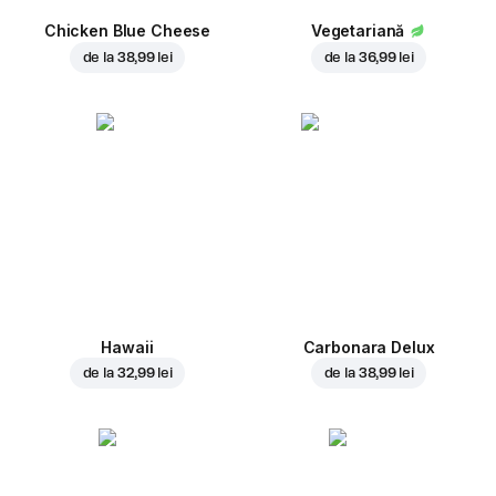
Chicken Blue Cheese
Vegetariană
de la
38,99 lei
de la
36,99 lei
Hawaii
Carbonara Delux
de la
32,99 lei
de la
38,99 lei