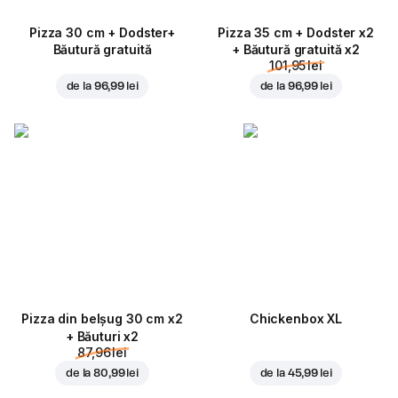
Pizza 30 cm + Dodster+
Pizza 35 cm + Dodster x2
Băutură gratuită
+ Băutură gratuită x2
101,95 lei
de la
96,99 lei
de la
96,99 lei
Pizza din belșug 30 cm x2
Chickenbox XL
+ Băuturi x2
87,96 lei
de la
80,99 lei
de la
45,99 lei