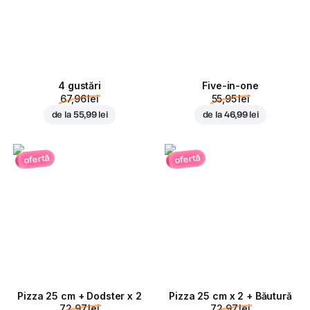
4 gustări
Five-in-one
67,96 lei
55,95 lei
de la
55,99 lei
de la
46,99 lei
ofertă
ofertă
Pizza 25 cm + Dodster x 2
Pizza 25 cm x 2 + Băutură
72,97 lei
72,97 lei