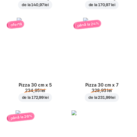
de la
140,97 lei
de la
170,97 lei
până la 24%
ofertă
Pizza 30 cm x 5
Pizza 30 cm x 7
234,95 lei
328,93 lei
de la
172,99 lei
de la
231,99 lei
până la 26%