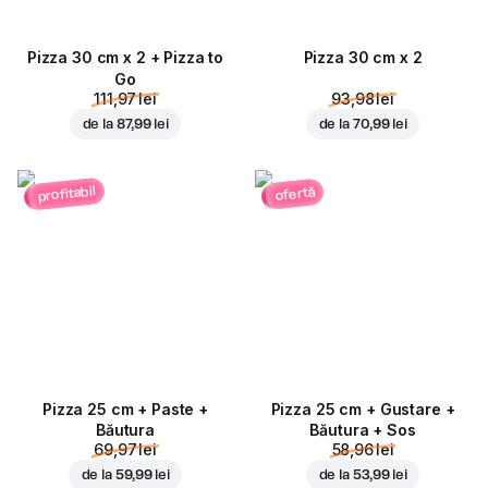
Pizza 30 cm x 2 + Pizza to
Pizza 30 cm x 2
Go
111,97 lei
93,98 lei
de la
87,99 lei
de la
70,99 lei
profitabil
ofertă
Pizza 25 cm + Paste +
Pizza 25 cm + Gustare +
Băutura
Băutura + Sos
69,97 lei
58,96 lei
de la
59,99 lei
de la
53,99 lei