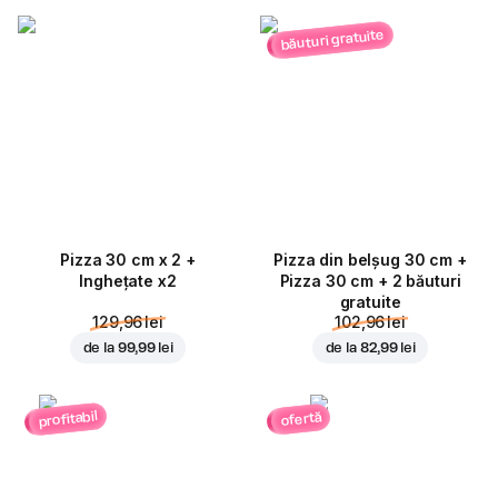
băuturi gratuite
Pizza 30 cm x 2 +
Pizza din belșug 30 cm +
Inghețate x2
Pizza 30 cm + 2 băuturi
gratuite
129,96 lei
102,96 lei
de la
99,99 lei
de la
82,99 lei
profitabil
ofertă