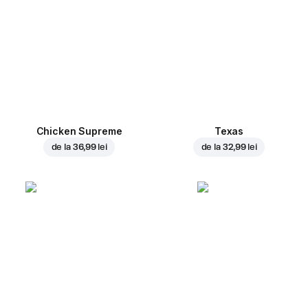
Chicken Supreme
Texas
de la
36,99 lei
de la
32,99 lei