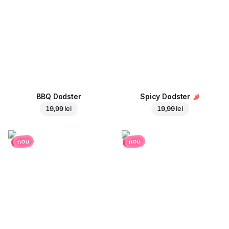
BBQ Dodster
Spicy Dodster
19,99 lei
19,99 lei
nou
nou