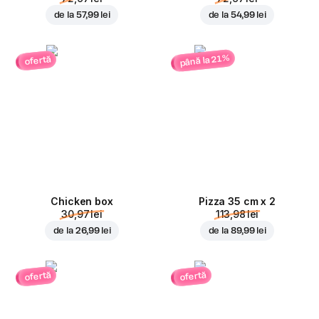
de la
57,99 lei
de la
54,99 lei
până la 21%
ofertă
Chicken box
Pizza 35 cm x 2
30,97 lei
113,98 lei
de la
26,99 lei
de la
89,99 lei
ofertă
ofertă