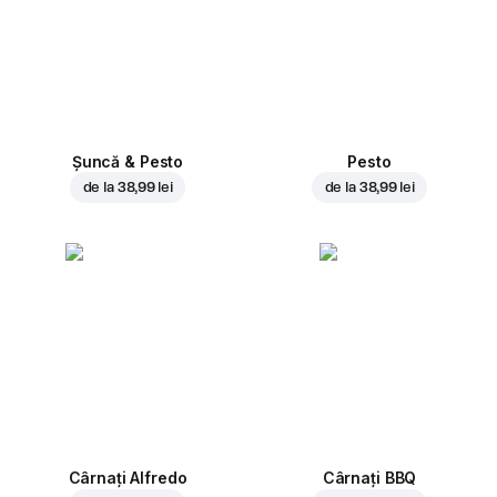
Șuncă & Pesto
Pesto
de la
38,99 lei
de la
38,99 lei
Cârnați Alfredo
Cârnați BBQ