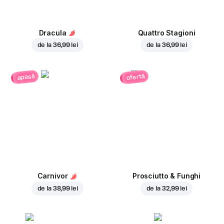
Dracula
Quattro Stagioni
de la
36,99 lei
de la
36,99 lei
ofertă
apasă
Carnivor
Prosciutto & Funghi
de la
38,99 lei
de la
32,99 lei