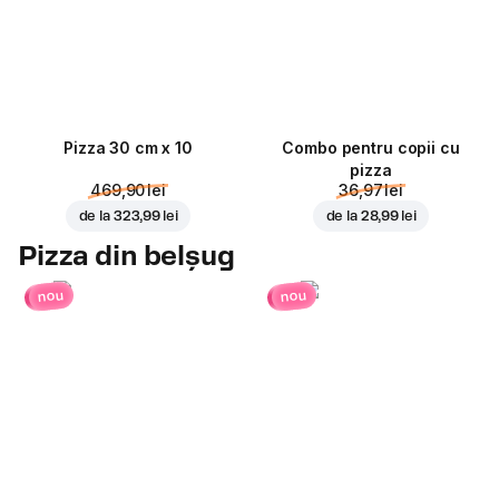
Pizza 30 cm x 10
Combo pentru copii cu
pizza
469,90 lei
36,97 lei
de la
323,99 lei
de la
28,99 lei
Pizza din belșug
nou
nou