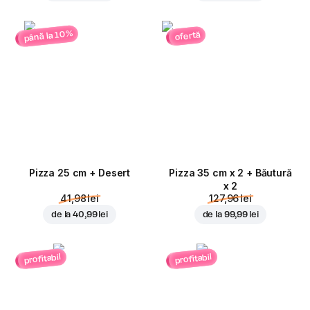
până la 10%
ofertă
Pizza 25 cm + Desert
Pizza 35 cm x 2 + Băutură
x 2
41,98 lei
127,96 lei
de la
40,99 lei
de la
99,99 lei
profitabil
profitabil