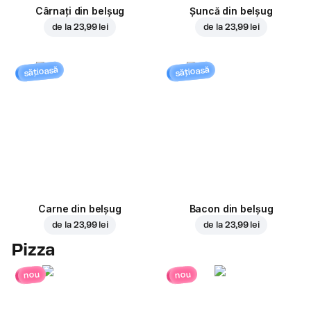
Cârnați din belșug
Șuncă din belșug
de la
23,99 lei
de la
23,99 lei
sățioasă
sățioasă
Carne din belșug
Bacon din belșug
de la
23,99 lei
de la
23,99 lei
Pizza
nou
nou