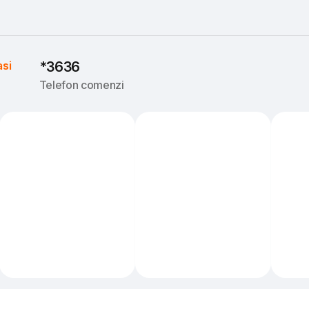
asi
*3636
Telefon comenzi