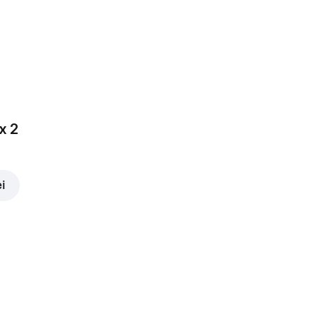
x 2
ei