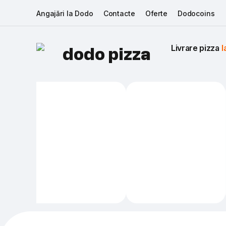
Angajări la Dodo
Contacte
Oferte
Dodocoins
Livrare pizza 
I
dodo pizza