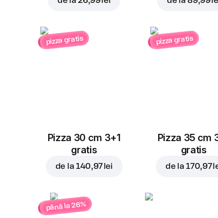
de la
26,99 lei
de la
89,99 le
pizza gratis
pizza gratis
Pizza 30 cm 3+1
Pizza 35 cm 
gratis
gratis
de la
140,97 lei
de la
170,97 l
până la 26%